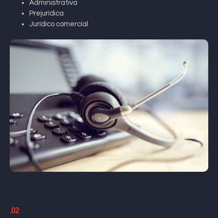
Administrativa
Prejurídica
Jurídico comercial
.02