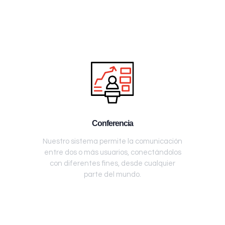
Conferencia
Nuestro sistema permite la comunicación
entre dos o más usuarios, conectándolos
con diferentes fines, desde cualquier
parte del mundo.