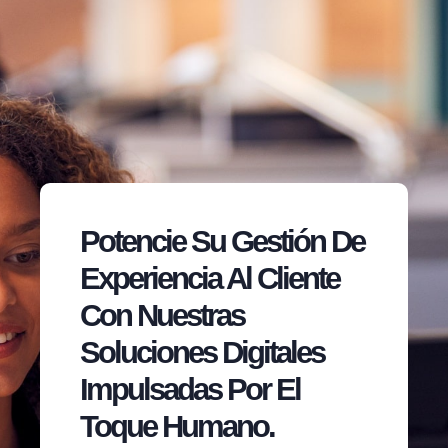
Potencie Su Gestión De
Experiencia Al Cliente
Con Nuestras
Soluciones Digitales
Impulsadas Por El
Toque Humano.