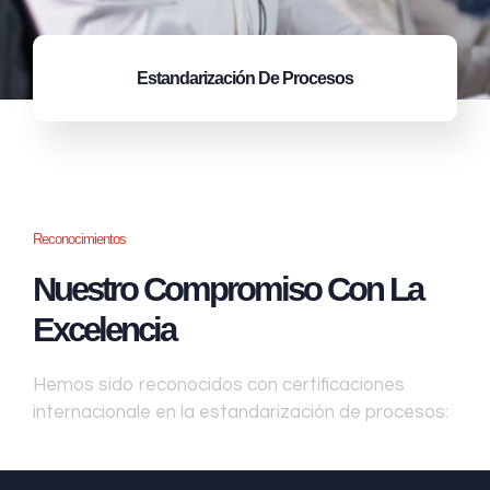
Estandarización
De Procesos
Reconocimientos
Nuestro Compromiso Con La
Excelencia
Hemos sido reconocidos con certificaciones
internacionale en la estandarización de procesos: