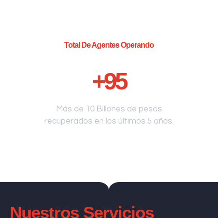
Total De Agentes Operando
+
95
Más de 10 Billones de pesos
recuperados en los últimos 5 años.
Nuestros Servicios