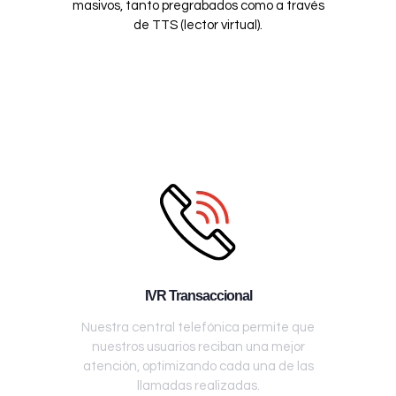
masivos, tanto pregrabados como a través
de TTS (lector virtual).
IVR Transaccional
Nuestra central telefónica permite que
nuestros usuarios reciban una mejor
atención, optimizando cada una de las
llamadas realizadas.