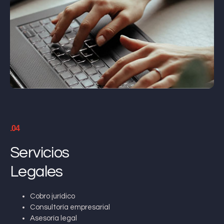
.04
Servicios
Legales
Cobro jurídico
Consultoría empresarial
Asesoría legal