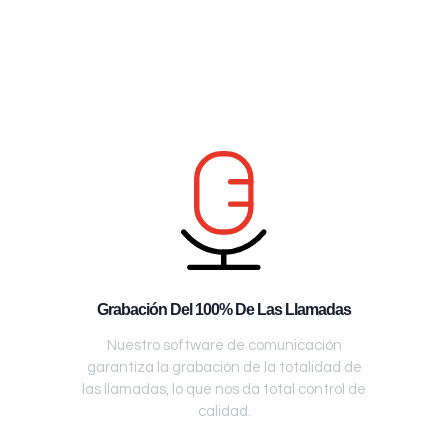
Grabación Del 100% De Las Llamadas
Nuestro software de comunicación
garantiza la grabación de la totalidad de
las llamadas, lo que nos da total control de
calidad.