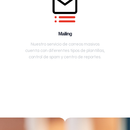
Mailing
Nuestro servicio de correos masivos
cuenta con diferentes tipos de plantillas,
control de spam y centro de reportes.