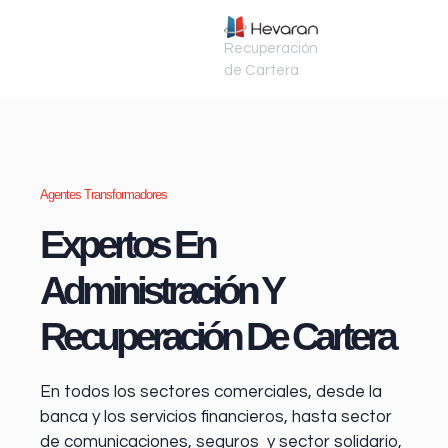
Recuperación
de Cartera
Agentes Transformadores
Expertos En
Administración Y
Recuperación De Cartera
En todos los sectores comerciales, desde la
banca y los servicios financieros
, hasta sector
de comunicaciones, seguros y sector solidario,