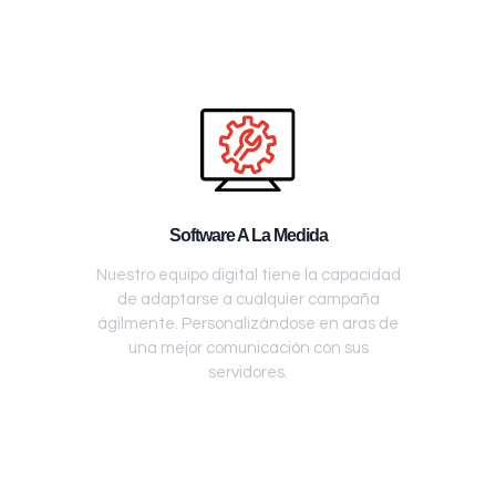
Software A La Medida
Nuestro equipo digital tiene la capacidad
de adaptarse a cualquier campaña
ágilmente. Personalizándose en aras de
una mejor comunicación con sus
servidores.