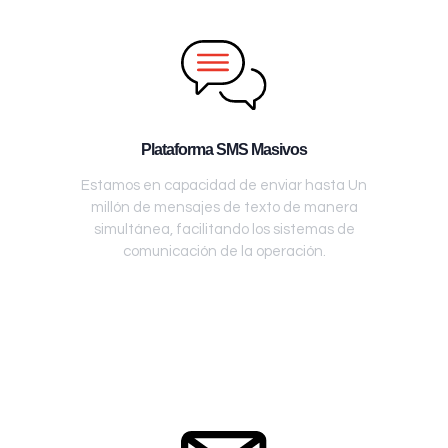
Plataforma SMS Masivos
Estamos en capacidad de enviar hasta Un
millón de mensajes de texto de manera
simultánea, facilitando los sistemas de
comunicación de la operación.