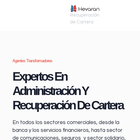
Recuperación
de Cartera
Agentes Transformadores
Expertos En
Administración Y
Recuperación De Cartera
En todos los sectores comerciales, desde la
banca y los servicios financieros
, hasta sector
de comunicaciones, seguros y sector solidario,