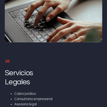
.04
Servicios
Legales
Cobro jurídico
Consultoría empresarial
Asesoría legal