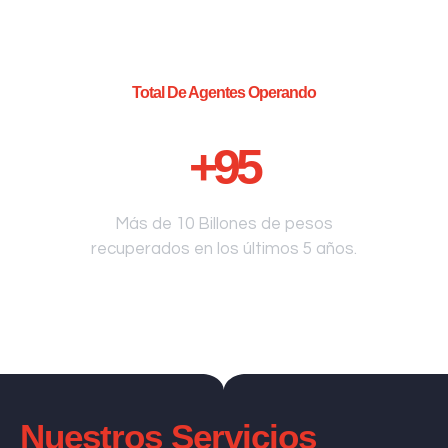
Total De Agentes Operando
+
95
Más de 10 Billones de pesos
recuperados en los últimos 5 años.
Nuestros Servicios