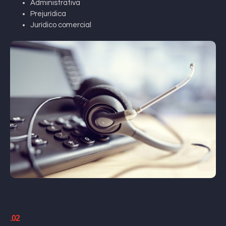
Administrativa
Prejurídica
Jurídico comercial
.02