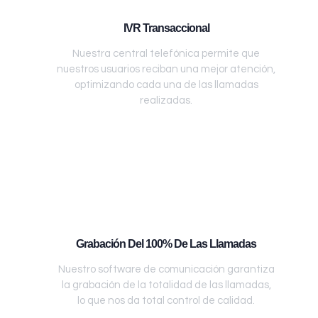
IVR Transaccional
Nuestra central telefónica permite que
nuestros usuarios reciban una mejor atención,
optimizando cada una de las llamadas
realizadas.
Grabación Del 100% De Las Llamadas
Nuestro software de comunicación garantiza
la grabación de la totalidad de las llamadas,
lo que nos da total control de calidad.