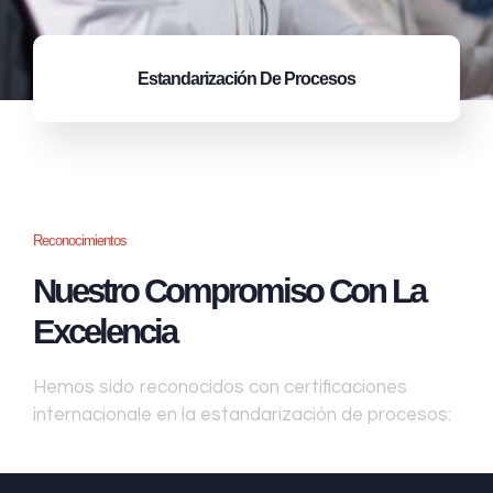
Estandarización
De Procesos
Reconocimientos
Nuestro Compromiso Con La
Excelencia
Hemos sido reconocidos con certificaciones
internacionale en la estandarización de procesos: