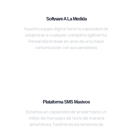
Software A La Medida
Nuestro equipo digital tiene la capacidad de
adaptarse a cualquier campaña ágilmente.
Personalizándose en aras de una mejor
comunicación con sus servidores.
Plataforma SMS Masivos
Estamos en capacidad de enviar hasta Un
millón de mensajes de texto de manera
simultánea, facilitando los sistemas de