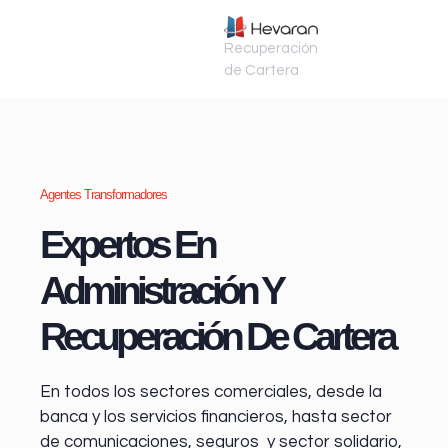
Recuperación
de Cartera
Agentes Transformadores
Expertos En
Administración Y
Recuperación De Cartera
En todos los sectores comerciales, desde la
banca y los servicios financieros
, hasta sector
de comunicaciones, seguros y sector solidario,