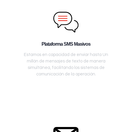
Plataforma SMS Masivos
Estamos en capacidad de enviar hasta Un
millón de mensajes de texto de manera
simultánea, facilitando los sistemas de
comunicación de la operación.