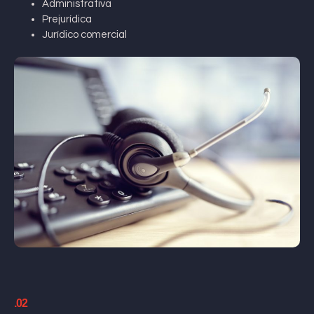
Administrativa
Prejurídica
Jurídico comercial
.02