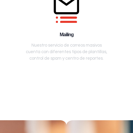
Mailing
Nuestro servicio de correos masivos
cuenta con diferentes tipos de plantillas,
control de spam y centro de reportes.