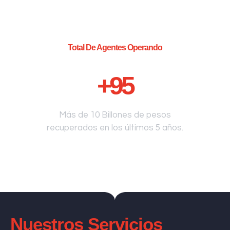
Total De Agentes Operando
+
95
Más de 10 Billones de pesos
recuperados en los últimos 5 años.
Nuestros Servicios