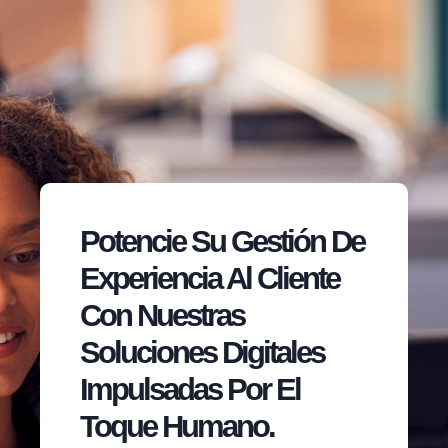
Potencie Su Gestión De
Experiencia Al Cliente
Con Nuestras
Soluciones Digitales
Impulsadas Por El
Toque Humano.