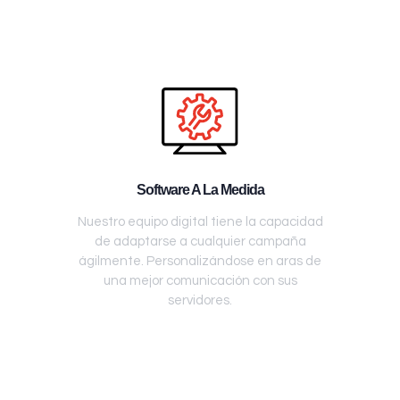
Software A La Medida
Nuestro equipo digital tiene la capacidad
de adaptarse a cualquier campaña
ágilmente. Personalizándose en aras de
una mejor comunicación con sus
servidores.