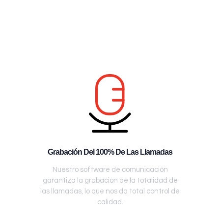
Grabación Del 100% De Las Llamadas
Nuestro software de comunicación
garantiza la grabación de la totalidad de
las llamadas, lo que nos da total control de
calidad.