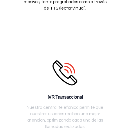
masivos, tanto pregrabados como a través
de TTS (lector virtual).
IVR Transaccional
Nuestra central telefónica permite que
nuestros usuarios reciban una mejor
atención, optimizando cada una de las
llamadas realizadas.