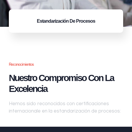
Estandarización
De Procesos
Reconocimientos
Nuestro Compromiso Con La
Excelencia
Hemos sido reconocidos con certificaciones
internacionale en la estandarización de procesos: