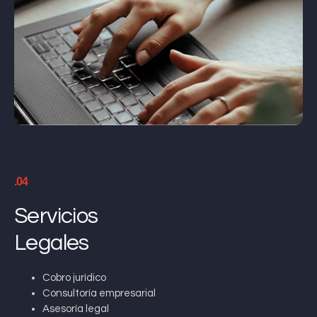
.04
Servicios
Legales
Cobro jurídico
Consultoría empresarial
Asesoría legal