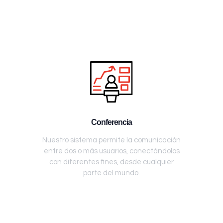
Conferencia
Nuestro sistema permite la comunicación
entre dos o más usuarios, conectándolos
con diferentes fines, desde cualquier
parte del mundo.