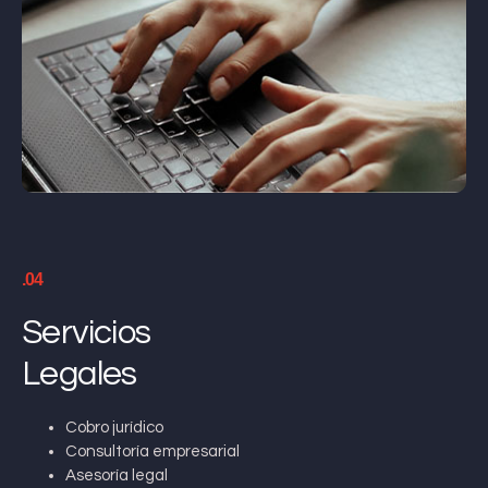
.04
Servicios
Legales
Cobro jurídico
Consultoría empresarial
Asesoría legal