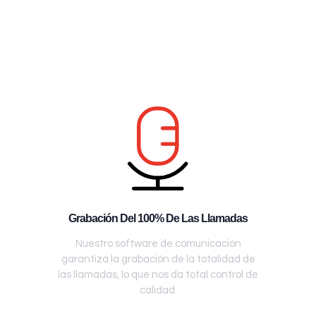
Grabación Del 100% De Las Llamadas
Nuestro software de comunicación
garantiza la grabación de la totalidad de
las llamadas, lo que nos da total control de
calidad.