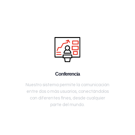
Conferencia
Nuestro sistema permite la comunicación
entre dos o más usuarios, conectándolos
con diferentes fines, desde cualquier
parte del mundo.