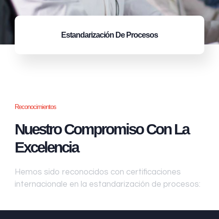
Estandarización
De Procesos
Reconocimientos
Nuestro Compromiso Con La
Excelencia
Hemos sido reconocidos con certificaciones
internacionale en la estandarización de procesos: