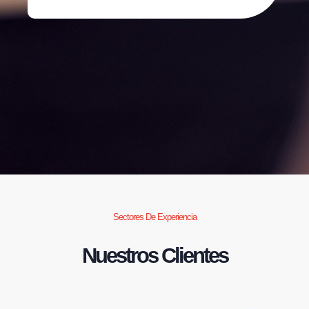
Sectores De Experiencia
Nuestros Clientes