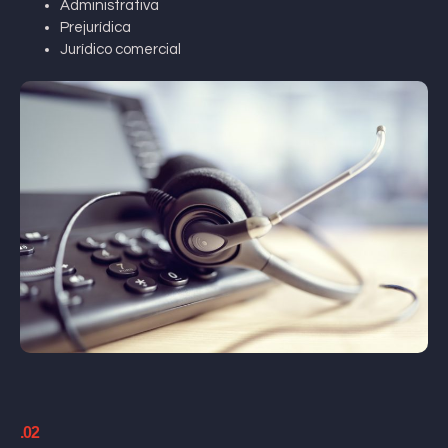
Administrativa
Prejurídica
Jurídico comercial
.02