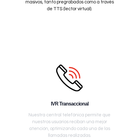
masivos, tanto pregrabados como a través
de TTS (lector virtual).
IVR Transaccional
Nuestra central telefónica permite que
nuestros usuarios reciban una mejor
atención, optimizando cada una de las
llamadas realizadas.