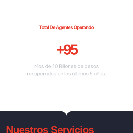
Total De Agentes Operando
+
95
Más de 10 Billones de pesos
recuperados en los últimos 5 años.
Nuestros Servicios