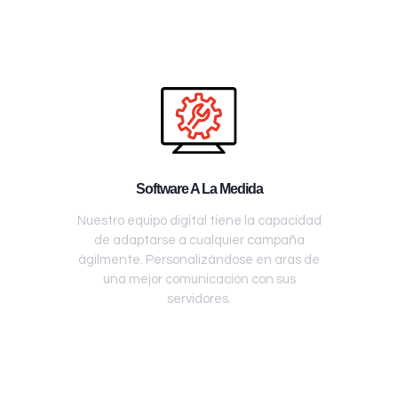
Software A La Medida
Nuestro equipo digital tiene la capacidad
de adaptarse a cualquier campaña
ágilmente. Personalizándose en aras de
una mejor comunicación con sus
servidores.