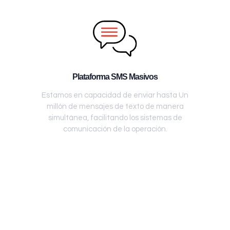
Plataforma SMS Masivos
Estamos en capacidad de enviar hasta Un
millón de mensajes de texto de manera
simultánea, facilitando los sistemas de
comunicación de la operación.