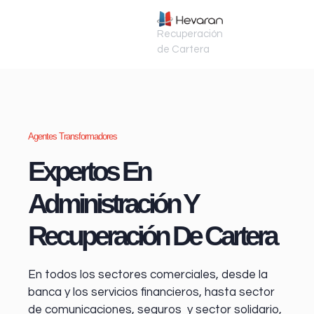
Recuperación
de Cartera
Agentes Transformadores
Expertos En
Administración Y
Recuperación De Cartera
En todos los sectores comerciales, desde la
banca y los servicios financieros
, hasta sector
de comunicaciones, seguros y sector solidario,