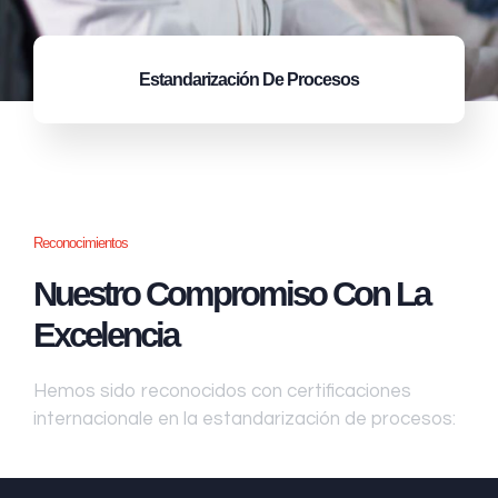
Estandarización
De Procesos
Reconocimientos
Nuestro Compromiso Con La
Excelencia
Hemos sido reconocidos con certificaciones
internacionale en la estandarización de procesos: