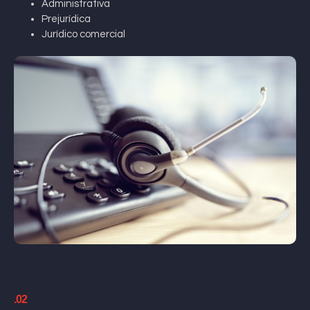
Administrativa
Prejurídica
Jurídico comercial
.02