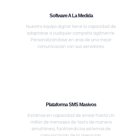
Software A La Medida
Nuestro equipo digital tiene la capacidad de
adaptarse a cualquier campaña ágilmente.
Personalizándose en aras de una mejor
comunicación con sus servidores.
Plataforma SMS Masivos
Estamos en capacidad de enviar hasta Un
millón de mensajes de texto de manera
simultánea, facilitando los sistemas de
comunicación de la operación.