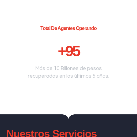
Total De Agentes Operando
+
95
Más de 10 Billones de pesos
recuperados en los últimos 5 años.
Nuestros Servicios