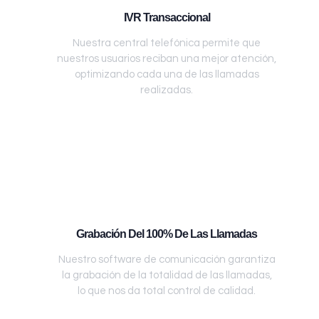
IVR Transaccional
Nuestra central telefónica permite que
nuestros usuarios reciban una mejor atención,
optimizando cada una de las llamadas
realizadas.
Grabación Del 100% De Las Llamadas
Nuestro software de comunicación garantiza
la grabación de la totalidad de las llamadas,
lo que nos da total control de calidad.