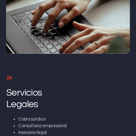
.04
Servicios
Legales
Cobro jurídico
Consultoría empresarial
Asesoría legal