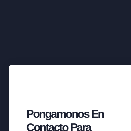
Pongamonos En
Contacto Para