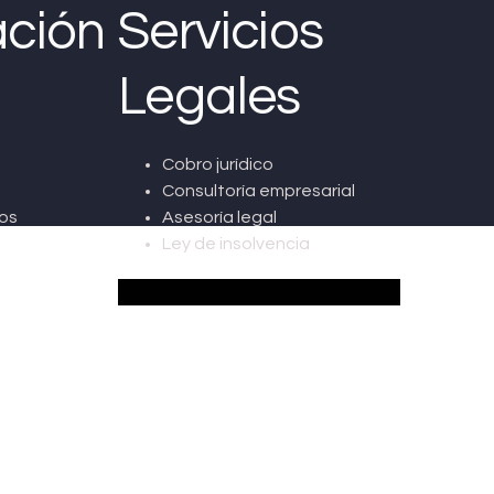
ción
Servicios
Legales
Cobro jurídico
Consultoría empresarial
os
Asesoría legal
Ley de insolvencia