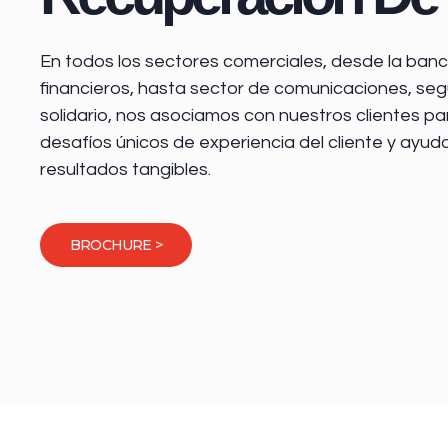
En todos los sectores comerciales, desde la
banca
financieros
, hasta sector de comunicaciones, seg
solidario, nos asociamos con nuestros clientes pa
desafíos únicos de experiencia del cliente y ayud
resultados tangibles.
BROCHURE >