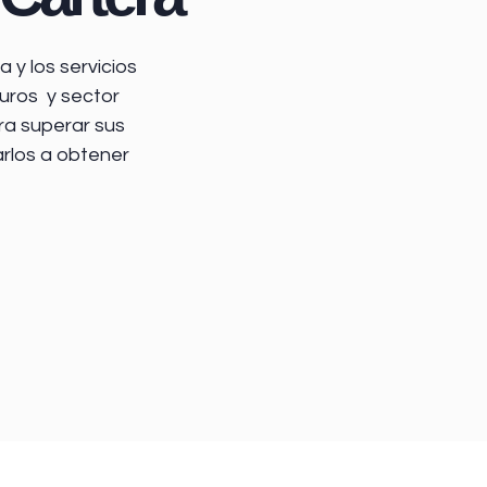
 y los servicios
uros y sector
ra superar sus
arlos a obtener