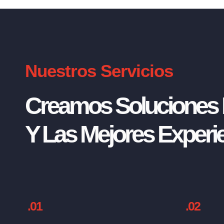
Nuestros Servicios
Creamos Soluciones I
Y Las Mejores Experie
.01
.02