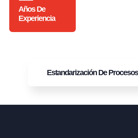
Años De
Experiencia
Estandarización
De Proceso