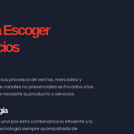
a Escoger
cios
 sus procesos de ventas, mercadeo y
 de canales no presenciales enfocados a los
ecesite su producto o servicios.
gía
uno! por esto combinamos lo eficiente y lo
ecnología siempre acompañada de