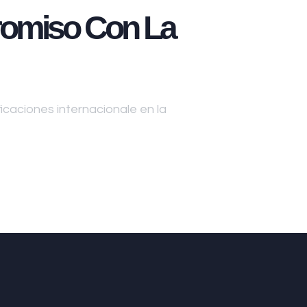
omiso Con La
caciones internacionale en la