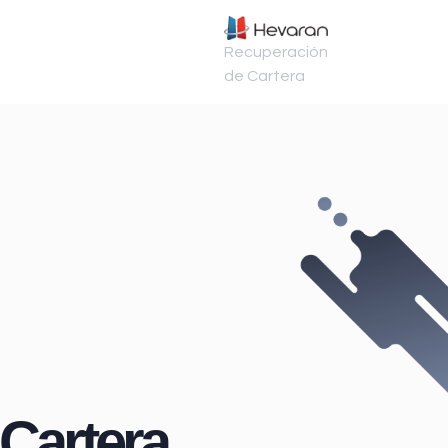
Recuperación
de Cartera
Cartera