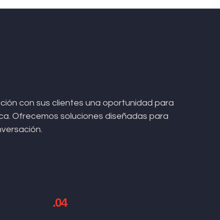
ión con sus clientes una oportunidad para
arca. Ofrecemos soluciones diseñadas para
nversación.
.04