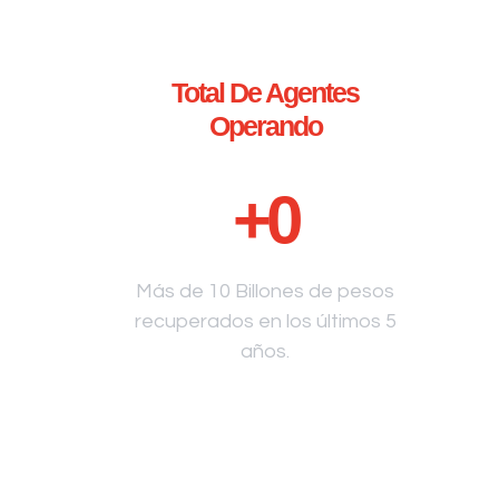
Total De Agentes
Operando
+
0
Más de 10 Billones de pesos
recuperados en los últimos 5
años.