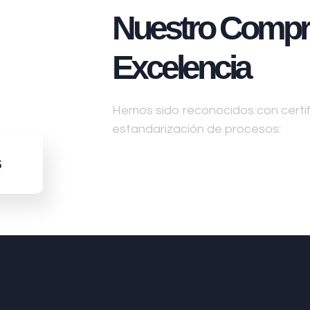
Nuestro Compr
Excelencia
Hemos sido reconocidos con certifi
estandarización de procesos:
s