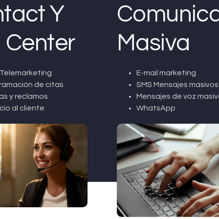
tact Y
Comunica
l Center
Masiva
Telemarketing
E-mail marketing
ramación de citas
SMS Mensajes masivos
as y reclamos
Mensajes de voz masiv
cio al cliente
WhatsApp