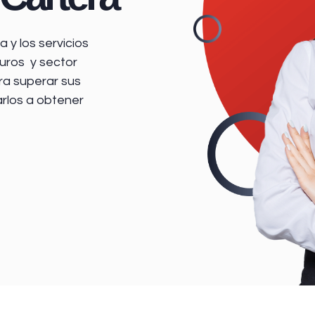
 y los servicios
uros y sector
ra superar sus
arlos a obtener