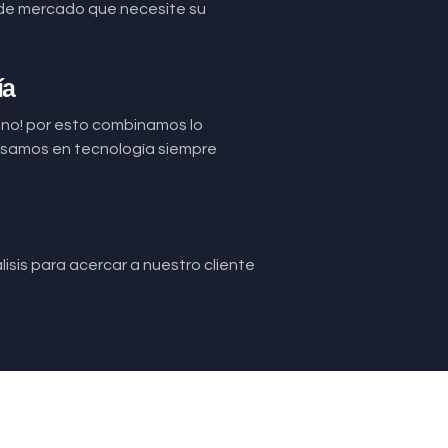
de mercado que necesite su
ía
uno! por esto combinamos lo
basamos en tecnología siempre
isis para acercar a nuestro cliente