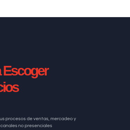
a Escoger
cios
us procesos de ventas, mercadeo y
de canales no presenciales