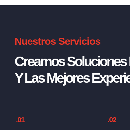
Nuestros Servicios
Creamos Soluciones I
Y Las Mejores Experie
.01
.02