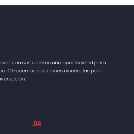
ión con sus clientes una oportunidad para
arca. Ofrecemos soluciones diseñadas para
nversación.
.04