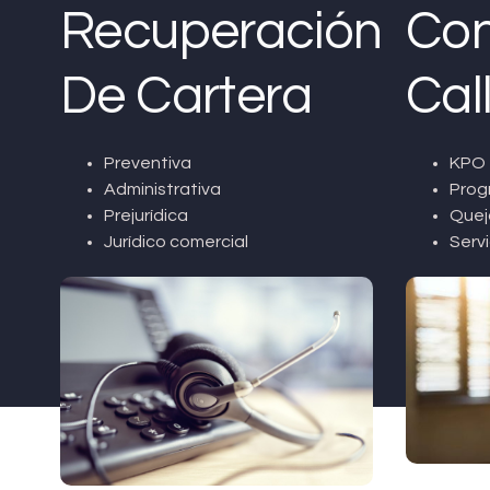
Recuperación
Con
De Cartera
Cal
Preventiva
KPO 
Administrativa
Prog
Prejurídica
Quej
Jurídico comercial
Servi