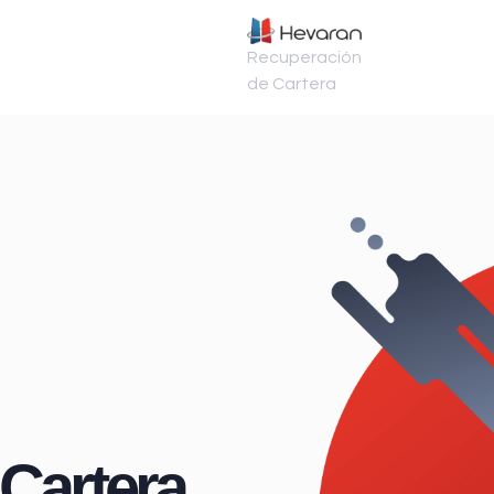
Recuperación
de Cartera
Cartera