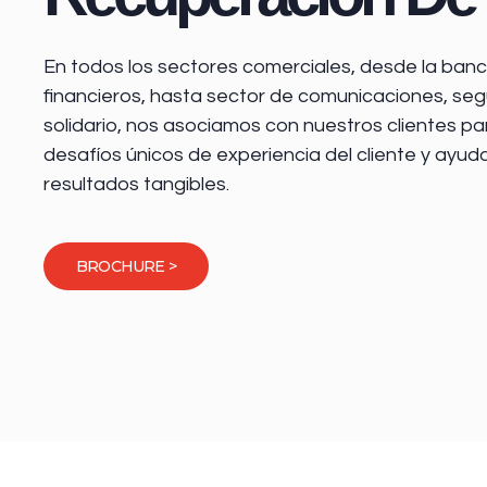
En todos los sectores comerciales, desde la
banca
financieros
, hasta sector de comunicaciones, seg
solidario, nos asociamos con nuestros clientes pa
desafíos únicos de experiencia del cliente y ayud
resultados tangibles.
BROCHURE >