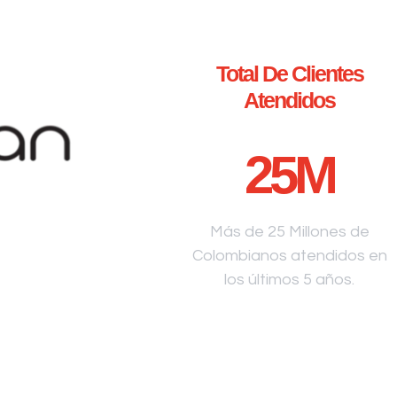
Total De Clientes
Atendidos
25
M
Más de 25 Millones de
Colombianos atendidos en
los últimos 5 años.