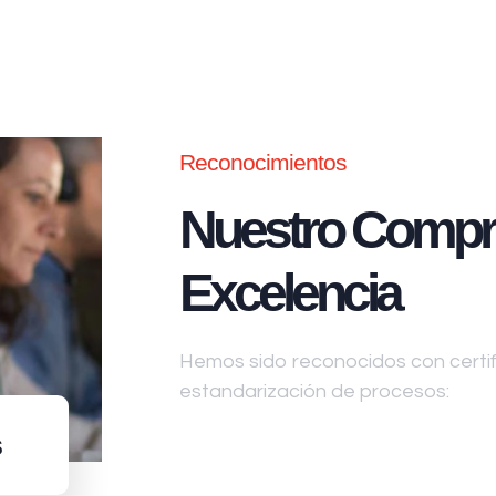
Reconocimientos
Nuestro Compr
Excelencia
Hemos sido reconocidos con certifi
estandarización de procesos:
s