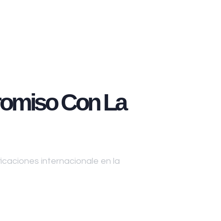
omiso Con La
caciones internacionale en la