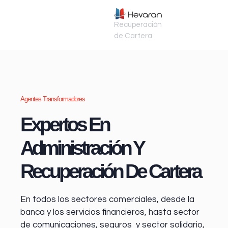
Recuperación
de Cartera
Agentes Transformadores
Expertos En
Administración Y
Recuperación De Cartera
En todos los sectores comerciales, desde la
banca y los servicios financieros
, hasta sector
de comunicaciones, seguros y sector solidario,