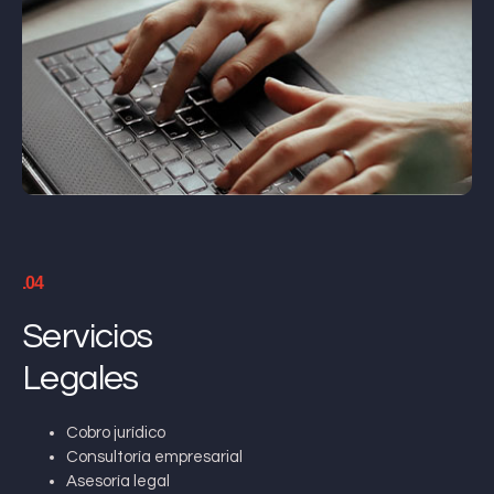
.04
Servicios
Legales
Cobro jurídico
Consultoría empresarial
Asesoría legal