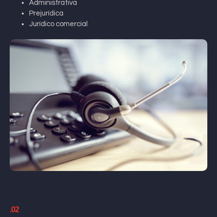
Administrativa
Prejurídica
Jurídico comercial
.02