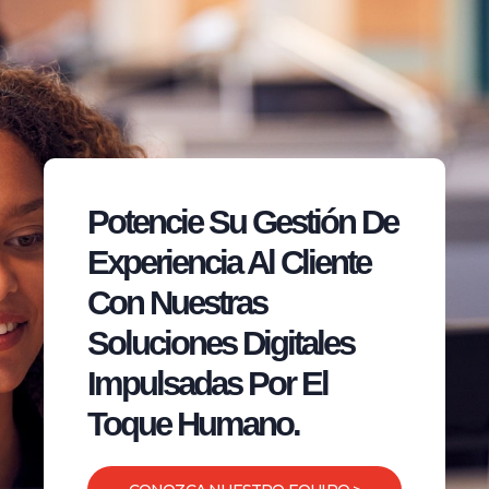
Potencie Su Gestión De
Experiencia Al Cliente
Con Nuestras
Soluciones Digitales
Impulsadas Por El
Toque Humano.