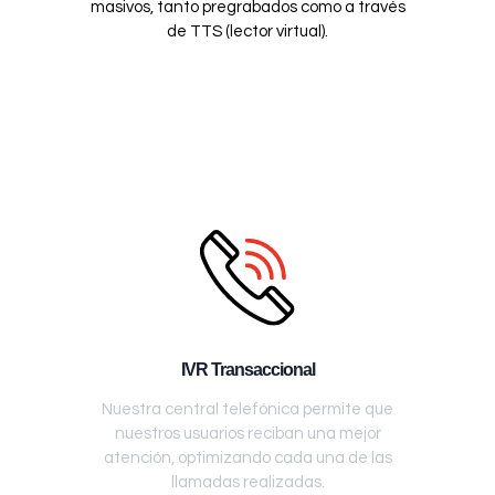
masivos, tanto pregrabados como a través
de TTS (lector virtual).
IVR Transaccional
Nuestra central telefónica permite que
nuestros usuarios reciban una mejor
atención, optimizando cada una de las
llamadas realizadas.