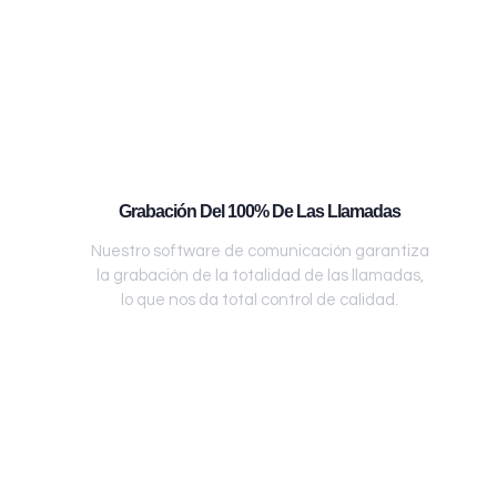
Grabación Del 100% De Las Llamadas
Nuestro software de comunicación garantiza
la grabación de la totalidad de las llamadas,
lo que nos da total control de calidad.