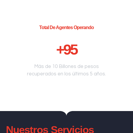
Total De Agentes Operando
+
95
Más de 10 Billones de pesos
recuperados en los últimos 5 años.
Nuestros Servicios