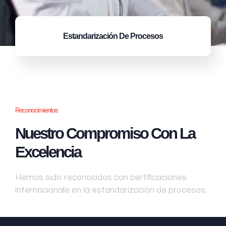
Estandarización
De Procesos
Reconocimientos
Nuestro Compromiso Con La
Excelencia
Hemos sido reconocidos con certificaciones
internacionale en la estandarización de procesos: