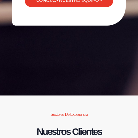
CONOZCA NUESTRO EQUIPO >
Sectores De Experiencia
Nuestros Clientes