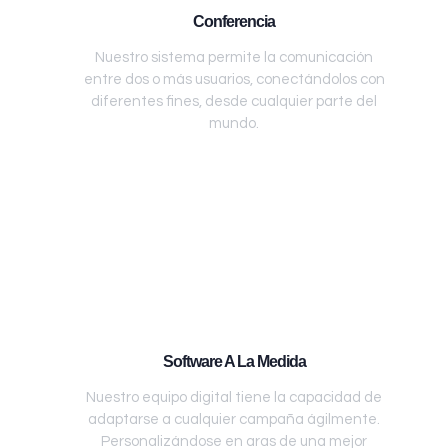
Conferencia
Nuestro sistema permite la comunicación
entre dos o más usuarios, conectándolos con
diferentes fines, desde cualquier parte del
mundo.
Software A La Medida
Nuestro equipo digital tiene la capacidad de
adaptarse a cualquier campaña ágilmente.
Personalizándose en aras de una mejor