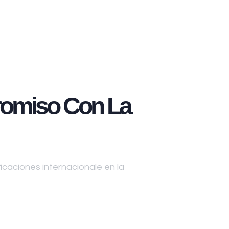
omiso Con La
caciones internacionale en la