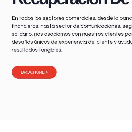
En todos los sectores comerciales, desde la
banca
financieros
, hasta sector de comunicaciones, seg
solidario, nos asociamos con nuestros clientes pa
desafíos únicos de experiencia del cliente y ayud
resultados tangibles.
BROCHURE >