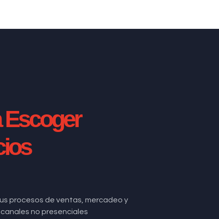
a Escoger
cios
us procesos de ventas, mercadeo y
de canales no presenciales