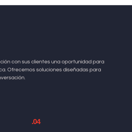
ión con sus clientes una oportunidad para
arca. Ofrecemos soluciones diseñadas para
nversación.
.04