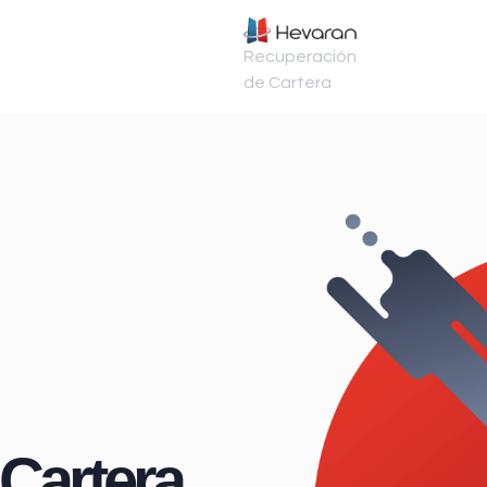
Recuperación
de Cartera
Cartera