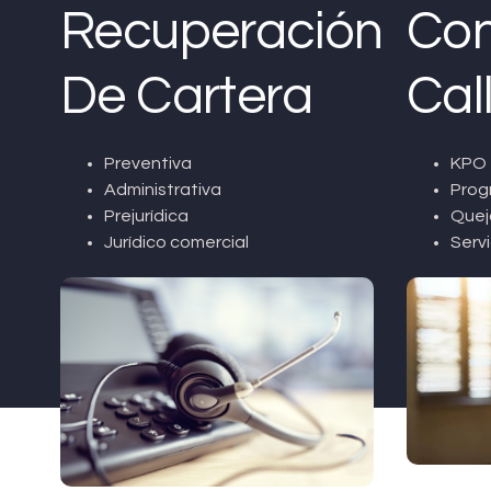
Recuperación
Con
De Cartera
Cal
Preventiva
KPO 
Administrativa
Prog
Prejurídica
Quej
Jurídico comercial
Servi