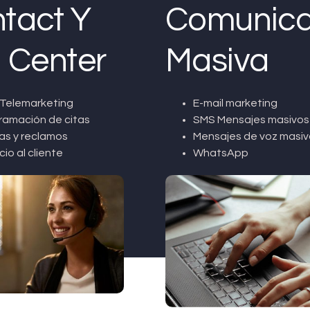
tact Y
Comunica
l Center
Masiva
Telemarketing
E-mail marketing
ramación de citas
SMS Mensajes masivos
as y reclamos
Mensajes de voz masiv
cio al cliente
WhatsApp