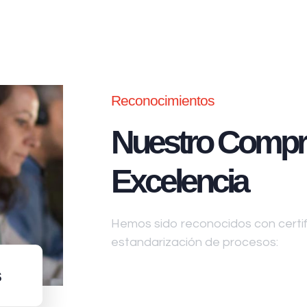
Reconocimientos
Nuestro Compr
Excelencia
Hemos sido reconocidos con certifi
estandarización de procesos:
s