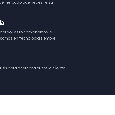
de mercado que necesite su
ía
uno! por esto combinamos lo
basamos en tecnología siempre
isis para acercar a nuestro cliente