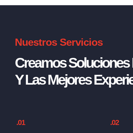
Nuestros Servicios
Creamos Soluciones I
Y Las Mejores Experie
.01
.02