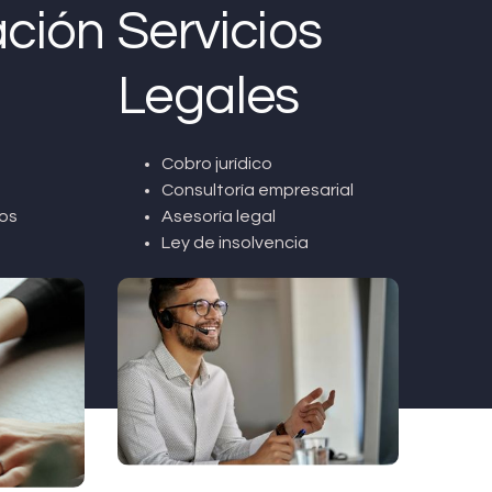
ción
Servicios
Legales
Cobro jurídico
Consultoría empresarial
os
Asesoría legal
Ley de insolvencia