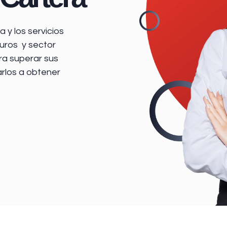
 y los servicios
uros y sector
ra superar sus
arlos a obtener