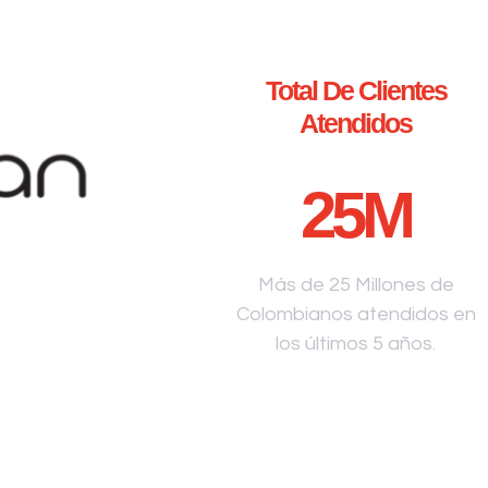
Total De Clientes
Atendidos
25
M
Más de 25 Millones de
Colombianos atendidos en
los últimos 5 años.