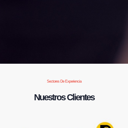
Sectores De Experiencia
Nuestros Clientes