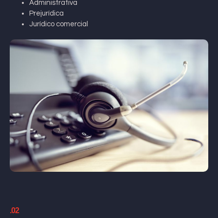
Administrativa
Prejurídica
Jurídico comercial
.02