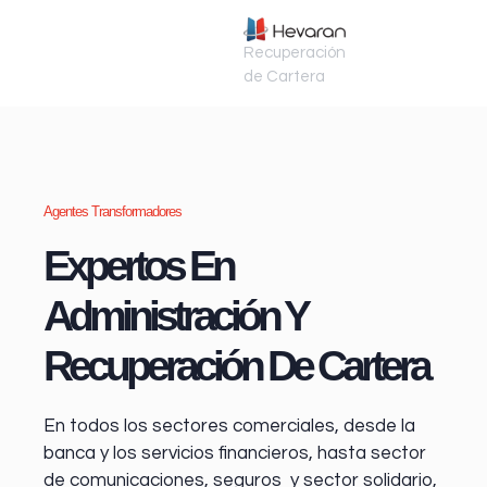
Recuperación
de Cartera
Agentes Transformadores
Expertos En
Administración Y
Recuperación De Cartera
En todos los sectores comerciales, desde la
banca y los servicios financieros
, hasta sector
de comunicaciones, seguros y sector solidario,