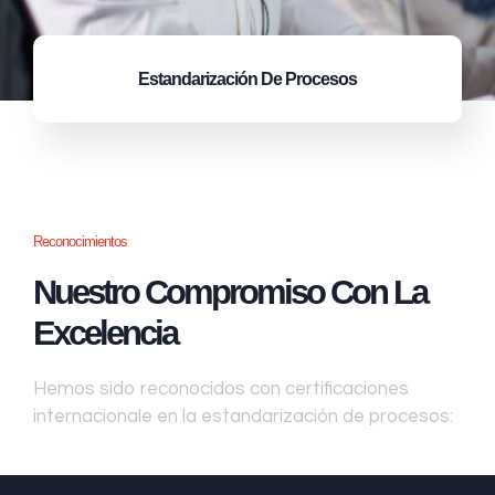
Estandarización
De Procesos
Reconocimientos
Nuestro Compromiso Con La
Excelencia
Hemos sido reconocidos con certificaciones
internacionale en la estandarización de procesos: