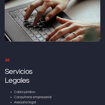
.04
Servicios
Legales
Cobro jurídico
Consultoría empresarial
Asesoría legal