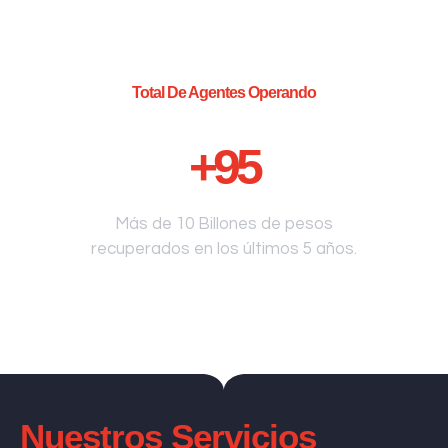
Total De Agentes Operando
+
95
Más de 10 Billones de pesos
recuperados en los últimos 5 años.
Nuestros Servicios