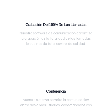
Grabación Del 100% De Las Llamadas
Nuestro software de comunicación garantiza
la grabación de la totalidad de las llamadas,
lo que nos da total control de calidad.
Conferencia
Nuestro sistema permite la comunicación
entre dos o más usuarios, conectándolos con