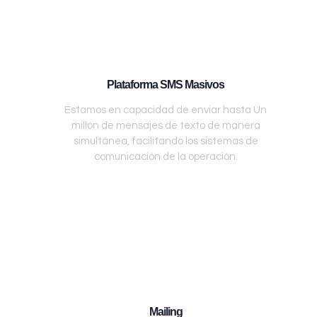
Plataforma SMS Masivos
Estamos en capacidad de enviar hasta Un
millón de mensajes de texto de manera
simultánea, facilitando los sistemas de
comunicación de la operación.
Mailing