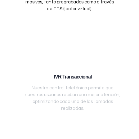
masivos, tanto pregrabados como a través
de TTS (lector virtual).
IVR Transaccional
Nuestra central telefónica permite que
nuestros usuarios reciban una mejor atención,
optimizando cada una de las llamadas
realizadas.