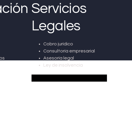
ción
Servicios
Legales
Cobro jurídico
Consultoría empresarial
os
Asesoría legal
Ley de insolvencia