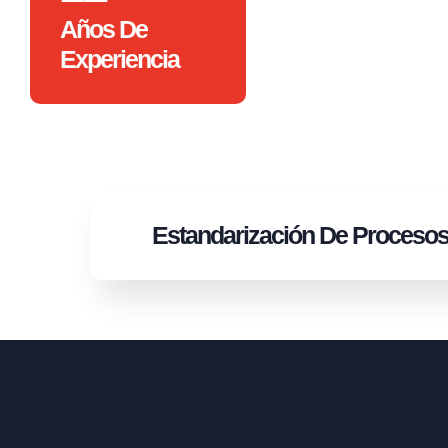
Años De
Experiencia
Estandarización
De Proceso