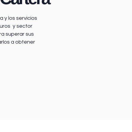
 y los servicios
uros y sector
ra superar sus
arlos a obtener