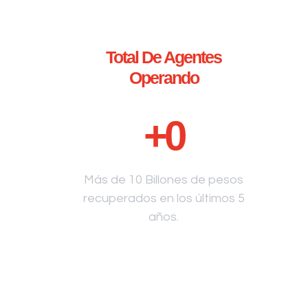
Total De Agentes
Operando
+
0
Más de 10 Billones de pesos
recuperados en los últimos 5
años.