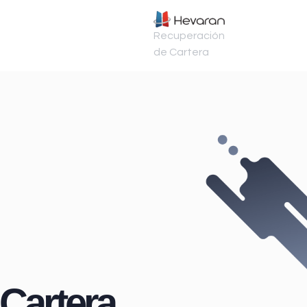
Recuperación
de Cartera
Cartera