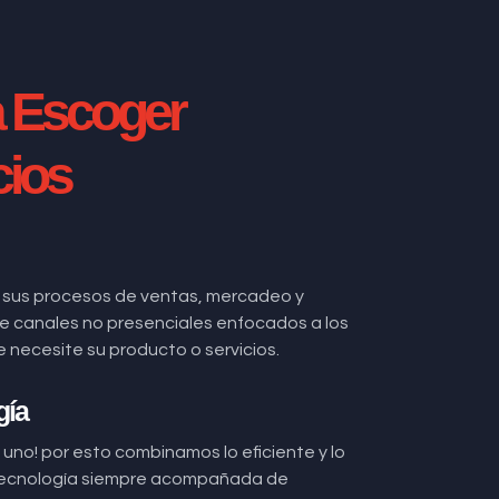
a Escoger
cios
 sus procesos de ventas, mercadeo y
 de canales no presenciales enfocados a los
ecesite su producto o servicios.
gía
uno! por esto combinamos lo eficiente y lo
ecnología siempre acompañada de