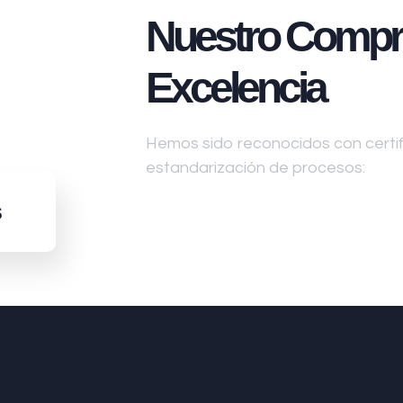
Nuestro Compr
Excelencia
Hemos sido reconocidos con certifi
estandarización de procesos:
s