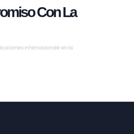
omiso Con La
caciones internacionale en la