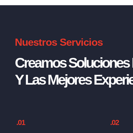
Nuestros Servicios
Creamos Soluciones I
Y Las Mejores Experie
.01
.02