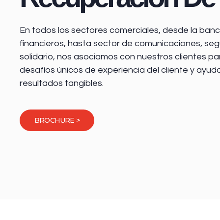
En todos los sectores comerciales, desde la
banca
financieros
, hasta sector de comunicaciones, seg
solidario, nos asociamos con nuestros clientes pa
desafíos únicos de experiencia del cliente y ayud
resultados tangibles.
BROCHURE >