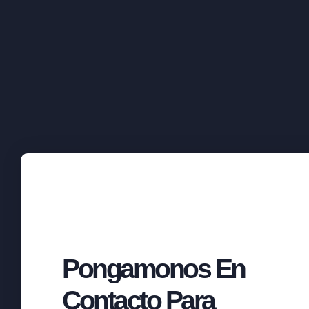
Pongamonos En
Contacto Para