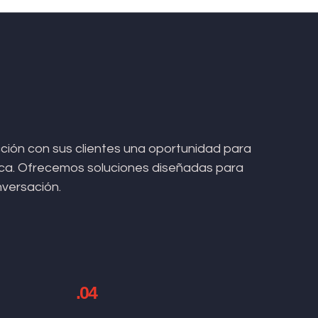
ión con sus clientes una oportunidad para
arca. Ofrecemos soluciones diseñadas para
nversación.
.04