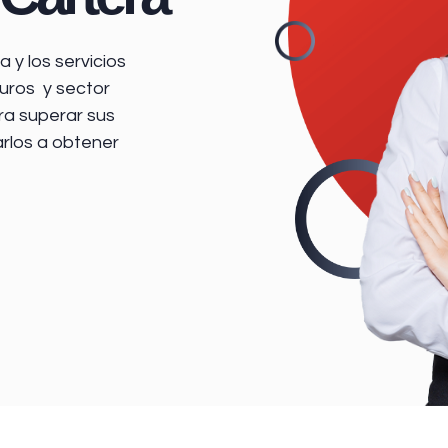
 y los servicios
uros y sector
ra superar sus
arlos a obtener