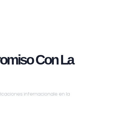
omiso Con La
caciones internacionale en la