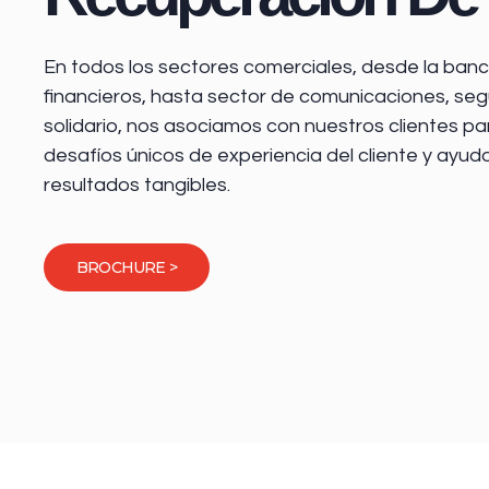
En todos los sectores comerciales, desde la
banca
financieros
, hasta sector de comunicaciones, seg
solidario, nos asociamos con nuestros clientes pa
desafíos únicos de experiencia del cliente y ayud
resultados tangibles.
BROCHURE >