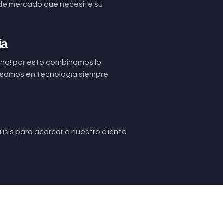
de mercado que necesite su
ía
uno! por esto combinamos lo
basamos en tecnología siempre
isis para acercar a nuestro cliente