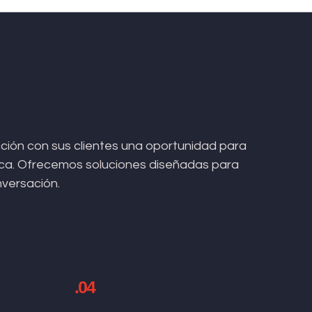
ión con sus clientes una oportunidad para
arca. Ofrecemos soluciones diseñadas para
nversación.
.04