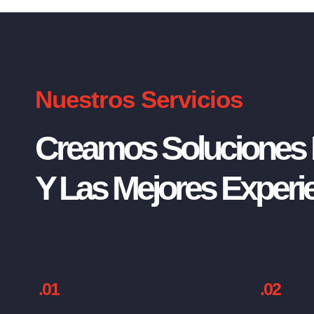
Nuestros Servicios
Creamos Soluciones I
Y Las Mejores Experie
.01
.02