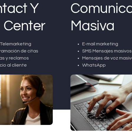
tact Y
Comunica
l Center
Masiva
Telemarketing
E-mail marketing
ramación de citas
SMS Mensajes masivos
as y reclamos
Mensajes de voz masiv
cio al cliente
WhatsApp