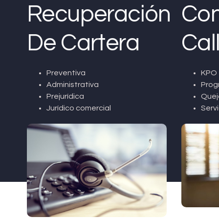
Recuperación
Con
De Cartera
Cal
Preventiva
KPO 
Administrativa
Prog
Prejurídica
Quej
Jurídico comercial
Servi