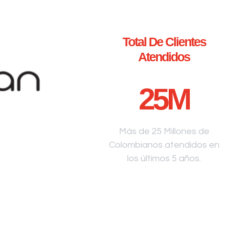
Total De Clientes
Atendidos
25
M
Más de 25 Millones de
Colombianos atendidos en
los últimos 5 años.