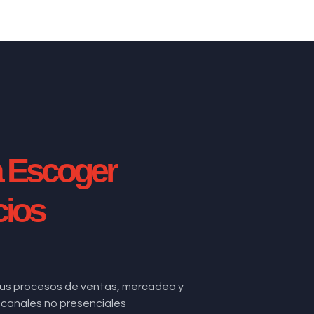
a Escoger
cios
us procesos de ventas, mercadeo y
de canales no presenciales