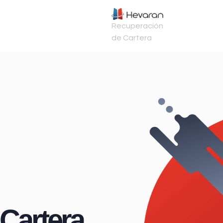
Recuperación
de Cartera
Cartera