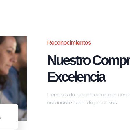
Reconocimientos
Nuestro Compr
Excelencia
Hemos sido reconocidos con certifi
estandarización de procesos:
s