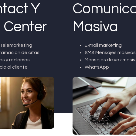
tact Y
Comunica
l Center
Masiva
Telemarketing
E-mail marketing
ramación de citas
SMS Mensajes masivos
as y reclamos
Mensajes de voz masiv
cio al cliente
WhatsApp