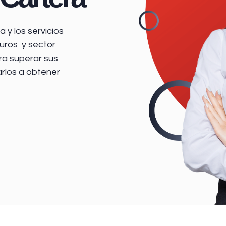
 y los servicios
uros y sector
ra superar sus
arlos a obtener