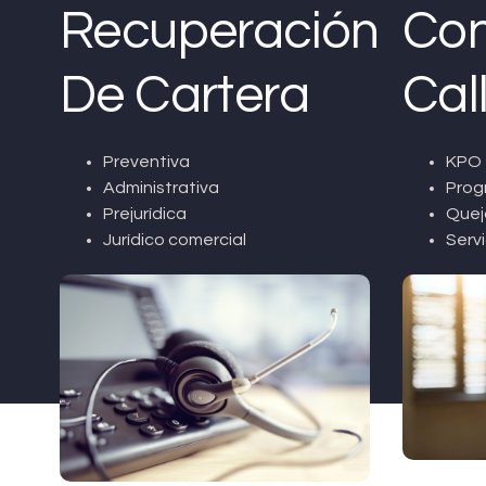
Recuperación
Con
De Cartera
Cal
Preventiva
KPO 
Administrativa
Prog
Prejurídica
Quej
Jurídico comercial
Servi