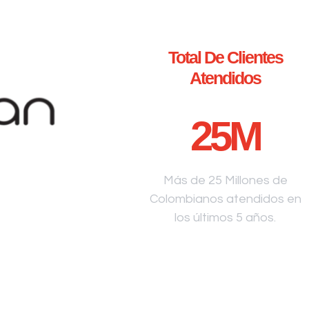
Total De Clientes
Atendidos
25
M
Más de 25 Millones de
Colombianos atendidos en
los últimos 5 años.