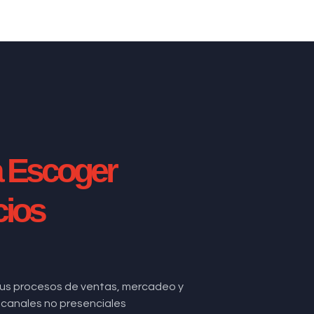
a Escoger
cios
us procesos de ventas, mercadeo y
de canales no presenciales