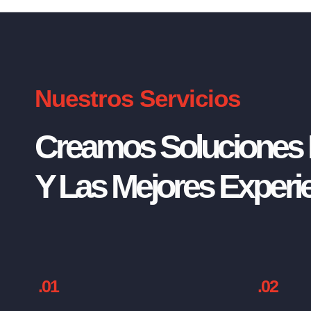
Nuestros Servicios
Creamos Soluciones I
Y Las Mejores Experie
.01
.02