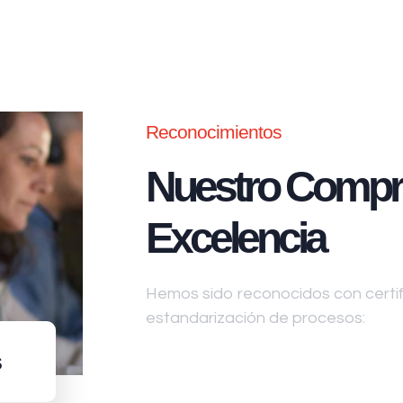
Reconocimientos
Nuestro Compr
Excelencia
Hemos sido reconocidos con certifi
estandarización de procesos:
s