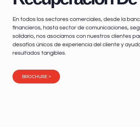
En todos los sectores comerciales, desde la
banca
financieros
, hasta sector de comunicaciones, seg
solidario, nos asociamos con nuestros clientes pa
desafíos únicos de experiencia del cliente y ayud
resultados tangibles.
BROCHURE >