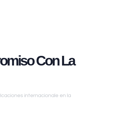
omiso Con La
caciones internacionale en la