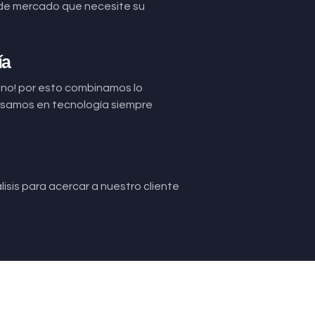
de mercado que necesite su
ía
uno! por esto combinamos lo
basamos en tecnología siempre
isis para acercar a nuestro cliente