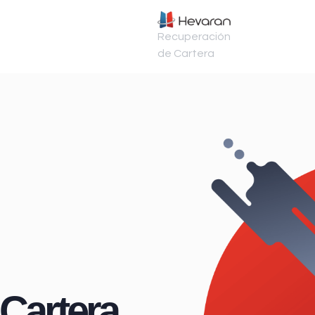
Recuperación
de Cartera
Cartera