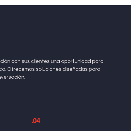
ión con sus clientes una oportunidad para
arca. Ofrecemos soluciones diseñadas para
nversación.
.04