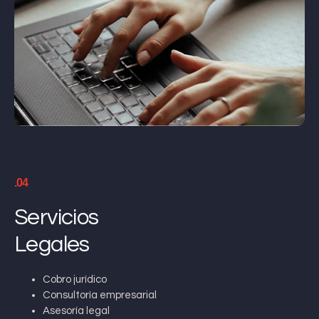
.04
Servicios
Legales
Cobro jurídico
Consultoría empresarial
Asesoría legal