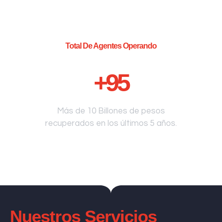
Total De Agentes Operando
+
95
Más de 10 Billones de pesos
recuperados en los últimos 5 años.
Nuestros Servicios