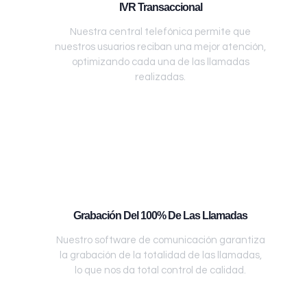
IVR Transaccional
Nuestra central telefónica permite que
nuestros usuarios reciban una mejor atención,
optimizando cada una de las llamadas
realizadas.
Grabación Del 100% De Las Llamadas
Nuestro software de comunicación garantiza
la grabación de la totalidad de las llamadas,
lo que nos da total control de calidad.