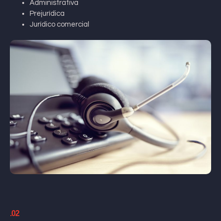
Administrativa
Prejurídica
Jurídico comercial
.02