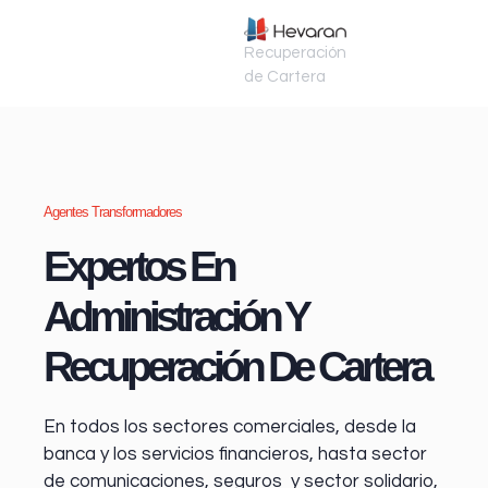
Recuperación
de Cartera
Agentes Transformadores
Expertos En
Administración Y
Recuperación De Cartera
En todos los sectores comerciales, desde la
banca y los servicios financieros
, hasta sector
de comunicaciones, seguros y sector solidario,