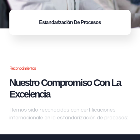
Estandarización
De Procesos
Reconocimientos
Nuestro Compromiso Con La
Excelencia
Hemos sido reconocidos con certificaciones
internacionale en la estandarización de procesos: