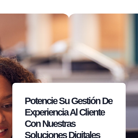
Potencie Su Gestión De
Experiencia Al Cliente
Con Nuestras
Soluciones Digitales