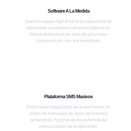
Software A La Medida
Nuestro equipo digital tiene la capacidad de
adaptarse a cualquier campaña ágilmente.
Personalizándose en aras de una mejor
comunicación con sus servidores.
Plataforma SMS Masivos
Estamos en capacidad de enviar hasta Un
millón de mensajes de texto de manera
simultánea, facilitando los sistemas de
comunicación de la operación.