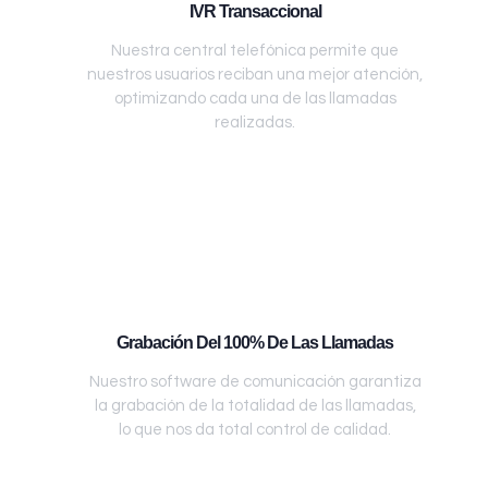
IVR Transaccional
Nuestra central telefónica permite que
nuestros usuarios reciban una mejor atención,
optimizando cada una de las llamadas
realizadas.
Grabación Del 100% De Las Llamadas
Nuestro software de comunicación garantiza
la grabación de la totalidad de las llamadas,
lo que nos da total control de calidad.