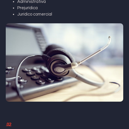
Administrativa
Prejurídica
Jurídico comercial
.02