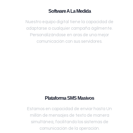
Software A La Medida
Nuestro equipo digital tiene la capacidad de
adaptarse a cualquier campaña ágilmente.
Personalizándose en aras de una mejor
comunicación con sus servidores.
Plataforma SMS Masivos
Estamos en capacidad de enviar hasta Un
millón de mensajes de texto de manera
simultánea, facilitando los sistemas de
comunicación de la operación.