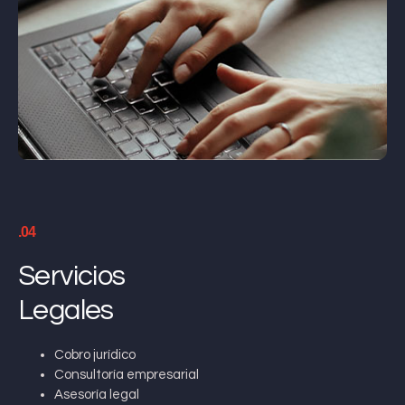
.04
Servicios
Legales
Cobro jurídico
Consultoría empresarial
Asesoría legal