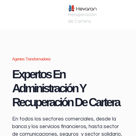
Recuperación
de Cartera
Agentes Transformadores
Expertos En
Administración Y
Recuperación De Cartera
En todos los sectores comerciales, desde la
banca y los servicios financieros
, hasta sector
de comunicaciones, seguros y sector solidario,