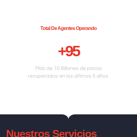
Total De Agentes Operando
+
95
Más de 10 Billones de pesos
recuperados en los últimos 5 años.
Nuestros Servicios