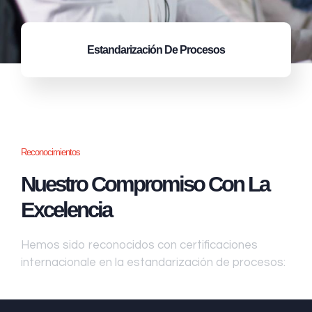
Estandarización
De Procesos
Reconocimientos
Nuestro Compromiso Con La
Excelencia
Hemos sido reconocidos con certificaciones
internacionale en la estandarización de procesos: