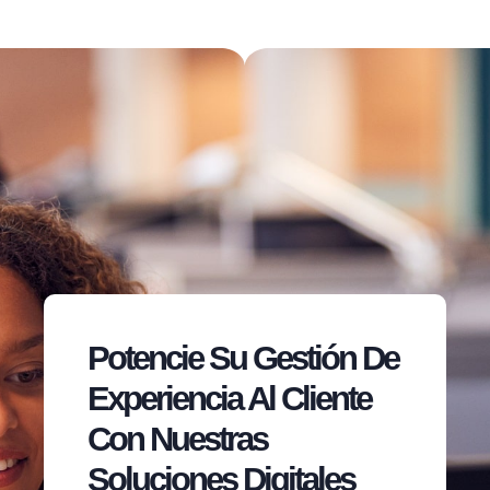
Potencie Su Gestión De
Experiencia Al Cliente
Con Nuestras
Soluciones Digitales