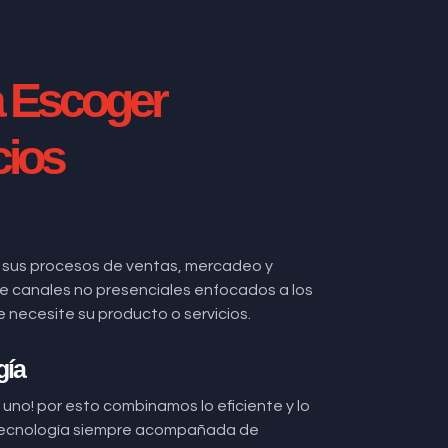
a Escoger
cios
 sus procesos de ventas, mercadeo y
 de canales no presenciales enfocados a los
ecesite su producto o servicios.
gía
uno! por esto combinamos lo eficiente y lo
ecnología siempre acompañada de