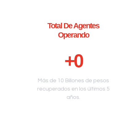
Total De Agentes
Operando
+
0
Más de 10 Billones de pesos
recuperados en los últimos 5
años.