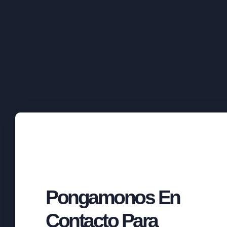
Pongamonos En
Contacto Para