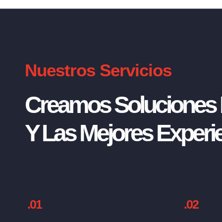
Nuestros Servicios
Creamos Soluciones I
Y Las Mejores Experie
.01
.02