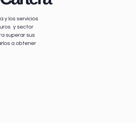
 y los servicios
uros y sector
ra superar sus
arlos a obtener