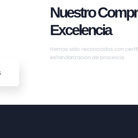
Nuestro Compr
Excelencia
Hemos sido reconocidos con certifi
estandarización de procesos:
s