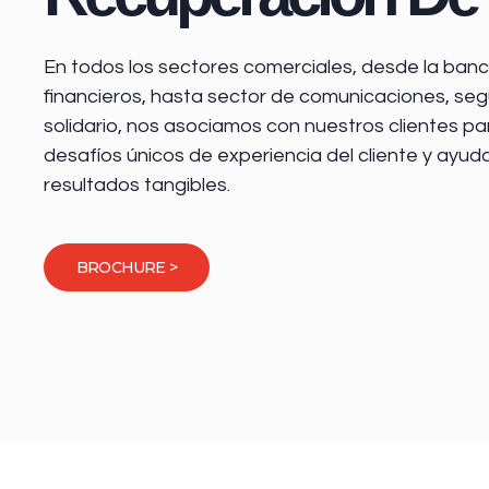
En todos los sectores comerciales, desde la
banca
financieros
, hasta sector de comunicaciones, seg
solidario, nos asociamos con nuestros clientes pa
desafíos únicos de experiencia del cliente y ayud
resultados tangibles.
BROCHURE >