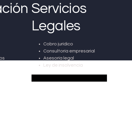
ción
Servicios
Legales
Cobro jurídico
Consultoría empresarial
os
Asesoría legal
Ley de insolvencia