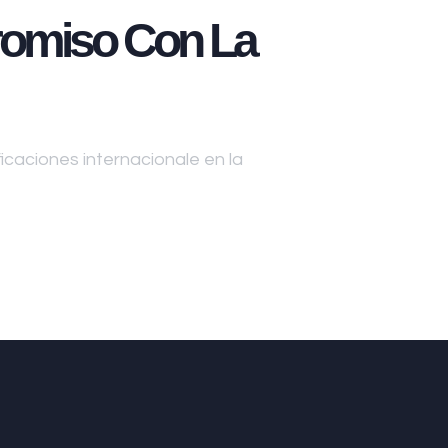
omiso Con La
caciones internacionale en la