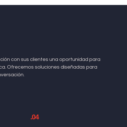
ión con sus clientes una oportunidad para
arca. Ofrecemos soluciones diseñadas para
nversación.
.04