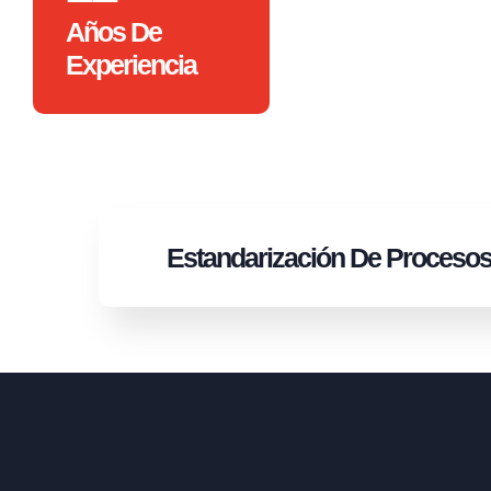
Años De
Experiencia
Estandarización
De Proceso