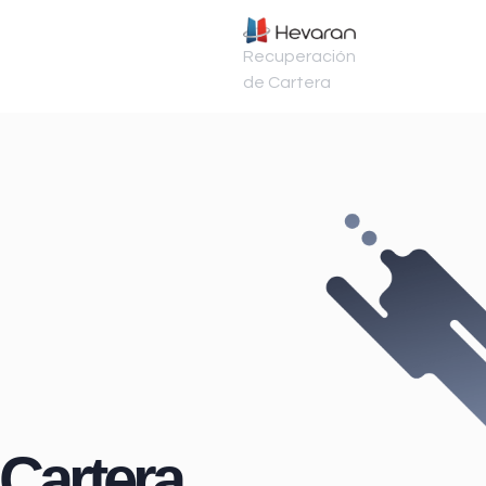
Recuperación
de Cartera
Cartera