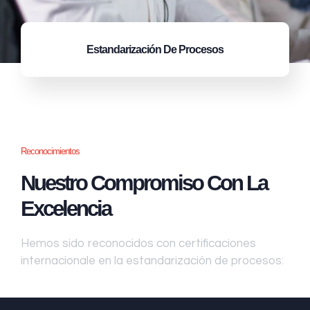
Estandarización
De Procesos
Reconocimientos
Nuestro Compromiso Con La
Excelencia
Hemos sido reconocidos con certificaciones
internacionale en la estandarización de procesos: