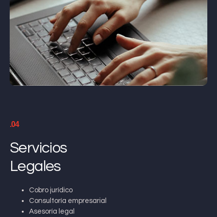
.04
Servicios
Legales
Cobro jurídico
Consultoría empresarial
Asesoría legal