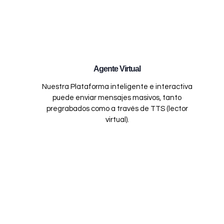
Agente Virtual
Nuestra Plataforma inteligente e interactiva
puede enviar mensajes masivos, tanto
pregrabados como a través de TTS (lector
virtual).