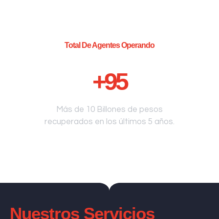
Total De Agentes Operando
+
95
Más de 10 Billones de pesos
recuperados en los últimos 5 años.
Nuestros Servicios