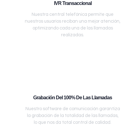
IVR Transaccional
Nuestra central telefónica permite que
nuestros usuarios reciban una mejor atención,
optimizando cada una de las llamadas
realizadas.
Grabación Del 100% De Las Llamadas
Nuestro software de comunicación garantiza
la grabación de la totalidad de las llamadas,
lo que nos da total control de calidad.