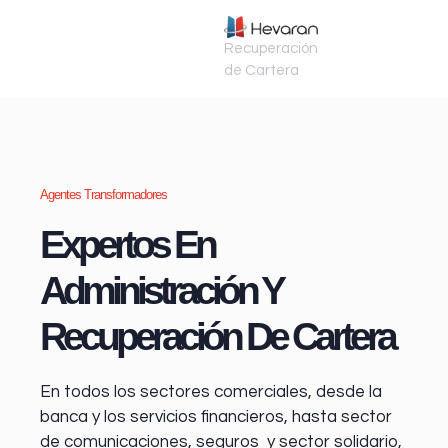
Recuperación
de Cartera
Agentes Transformadores
Expertos En
Administración Y
Recuperación De Cartera
En todos los sectores comerciales, desde la
banca y los servicios financieros
, hasta sector
de comunicaciones, seguros y sector solidario,