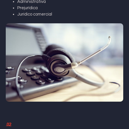
Administrativa
Prejurídica
Jurídico comercial
.02