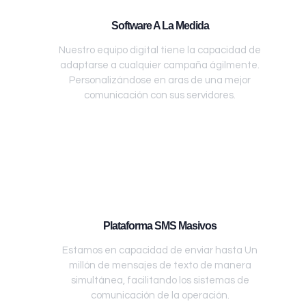
Software A La Medida
Nuestro equipo digital tiene la capacidad de
adaptarse a cualquier campaña ágilmente.
Personalizándose en aras de una mejor
comunicación con sus servidores.
Plataforma SMS Masivos
Estamos en capacidad de enviar hasta Un
millón de mensajes de texto de manera
simultánea, facilitando los sistemas de
comunicación de la operación.