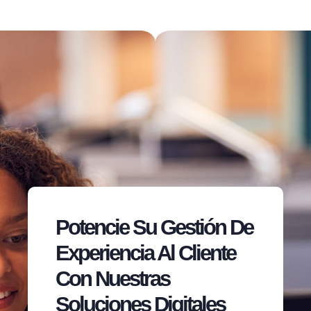
Potencie Su Gestión De
Experiencia Al Cliente
Con Nuestras
Soluciones Digitales