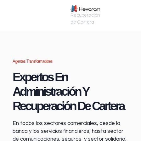
Recuperación
de Cartera
Agentes Transformadores
Expertos En
Administración Y
Recuperación De Cartera
En todos los sectores comerciales, desde la
banca y los servicios financieros
, hasta sector
de comunicaciones, seguros y sector solidario,