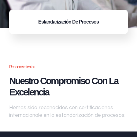
Estandarización
De Procesos
Reconocimientos
Nuestro Compromiso Con La
Excelencia
Hemos sido reconocidos con certificaciones
internacionale en la estandarización de procesos: