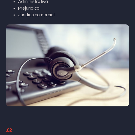
Administrativa
Prejurídica
Jurídico comercial
.02