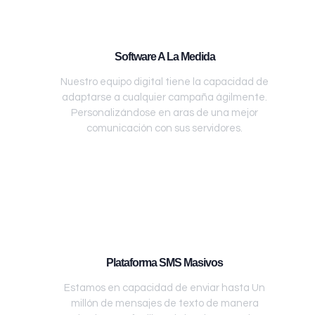
Software A La Medida
Nuestro equipo digital tiene la capacidad de
adaptarse a cualquier campaña ágilmente.
Personalizándose en aras de una mejor
comunicación con sus servidores.
Plataforma SMS Masivos
Estamos en capacidad de enviar hasta Un
millón de mensajes de texto de manera