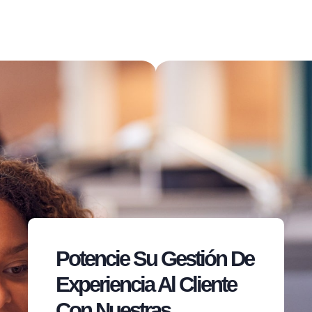
Potencie Su Gestión De
Experiencia Al Cliente
Con Nuestras