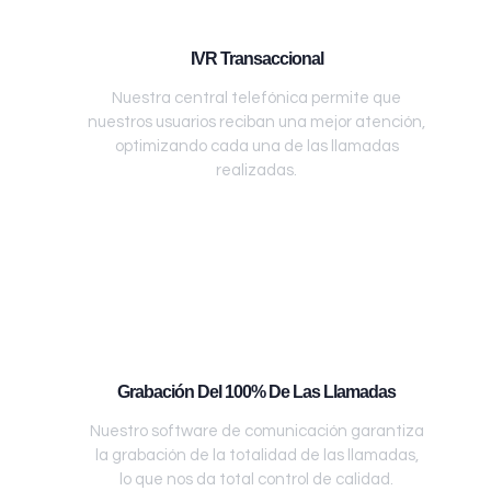
IVR Transaccional
Nuestra central telefónica permite que
nuestros usuarios reciban una mejor atención,
optimizando cada una de las llamadas
realizadas.
Grabación Del 100% De Las Llamadas
Nuestro software de comunicación garantiza
la grabación de la totalidad de las llamadas,
lo que nos da total control de calidad.