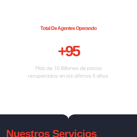
Total De Agentes Operando
+
95
Más de 10 Billones de pesos
recuperados en los últimos 5 años.
Nuestros Servicios