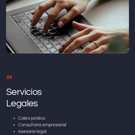
.04
Servicios
Legales
Cobro jurídico
Consultoría empresarial
Asesoría legal