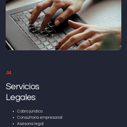
.04
Servicios
Legales
Cobro jurídico
Consultoría empresarial
Asesoría legal