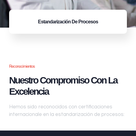
Estandarización
De Procesos
Reconocimientos
Nuestro Compromiso Con La
Excelencia
Hemos sido reconocidos con certificaciones
internacionale en la estandarización de procesos: