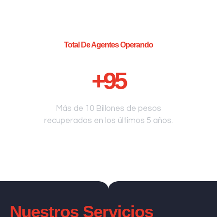
Total De Agentes Operando
+
95
Más de 10 Billones de pesos
recuperados en los últimos 5 años.
Nuestros Servicios