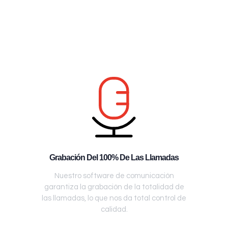
Grabación Del 100% De Las Llamadas
Nuestro software de comunicación
garantiza la grabación de la totalidad de
las llamadas, lo que nos da total control de
calidad.