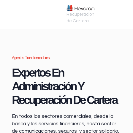
Recuperación
de Cartera
Agentes Transformadores
Expertos En
Administración Y
Recuperación De Cartera
En todos los sectores comerciales, desde la
banca y los servicios financieros
, hasta sector
de comunicaciones, seguros y sector solidario,