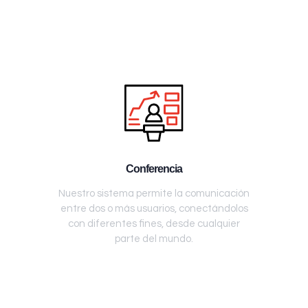
Conferencia
Nuestro sistema permite la comunicación
entre dos o más usuarios, conectándolos
con diferentes fines, desde cualquier
parte del mundo.