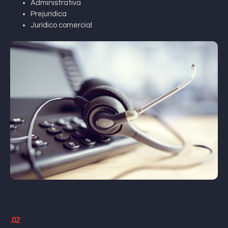
Administrativa
Prejurídica
Jurídico comercial
.02