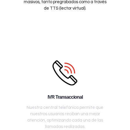
masivos, tanto pregrabados como a través
de TTS (lector virtual).
IVR Transaccional
Nuestra central telefónica permite que
nuestros usuarios reciban una mejor
atención, optimizando cada una de las
llamadas realizadas.