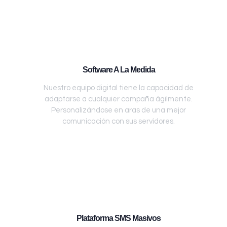
Software A La Medida
Nuestro equipo digital tiene la capacidad de
adaptarse a cualquier campaña ágilmente.
Personalizándose en aras de una mejor
comunicación con sus servidores.
Plataforma SMS Masivos