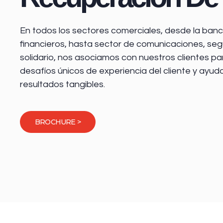
En todos los sectores comerciales, desde la
banca
financieros
, hasta sector de comunicaciones, seg
solidario, nos asociamos con nuestros clientes pa
desafíos únicos de experiencia del cliente y ayud
resultados tangibles.
BROCHURE >