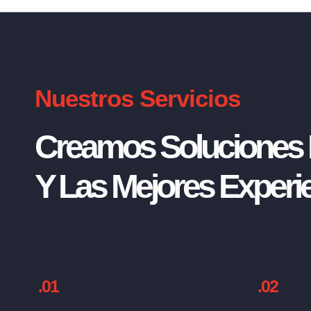
Nuestros Servicios
Creamos Soluciones I
Y Las Mejores Experie
.01
.02