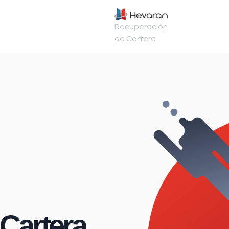
Recuperación
de Cartera
Cartera