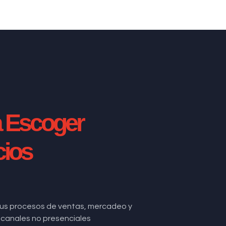
a Escoger
cios
us procesos de ventas, mercadeo y
de canales no presenciales