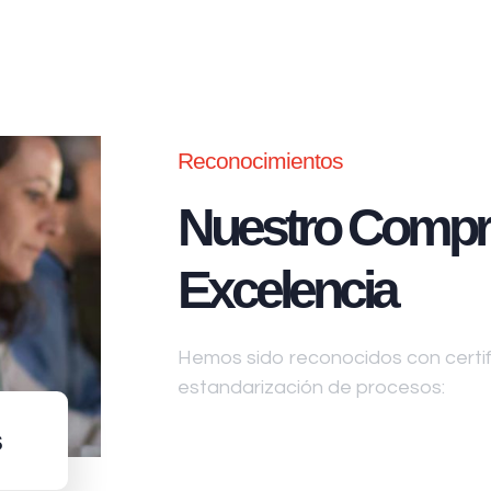
Reconocimientos
Nuestro Compr
Excelencia
Hemos sido reconocidos con certifi
estandarización de procesos:
s