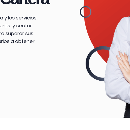
 y los servicios
uros y sector
ra superar sus
arlos a obtener