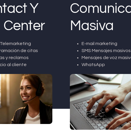
tact Y
Comunica
l Center
Masiva
Telemarketing
E-mail marketing
ramación de citas
SMS Mensajes masivos
as y reclamos
Mensajes de voz masiv
cio al cliente
WhatsApp