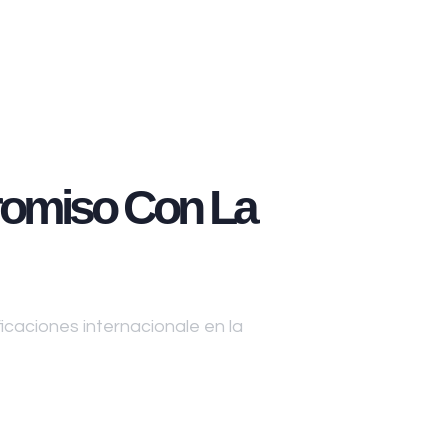
omiso Con La
caciones internacionale en la