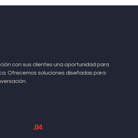
ión con sus clientes una oportunidad para
arca. Ofrecemos soluciones diseñadas para
nversación.
.04