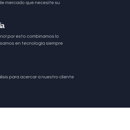
de mercado que necesite su
ía
uno! por esto combinamos lo
basamos en tecnología siempre
isis para acercar a nuestro cliente