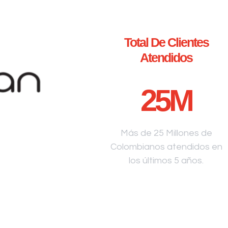
Total De Clientes
Atendidos
25
M
Más de 25 Millones de
Colombianos atendidos en
los últimos 5 años.