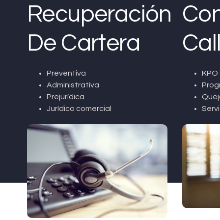
Recuperación
Con
De Cartera
Cal
Preventiva
KPO 
Administrativa
Prog
Prejurídica
Quej
Jurídico comercial
Servi