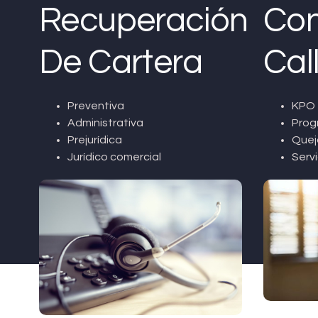
Recuperación
Con
De Cartera
Cal
Preventiva
KPO 
Administrativa
Prog
Prejurídica
Quej
Jurídico comercial
Servi