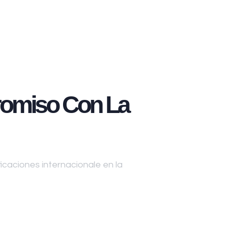
omiso Con La
caciones internacionale en la