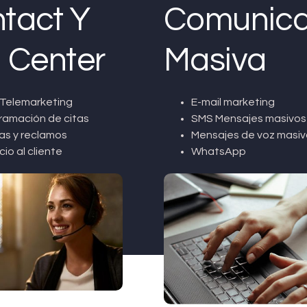
tact Y
Comunica
l Center
Masiva
Telemarketing
E-mail marketing
ramación de citas
SMS Mensajes masivos
as y reclamos
Mensajes de voz masiv
cio al cliente
WhatsApp