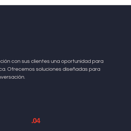
ión con sus clientes una oportunidad para
arca. Ofrecemos soluciones diseñadas para
nversación.
.04