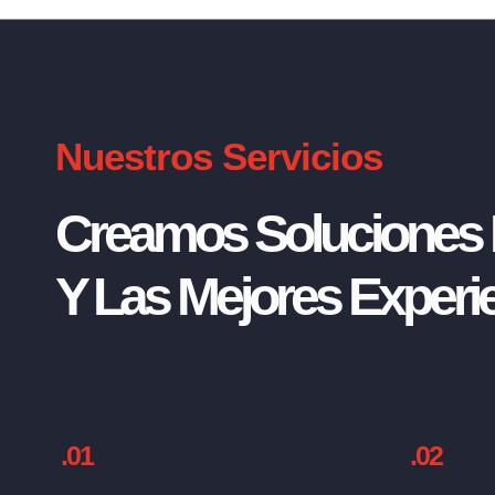
Nuestros Servicios
Creamos Soluciones I
Y Las Mejores Experie
.01
.02