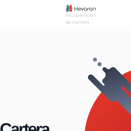
Recuperación
de Cartera
Cartera