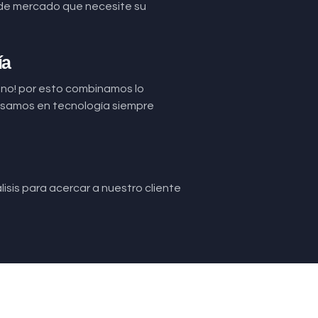
de mercado que necesite su
ía
uno! por esto combinamos lo
basamos en tecnología siempre
isis para acercar a nuestro cliente