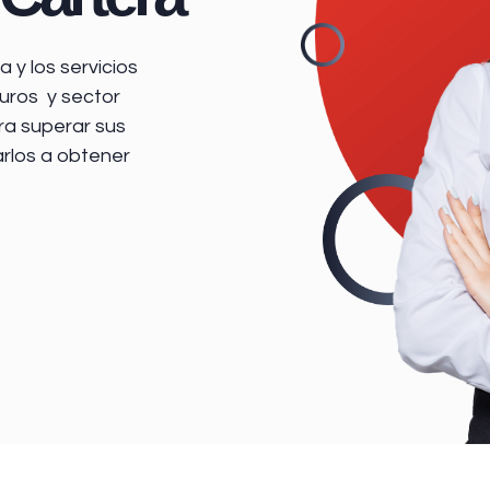
 y los servicios
uros y sector
ra superar sus
arlos a obtener