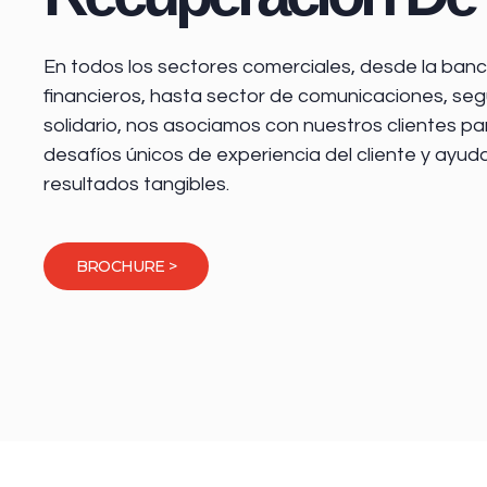
En todos los sectores comerciales, desde la
banca
financieros
, hasta sector de comunicaciones, seg
solidario, nos asociamos con nuestros clientes pa
desafíos únicos de experiencia del cliente y ayud
resultados tangibles.
BROCHURE >