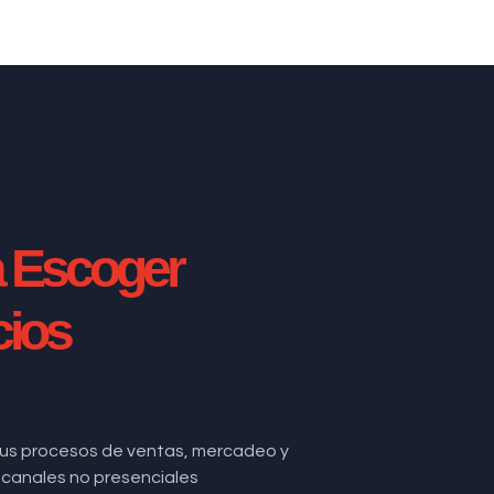
a Escoger
cios
us procesos de ventas, mercadeo y
de canales no presenciales