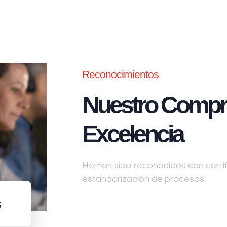
Reconocimientos
Nuestro Compr
Excelencia
Hemos sido reconocidos con certifi
estandarización de procesos:
s