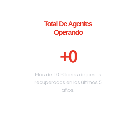
Total De Agentes
Operando
+
0
Más de 10 Billones de pesos
recuperados en los últimos 5
años.