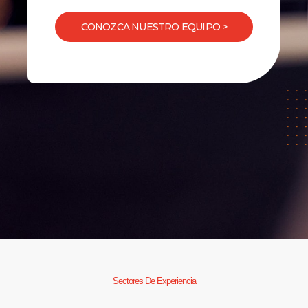
CONOZCA NUESTRO EQUIPO >
Sectores De Experiencia