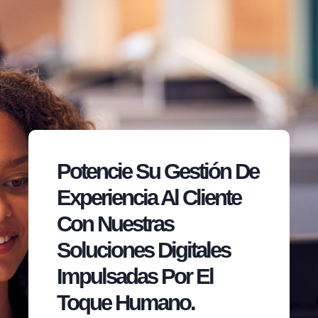
Potencie Su Gestión De
Experiencia Al Cliente
Con Nuestras
Soluciones Digitales
Impulsadas Por El
Toque Humano.