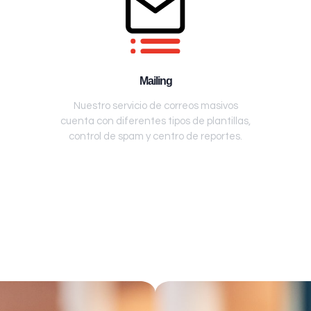
Mailing
Nuestro servicio de correos masivos
cuenta con diferentes tipos de plantillas,
control de spam y centro de reportes.