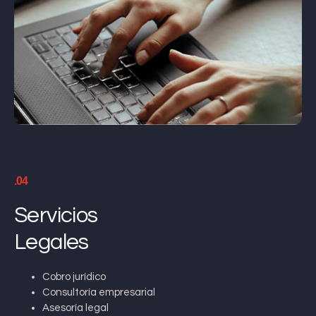
.04
Servicios
Legales
Cobro jurídico
Consultoría empresarial
Asesoría legal