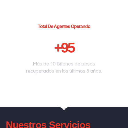
Total De Agentes Operando
+
95
Más de 10 Billones de pesos
recuperados en los últimos 5 años.
Nuestros Servicios