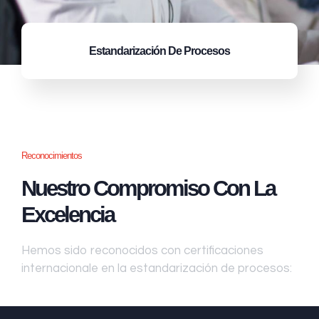
Estandarización
De Procesos
Reconocimientos
Nuestro Compromiso Con La
Excelencia
Hemos sido reconocidos con certificaciones
internacionale en la estandarización de procesos: