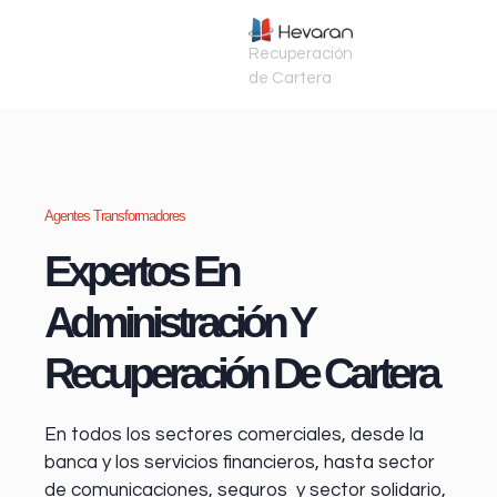
Recuperación
de Cartera
Agentes Transformadores
Expertos En
Administración Y
Recuperación De Cartera
En todos los sectores comerciales, desde la
banca y los servicios financieros
, hasta sector
de comunicaciones, seguros y sector solidario,