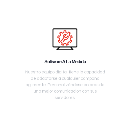
Software A La Medida
Nuestro equipo digital tiene la capacidad
de adaptarse a cualquier campaña
ágilmente. Personalizándose en aras de
una mejor comunicación con sus
servidores.