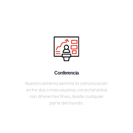
Conferencia
Nuestro sistema permite la comunicación
entre dos o más usuarios, conectándolos
con diferentes fines, desde cualquier
parte del mundo.