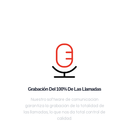
Grabación Del 100% De Las Llamadas
Nuestro software de comunicación
garantiza la grabación de la totalidad de
las llamadas, lo que nos da total control de
calidad.