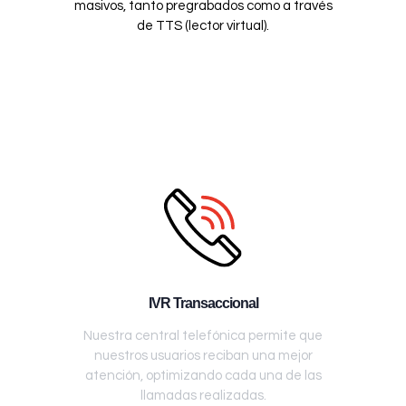
masivos, tanto pregrabados como a través
de TTS (lector virtual).
IVR Transaccional
Nuestra central telefónica permite que
nuestros usuarios reciban una mejor
atención, optimizando cada una de las
llamadas realizadas.