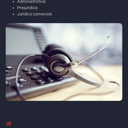
Administrativa
Prejurídica
Jurídico comercial
.02