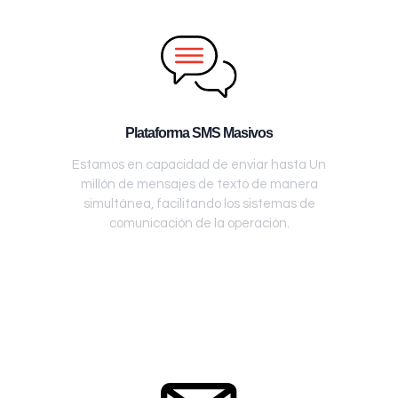
Plataforma SMS Masivos
Estamos en capacidad de enviar hasta Un
millón de mensajes de texto de manera
simultánea, facilitando los sistemas de
comunicación de la operación.