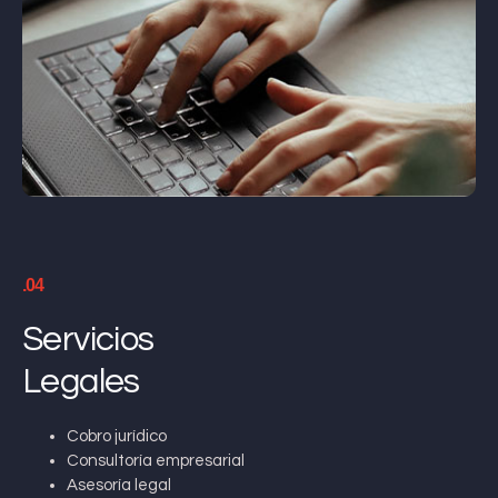
.04
Servicios
Legales
Cobro jurídico
Consultoría empresarial
Asesoría legal