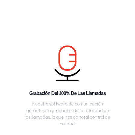
Grabación Del 100% De Las Llamadas
Nuestro software de comunicación
garantiza la grabación de la totalidad de
las llamadas, lo que nos da total control de
calidad.