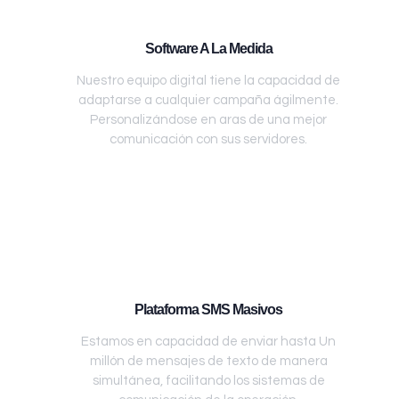
Software A La Medida
Nuestro equipo digital tiene la capacidad de
adaptarse a cualquier campaña ágilmente.
Personalizándose en aras de una mejor
comunicación con sus servidores.
Plataforma SMS Masivos
Estamos en capacidad de enviar hasta Un
millón de mensajes de texto de manera
simultánea, facilitando los sistemas de