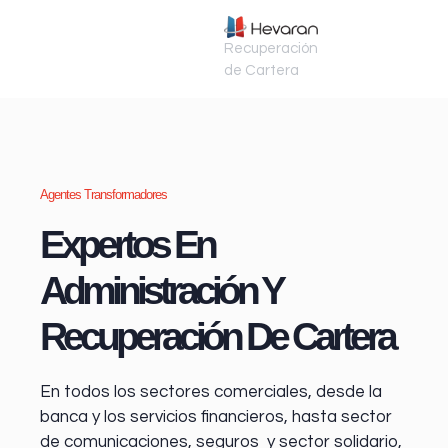
Recuperación
de Cartera
Agentes Transformadores
Expertos En
Administración Y
Recuperación De Cartera
En todos los sectores comerciales, desde la
banca y los servicios financieros
, hasta sector
de comunicaciones, seguros y sector solidario,