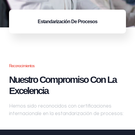
Estandarización
De Procesos
Reconocimientos
Nuestro Compromiso Con La
Excelencia
Hemos sido reconocidos con certificaciones
internacionale en la estandarización de procesos: