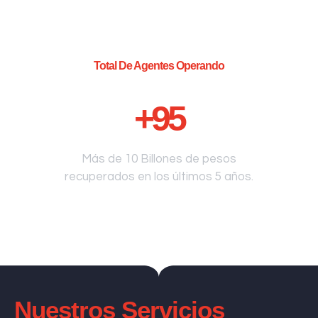
Total De Agentes Operando
+
95
Más de 10 Billones de pesos
recuperados en los últimos 5 años.
Nuestros Servicios