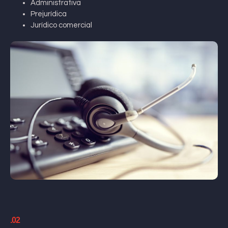
Administrativa
Prejurídica
Jurídico comercial
.02