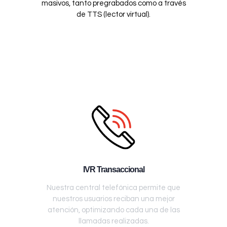
masivos, tanto pregrabados como a través
de TTS (lector virtual).
IVR Transaccional
Nuestra central telefónica permite que
nuestros usuarios reciban una mejor
atención, optimizando cada una de las
llamadas realizadas.