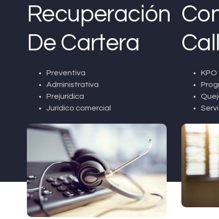
Recuperación
Con
De Cartera
Cal
Preventiva
KPO 
Administrativa
Prog
Prejurídica
Quej
Jurídico comercial
Servi