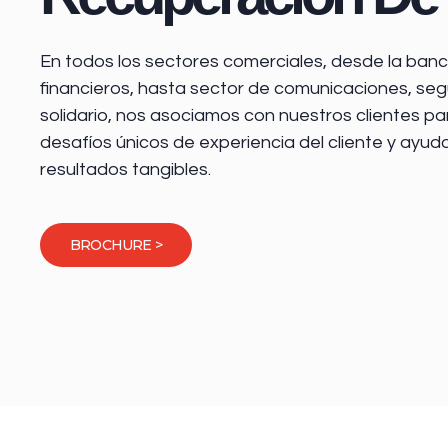
En todos los sectores comerciales, desde la
banca
financieros
, hasta sector de comunicaciones, seg
solidario, nos asociamos con nuestros clientes pa
desafíos únicos de experiencia del cliente y ayud
resultados tangibles.
BROCHURE >