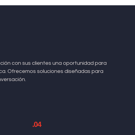
ión con sus clientes una oportunidad para
arca. Ofrecemos soluciones diseñadas para
nversación.
.04