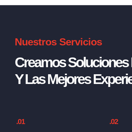
Nuestros Servicios
Creamos Soluciones I
Y Las Mejores Experie
.01
.02