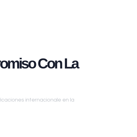
omiso Con La
caciones internacionale en la