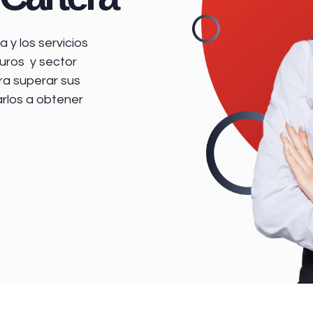
 y los servicios
uros y sector
ra superar sus
arlos a obtener