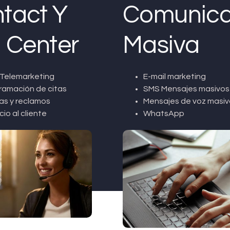
tact Y
Comunica
l Center
Masiva
Telemarketing
E-mail marketing
ramación de citas
SMS Mensajes masivos
as y reclamos
Mensajes de voz masiv
cio al cliente
WhatsApp