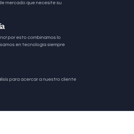
de mercado que necesite su
ía
uno! por esto combinamos lo
basamos en tecnología siempre
isis para acercar a nuestro cliente