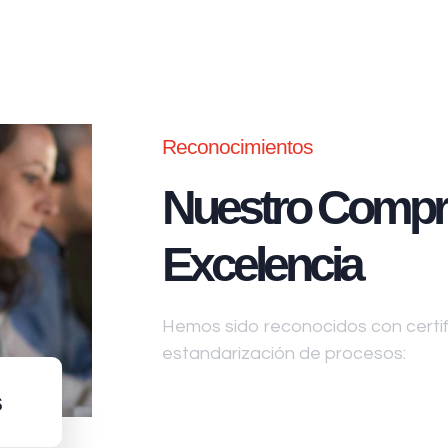
Reconocimientos
Nuestro Compr
Excelencia
Hemos sido reconocidos con certifi
estandarización de procesos:
s