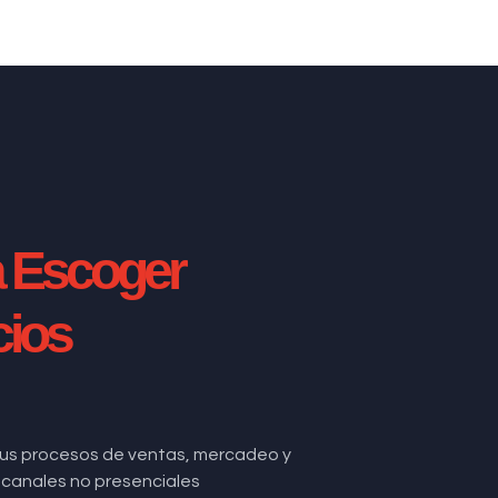
a Escoger
cios
us procesos de ventas, mercadeo y
de canales no presenciales