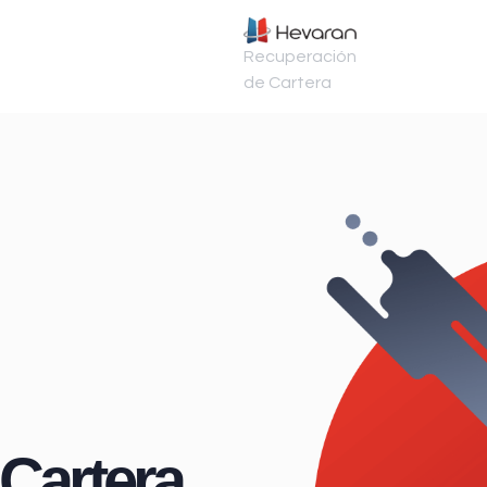
Recuperación
de Cartera
Cartera