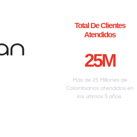
Total De Clientes
Atendidos
25
M
Más de 25 Millones de
Colombianos atendidos en
los últimos 5 años.