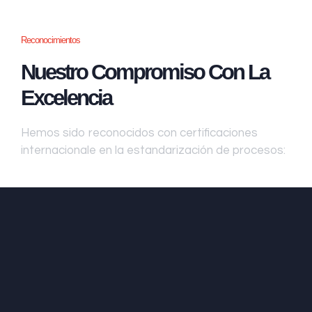
Reconocimientos
Nuestro Compromiso Con La
Excelencia
Hemos sido reconocidos con certificaciones
internacionale en la estandarización de procesos: