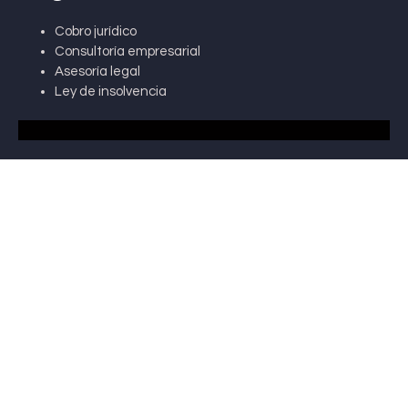
Cobro jurídico
Consultoría empresarial
Asesoría legal
Ley de insolvencia