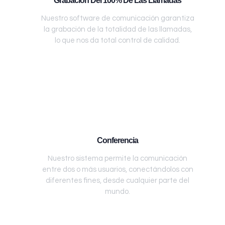
Grabación Del 100% De Las Llamadas
Nuestro software de comunicación garantiza
la grabación de la totalidad de las llamadas,
lo que nos da total control de calidad.
Conferencia
Nuestro sistema permite la comunicación
entre dos o más usuarios, conectándolos con
diferentes fines, desde cualquier parte del
mundo.