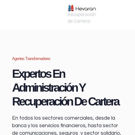
Recuperación
de Cartera
Agentes Transformadores
Expertos En
Administración Y
Recuperación De Cartera
En todos los sectores comerciales, desde la
banca y los servicios financieros
, hasta sector
de comunicaciones, seguros y sector solidario,