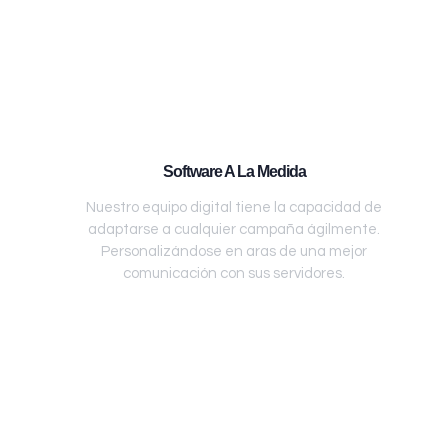
Software A La Medida
Nuestro equipo digital tiene la capacidad de
adaptarse a cualquier campaña ágilmente.
Personalizándose en aras de una mejor
comunicación con sus servidores.