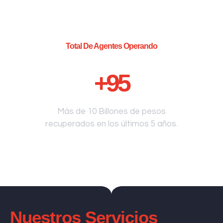
Total De Agentes Operando
+
95
Más de 10 Billones de pesos
recuperados en los últimos 5 años.
Nuestros Servicios