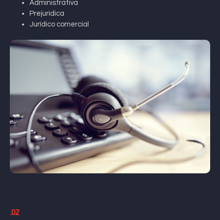
Administrativa
Prejurídica
Jurídico comercial
.02