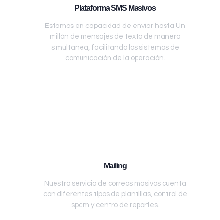
Plataforma SMS Masivos
Estamos en capacidad de enviar hasta Un
millón de mensajes de texto de manera
simultánea, facilitando los sistemas de
comunicación de la operación.
Mailing
Nuestro servicio de correos masivos cuenta
con diferentes tipos de plantillas, control de
spam y centro de reportes.