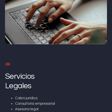
.04
Servicios
Legales
Cobro jurídico
Consultoría empresarial
Asesoría legal