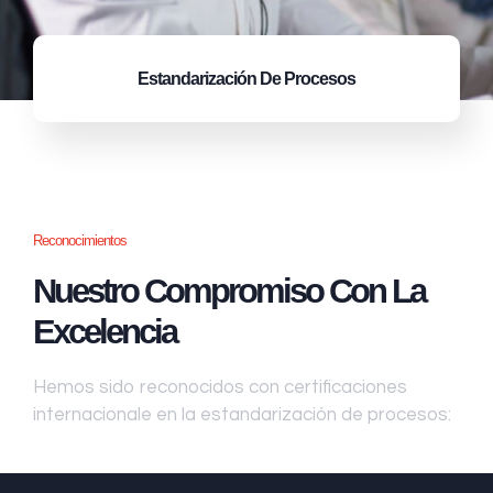
Estandarización
De Procesos
Reconocimientos
Nuestro Compromiso Con La
Excelencia
Hemos sido reconocidos con certificaciones
internacionale en la estandarización de procesos: