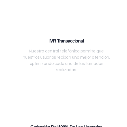
IVR Transaccional
Nuestra central telefónica permite que
nuestros usuarios reciban una mejor atención,
optimizando cada una de las llamadas
realizadas.