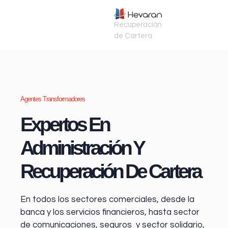
Recuperación
de Cartera
Agentes Transformadores
Expertos En
Administración Y
Recuperación De Cartera
En todos los sectores comerciales, desde la
banca y los servicios financieros
, hasta sector
de comunicaciones, seguros y sector solidario,