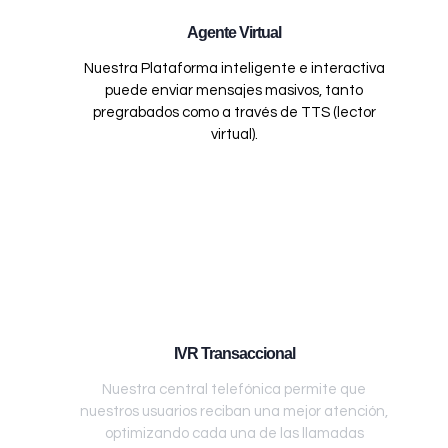
Agente Virtual
Nuestra Plataforma inteligente e interactiva
puede enviar mensajes masivos, tanto
pregrabados como a través de TTS (lector
virtual).
IVR Transaccional
Nuestra central telefónica permite que
nuestros usuarios reciban una mejor atención,
optimizando cada una de las llamadas