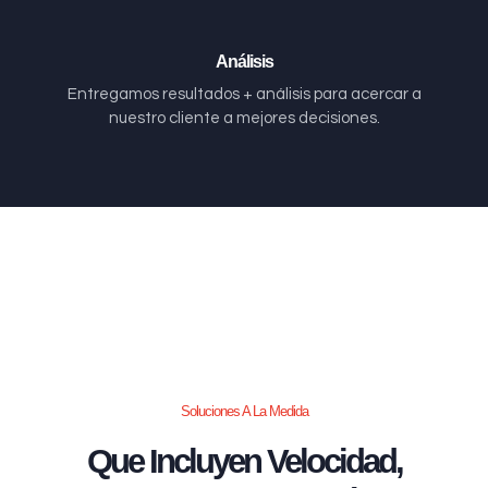
Análisis
Entregamos resultados + análisis para acercar a
nuestro cliente a mejores decisiones.
Soluciones A La Medida
Que Incluyen Velocidad,