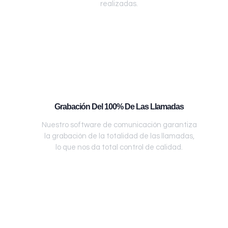
realizadas.
Grabación Del 100% De Las Llamadas
Nuestro software de comunicación garantiza
la grabación de la totalidad de las llamadas,
lo que nos da total control de calidad.