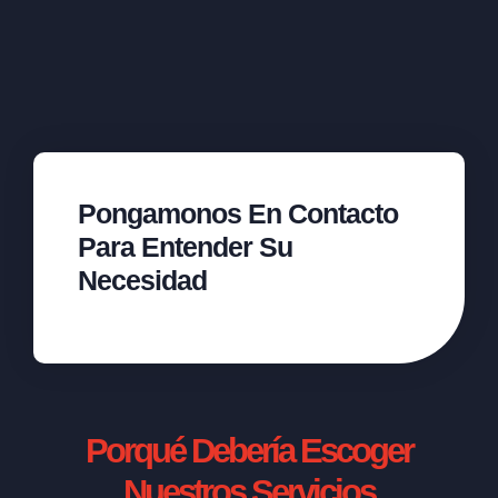
Pongamonos En Contacto
Para Entender Su
Necesidad
Porqué Debería Escoger
Nuestros Servicios