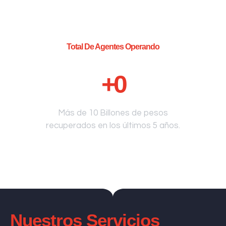
Total De Agentes Operando
+
0
Más de 10 Billones de pesos
recuperados en los últimos 5 años.
Nuestros Servicios