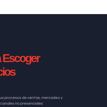
a Escoger
cios
us procesos de ventas, mercadeo y
de canales no presenciales