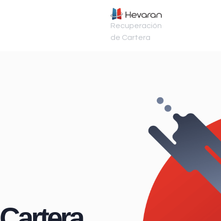
Recuperación
de Cartera
Cartera