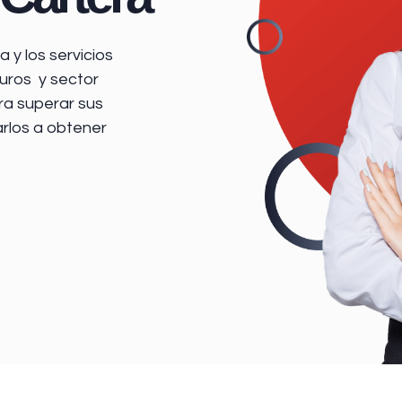
 y los servicios
uros y sector
ra superar sus
arlos a obtener