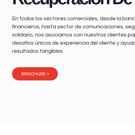
En todos los sectores comerciales, desde la
banca
financieros
, hasta sector de comunicaciones, seg
solidario, nos asociamos con nuestros clientes pa
desafíos únicos de experiencia del cliente y ayud
resultados tangibles.
BROCHURE >