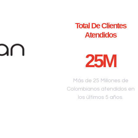
Total De Clientes
Atendidos
25
M
Más de 25 Millones de
Colombianos atendidos en
los últimos 5 años.