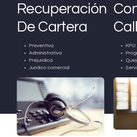
Recuperación
Con
De Cartera
Cal
Preventiva
KPO 
Administrativa
Prog
Prejurídica
Quej
Jurídico comercial
Servi