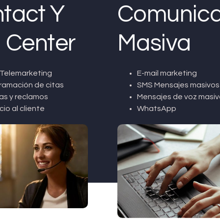
tact Y
Comunica
l Center
Masiva
Telemarketing
E-mail marketing
ramación de citas
SMS Mensajes masivos
as y reclamos
Mensajes de voz masiv
cio al cliente
WhatsApp