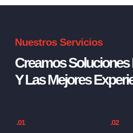
Nuestros Servicios
Creamos Soluciones I
Y Las Mejores Experie
.01
.02