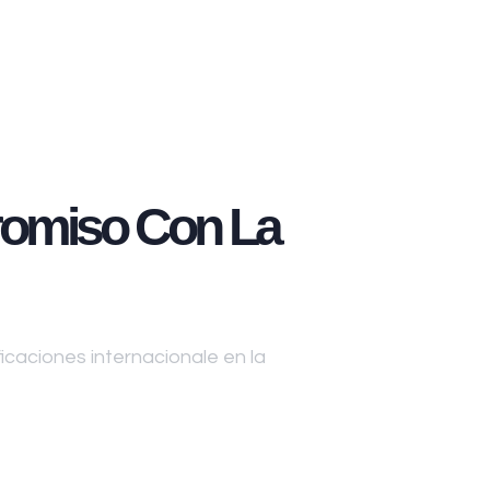
omiso Con La
caciones internacionale en la