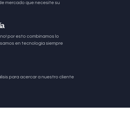
de mercado que necesite su
ía
uno! por esto combinamos lo
basamos en tecnología siempre
isis para acercar a nuestro cliente