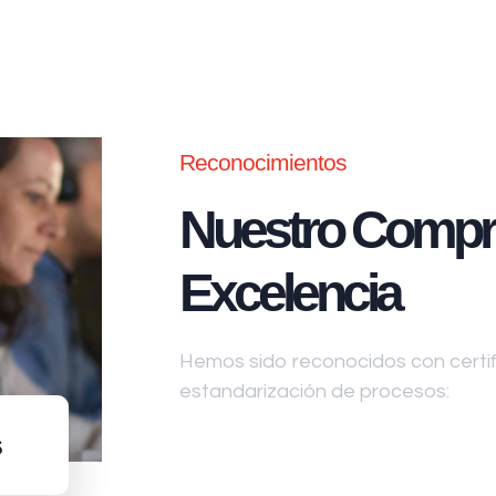
Reconocimientos
Nuestro Compr
Excelencia
Hemos sido reconocidos con certifi
estandarización de procesos:
s