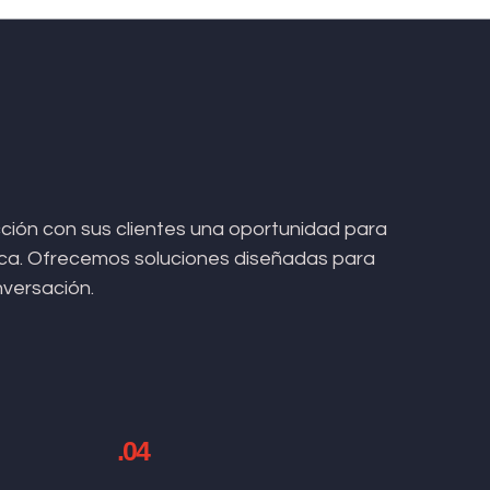
ión con sus clientes una oportunidad para
arca. Ofrecemos soluciones diseñadas para
nversación.
.04