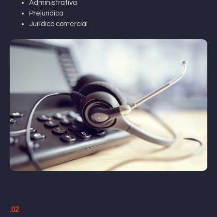
Administrativa
Prejurídica
Jurídico comercial
.02