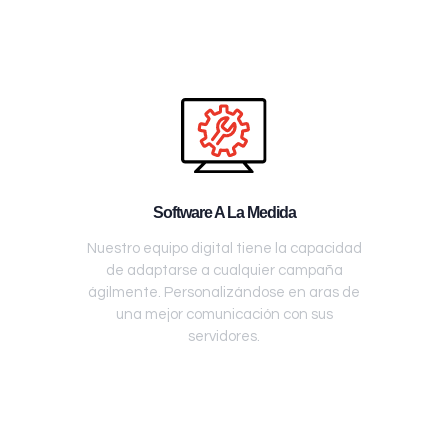
Software A La Medida
Nuestro equipo digital tiene la capacidad
de adaptarse a cualquier campaña
ágilmente. Personalizándose en aras de
una mejor comunicación con sus
servidores.