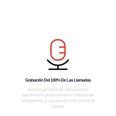
Grabación Del 100% De Las Llamadas
Nuestro software de comunicación
garantiza la grabación de la totalidad de
las llamadas, lo que nos da total control de
calidad.