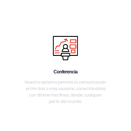
Conferencia
Nuestro sistema permite la comunicación
entre dos o más usuarios, conectándolos
con diferentes fines, desde cualquier
parte del mundo.