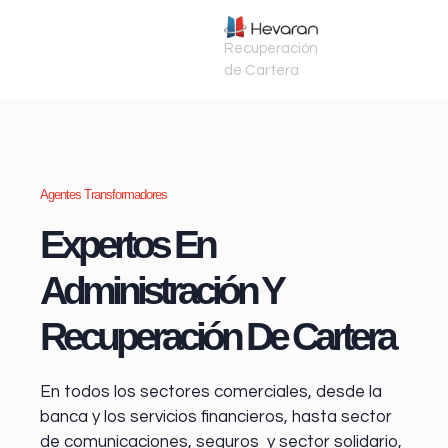
Recuperación
de Cartera
Agentes Transformadores
Expertos En
Administración Y
Recuperación De Cartera
En todos los sectores comerciales, desde la
banca y los servicios financieros
, hasta sector
de comunicaciones, seguros y sector solidario,