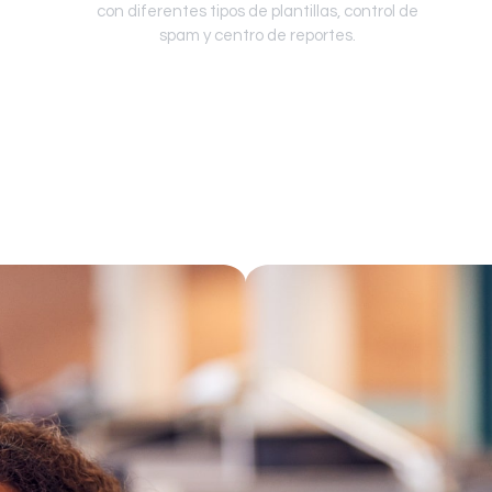
con diferentes tipos de plantillas, control de
spam y centro de reportes.