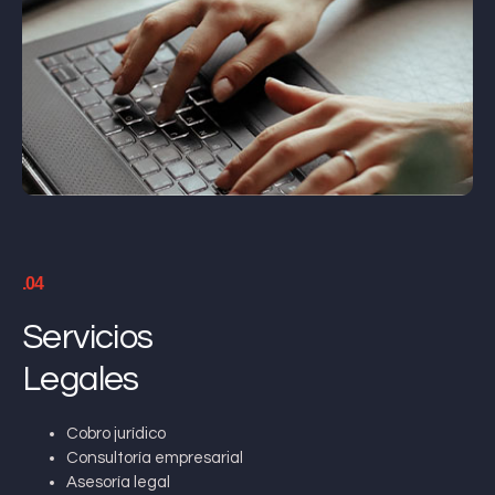
.04
Servicios
Legales
Cobro jurídico
Consultoría empresarial
Asesoría legal