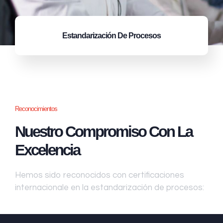
Estandarización
De Procesos
Reconocimientos
Nuestro Compromiso Con La
Excelencia
Hemos sido reconocidos con certificaciones
internacionale en la estandarización de procesos: