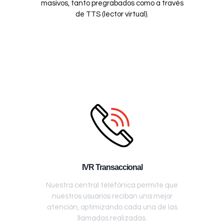
masivos, tanto pregrabados como a través
de TTS (lector virtual).
IVR Transaccional
Nuestra central telefónica permite que
nuestros usuarios reciban una mejor
atención, optimizando cada una de las
llamadas realizadas.