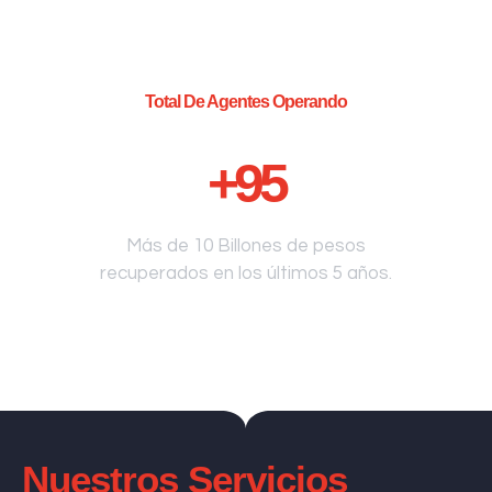
Total De Agentes Operando
+
95
Más de 10 Billones de pesos
recuperados en los últimos 5 años.
Nuestros Servicios