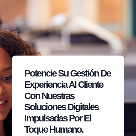
Potencie Su Gestión De
Experiencia Al Cliente
Con Nuestras
Soluciones Digitales
Impulsadas Por El
Toque Humano.