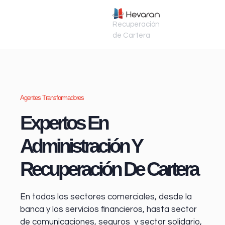
Recuperación
de Cartera
Agentes Transformadores
Expertos En
Administración Y
Recuperación De Cartera
En todos los sectores comerciales, desde la
banca y los servicios financieros
, hasta sector
de comunicaciones, seguros y sector solidario,