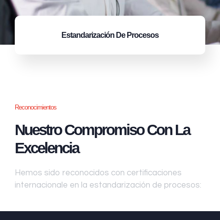
Estandarización
De Procesos
Reconocimientos
Nuestro Compromiso Con La
Excelencia
Hemos sido reconocidos con certificaciones
internacionale en la estandarización de procesos: