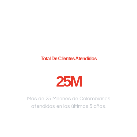
Total De Clientes Atendidos
25
M
Más de 25 Millones de Colombianos
atendidos en los últimos 5 años.