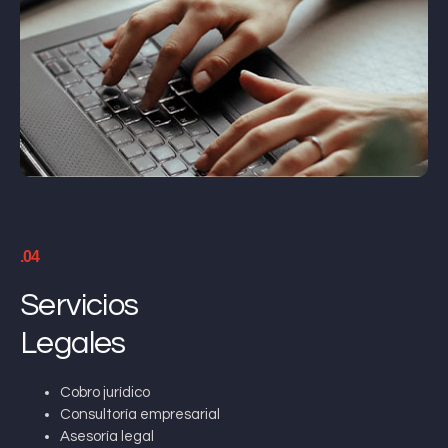
.04
Servicios
Legales
Cobro jurídico
Consultoría empresarial
Asesoría legal