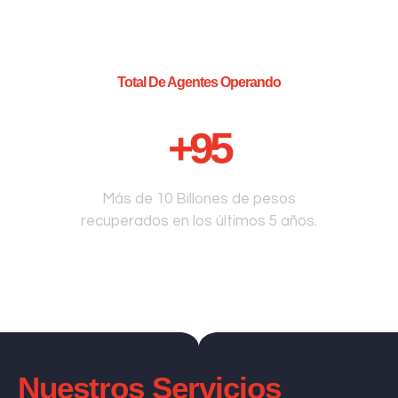
Total De Agentes Operando
+
95
Más de 10 Billones de pesos
recuperados en los últimos 5 años.
Nuestros Servicios