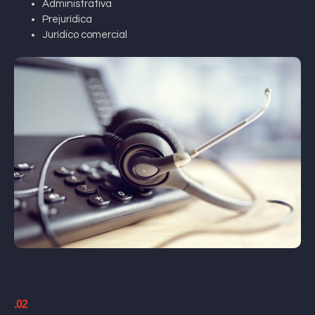
Administrativa
Prejurídica
Jurídico comercial
.02