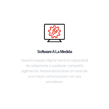
Software A La Medida
Nuestro equipo digital tiene la capacidad
de adaptarse a cualquier campaña
ágilmente. Personalizándose en aras de
una mejor comunicación con sus
servidores.