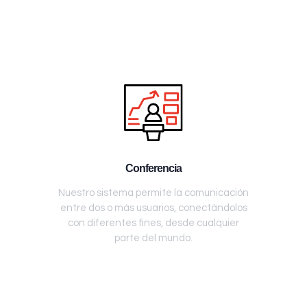
Conferencia
Nuestro sistema permite la comunicación
entre dos o más usuarios, conectándolos
con diferentes fines, desde cualquier
parte del mundo.