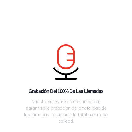
Grabación Del 100% De Las Llamadas
Nuestro software de comunicación
garantiza la grabación de la totalidad de
las llamadas, lo que nos da total control de
calidad.