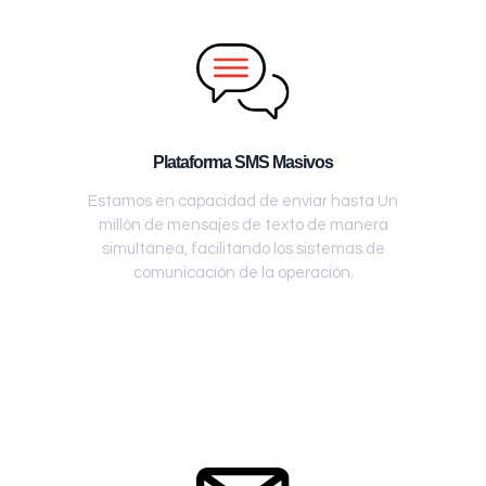
Plataforma SMS Masivos
Estamos en capacidad de enviar hasta Un
millón de mensajes de texto de manera
simultánea, facilitando los sistemas de
comunicación de la operación.