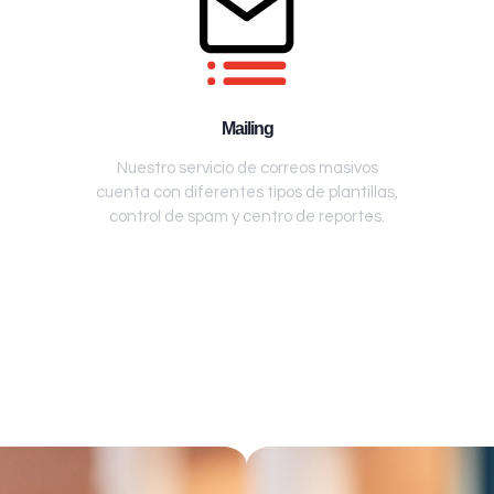
Mailing
Nuestro servicio de correos masivos
cuenta con diferentes tipos de plantillas,
control de spam y centro de reportes.