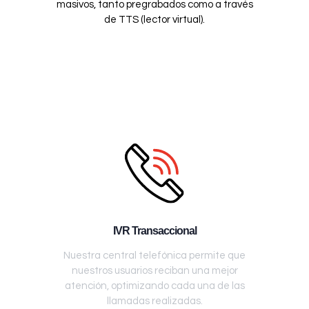
masivos, tanto pregrabados como a través
de TTS (lector virtual).
IVR Transaccional
Nuestra central telefónica permite que
nuestros usuarios reciban una mejor
atención, optimizando cada una de las
llamadas realizadas.