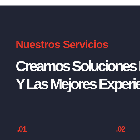
Nuestros Servicios
Creamos Soluciones I
Y Las Mejores Experie
.01
.02