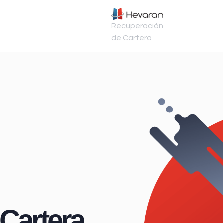
Recuperación
de Cartera
Cartera