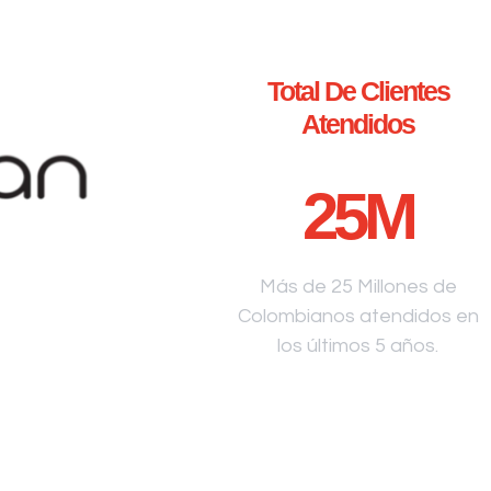
Total De Clientes
Atendidos
25
M
Más de 25 Millones de
Colombianos atendidos en
los últimos 5 años.