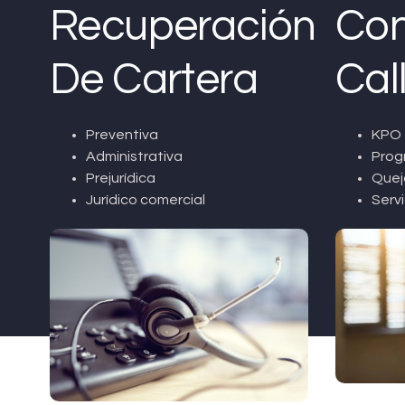
Recuperación
Con
De Cartera
Cal
Preventiva
KPO 
Administrativa
Prog
Prejurídica
Quej
Jurídico comercial
Servi