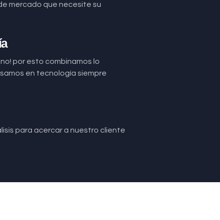
de mercado que necesite su
ía
uno! por esto combinamos lo
basamos en tecnología siempre
isis para acercar a nuestro cliente