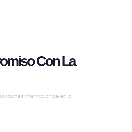
omiso Con La
caciones internacionale en la