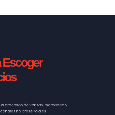
a Escoger
cios
us procesos de ventas, mercadeo y
de canales no presenciales