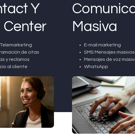
tact Y
Comunica
l Center
Masiva
Telemarketing
E-mail marketing
ramación de citas
SMS Mensajes masivos
as y reclamos
Mensajes de voz masiv
cio al cliente
WhatsApp