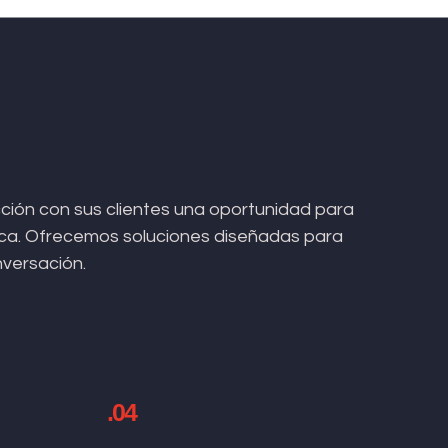
ión con sus clientes una oportunidad para
arca. Ofrecemos soluciones diseñadas para
nversación.
.04