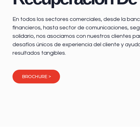
En todos los sectores comerciales, desde la
banca
financieros
, hasta sector de comunicaciones, seg
solidario, nos asociamos con nuestros clientes pa
desafíos únicos de experiencia del cliente y ayud
resultados tangibles.
BROCHURE >