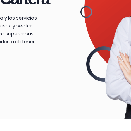
 y los servicios
uros y sector
ra superar sus
arlos a obtener