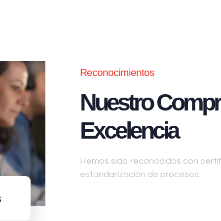
Reconocimientos
Nuestro Compr
Excelencia
Hemos sido reconocidos con certifi
estandarización de procesos:
s