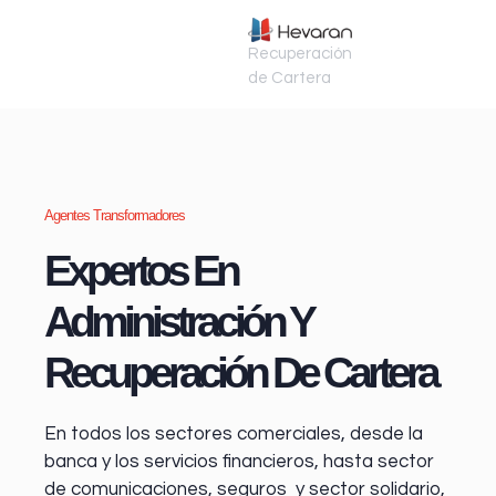
Recuperación
de Cartera
Agentes Transformadores
Expertos En
Administración Y
Recuperación De Cartera
En todos los sectores comerciales, desde la
banca y los servicios financieros
, hasta sector
de comunicaciones, seguros y sector solidario,