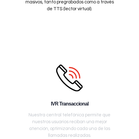
masivos, tanto pregrabados como a través
de TTS (lector virtual).
IVR Transaccional
Nuestra central telefónica permite que
nuestros usuarios reciban una mejor
atención, optimizando cada una de las
llamadas realizadas.