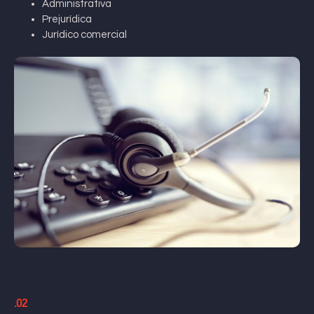
Administrativa
Prejurídica
Jurídico comercial
.02