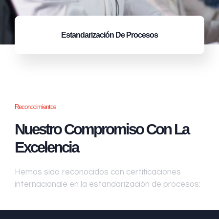
Estandarización
De Procesos
Reconocimientos
Nuestro Compromiso Con La
Excelencia
Hemos sido reconocidos con certificaciones
internacionale en la estandarización de procesos: