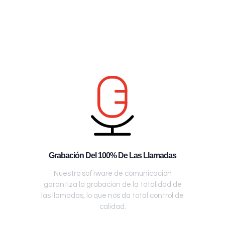
Grabación Del 100% De Las Llamadas
Nuestro software de comunicación
garantiza la grabación de la totalidad de
las llamadas, lo que nos da total control de
calidad.