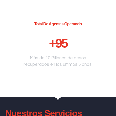
Total De Agentes Operando
+
95
Más de 10 Billones de pesos
recuperados en los últimos 5 años.
Nuestros Servicios