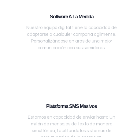
Software A La Medida
Nuestro equipo digital tiene la capacidad de
adaptarse a cualquier campaña ágilmente.
Personalizándose en aras de una mejor
comunicación con sus servidores.
Plataforma SMS Masivos
Estamos en capacidad de enviar hasta Un
millón de mensajes de texto de manera
simultánea, facilitando los sistemas de