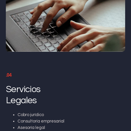
.04
Servicios
Legales
Cobro jurídico
Consultoría empresarial
Asesoría legal