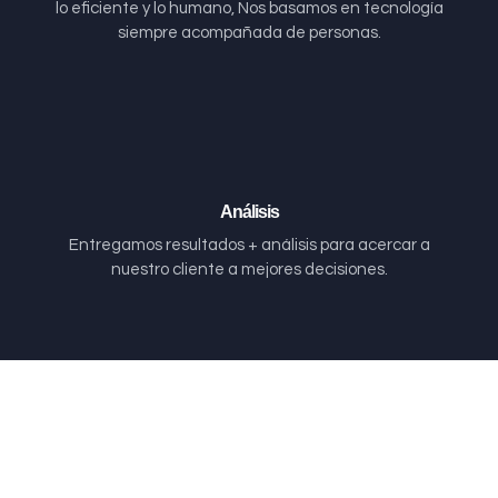
lo eficiente y lo humano, Nos basamos en tecnología
siempre acompañada de personas.
Análisis
Entregamos resultados + análisis para acercar a
nuestro cliente a mejores decisiones.