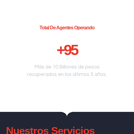
Total De Agentes Operando
+
95
Más de 10 Billones de pesos
recuperados en los últimos 5 años.
Nuestros Servicios