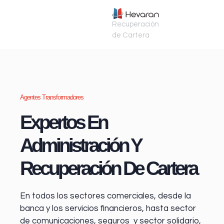
Recuperación
de Cartera
Agentes Transformadores
Expertos En
Administración Y
Recuperación De Cartera
En todos los sectores comerciales, desde la
banca y los servicios financieros
, hasta sector
de comunicaciones, seguros y sector solidario,