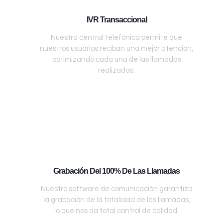
IVR Transaccional
Nuestra central telefónica permite que
nuestros usuarios reciban una mejor atención,
optimizando cada una de las llamadas
realizadas.
Grabación Del 100% De Las Llamadas
Nuestro software de comunicación garantiza
la grabación de la totalidad de las llamadas,
lo que nos da total control de calidad.