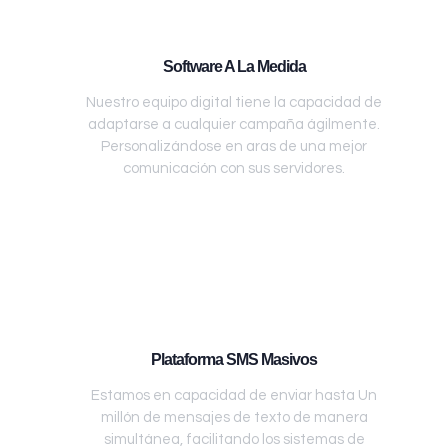
Software A La Medida
Nuestro equipo digital tiene la capacidad de
adaptarse a cualquier campaña ágilmente.
Personalizándose en aras de una mejor
comunicación con sus servidores.
Plataforma SMS Masivos
Estamos en capacidad de enviar hasta Un
millón de mensajes de texto de manera
simultánea, facilitando los sistemas de