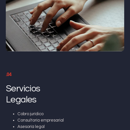
.04
Servicios
Legales
Cobro jurídico
Consultoría empresarial
Asesoría legal