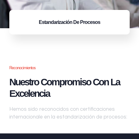
Estandarización
De Procesos
Reconocimientos
Nuestro Compromiso Con La
Excelencia
Hemos sido reconocidos con certificaciones
internacionale en la estandarización de procesos: