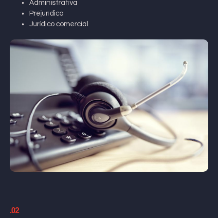
Administrativa
Prejurídica
Jurídico comercial
.02