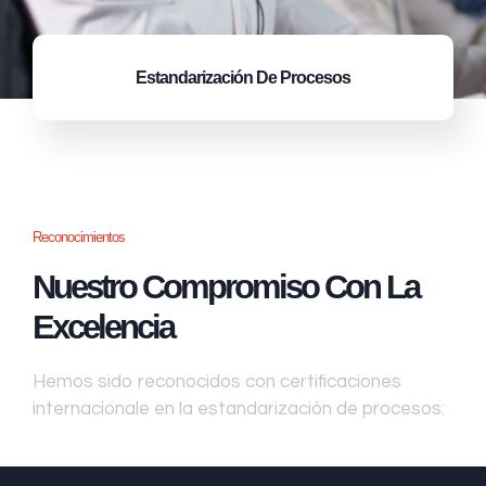
Estandarización
De Procesos
Reconocimientos
Nuestro Compromiso Con La
Excelencia
Hemos sido reconocidos con certificaciones
internacionale en la estandarización de procesos: