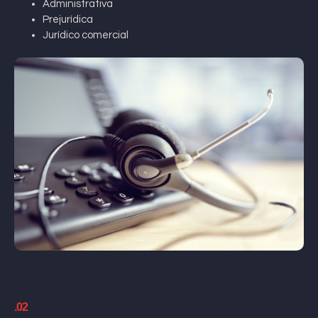
Administrativa
Prejurídica
Jurídico comercial
.02