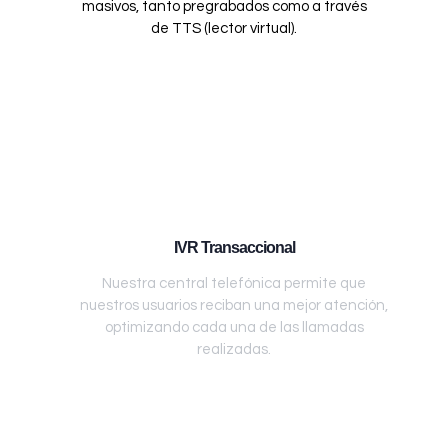
masivos, tanto pregrabados como a través
de TTS (lector virtual).
IVR Transaccional
Nuestra central telefónica permite que
nuestros usuarios reciban una mejor atención,
optimizando cada una de las llamadas
realizadas.