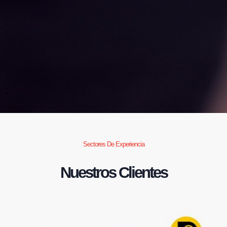
Sectores De Experiencia
Nuestros Clientes