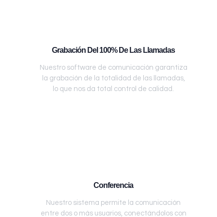
Grabación Del 100% De Las Llamadas
Nuestro software de comunicación garantiza
la grabación de la totalidad de las llamadas,
lo que nos da total control de calidad.
Conferencia
Nuestro sistema permite la comunicación
entre dos o más usuarios, conectándolos con