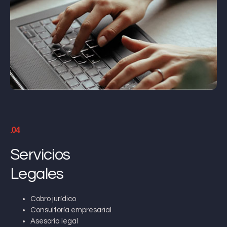
.04
Servicios
Legales
Cobro jurídico
Consultoría empresarial
Asesoría legal