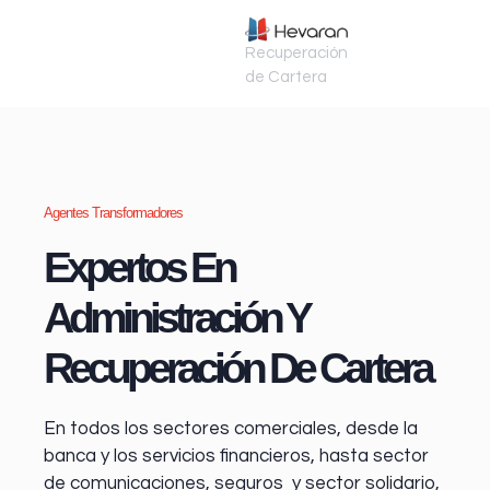
Recuperación
de Cartera
Agentes Transformadores
Expertos En
Administración Y
Recuperación De Cartera
En todos los sectores comerciales, desde la
banca y los servicios financieros
, hasta sector
de comunicaciones, seguros y sector solidario,