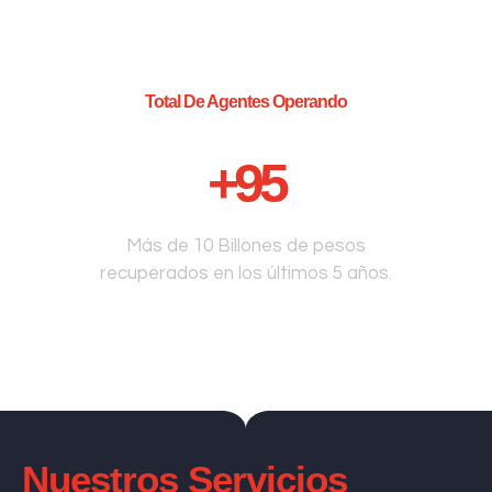
Total De Agentes Operando
+
95
Más de 10 Billones de pesos
recuperados en los últimos 5 años.
Nuestros Servicios