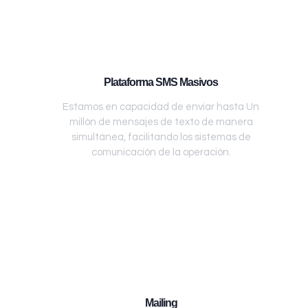
Plataforma SMS Masivos
Estamos en capacidad de enviar hasta Un
millón de mensajes de texto de manera
simultánea, facilitando los sistemas de
comunicación de la operación.
Mailing