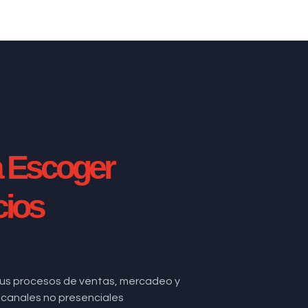
a Escoger
cios
us procesos de ventas, mercadeo y
de canales no presenciales