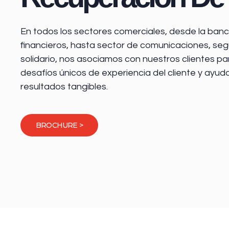
En todos los sectores comerciales, desde la
banca
financieros
, hasta sector de comunicaciones, seg
solidario, nos asociamos con nuestros clientes pa
desafíos únicos de experiencia del cliente y ayud
resultados tangibles.
BROCHURE >