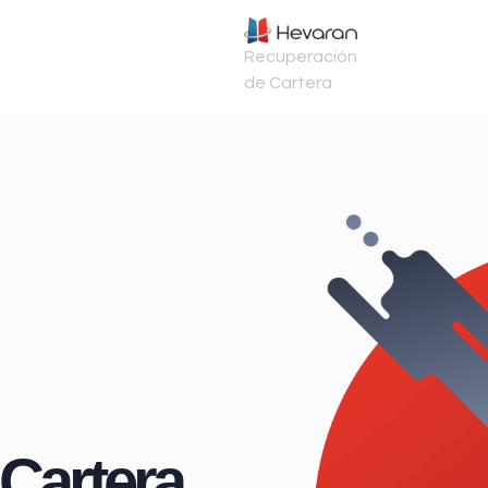
Recuperación
de Cartera
Cartera