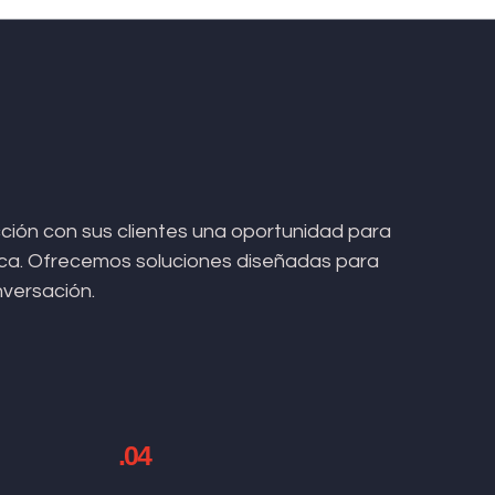
ión con sus clientes una oportunidad para
arca. Ofrecemos soluciones diseñadas para
nversación.
.04