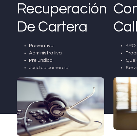
Recuperación
Con
De Cartera
Cal
Preventiva
KPO 
Administrativa
Prog
Prejurídica
Quej
Jurídico comercial
Servi