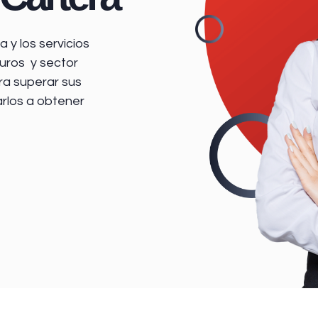
 y los servicios
uros y sector
ra superar sus
arlos a obtener