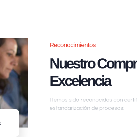
Reconocimientos
Nuestro Compr
Excelencia
Hemos sido reconocidos con certifi
estandarización de procesos:
s