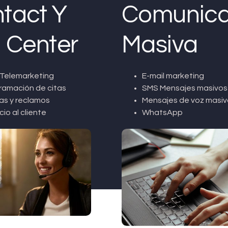
tact Y
Comunica
l Center
Masiva
Telemarketing
E-mail marketing
ramación de citas
SMS Mensajes masivos
as y reclamos
Mensajes de voz masiv
cio al cliente
WhatsApp