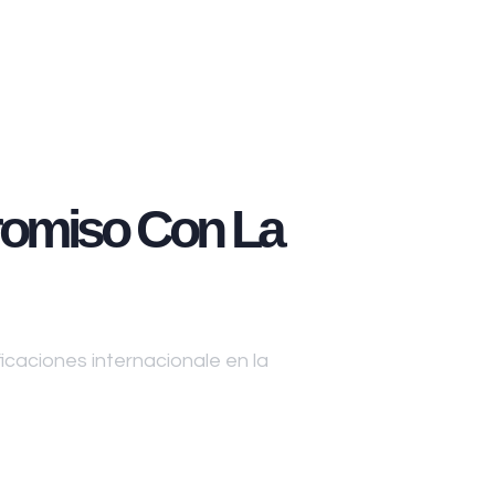
omiso Con La
caciones internacionale en la