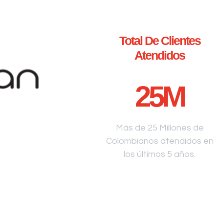
Total De Clientes
Atendidos
25
M
Más de 25 Millones de
Colombianos atendidos en
los últimos 5 años.