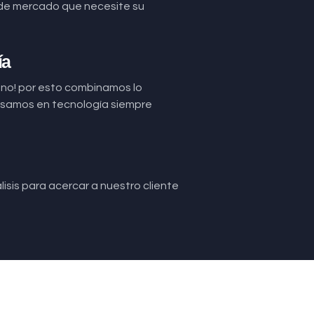
de mercado que necesite su
ía
uno! por esto combinamos lo
basamos en tecnología siempre
isis para acercar a nuestro cliente