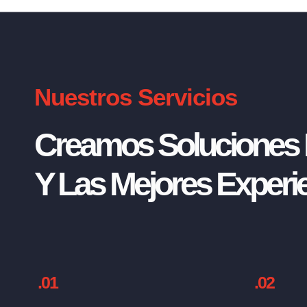
Nuestros Servicios
Creamos Soluciones I
Y Las Mejores Experie
.01
.02