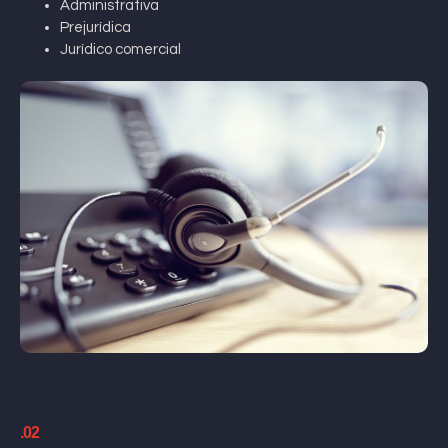
Administrativa
Prejurídica
Jurídico comercial
.02