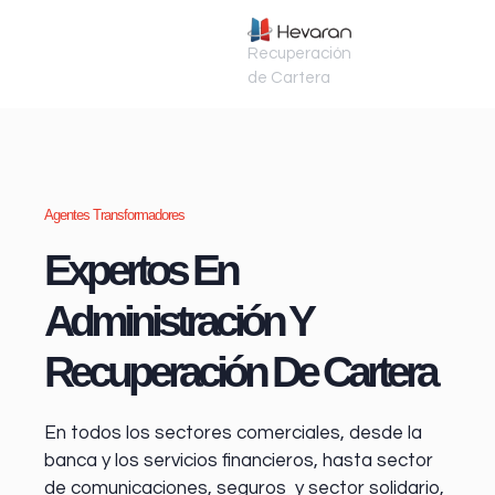
Recuperación
de Cartera
Agentes Transformadores
Expertos En
Administración Y
Recuperación De Cartera
En todos los sectores comerciales, desde la
banca y los servicios financieros
, hasta sector
de comunicaciones, seguros y sector solidario,