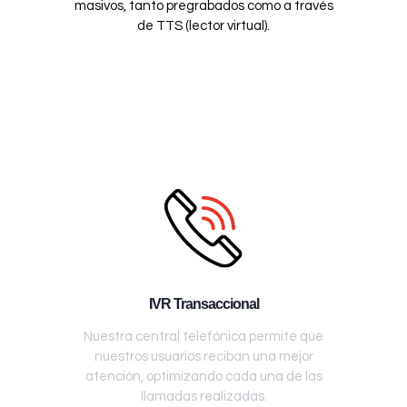
masivos, tanto pregrabados como a través
de TTS (lector virtual).
IVR Transaccional
Nuestra central telefónica permite que
nuestros usuarios reciban una mejor
atención, optimizando cada una de las
llamadas realizadas.