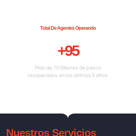
Total De Agentes Operando
+
95
Más de 10 Billones de pesos
recuperados en los últimos 5 años.
Nuestros Servicios