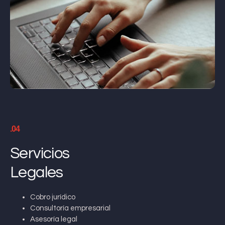
.04
Servicios
Legales
Cobro jurídico
Consultoría empresarial
Asesoría legal