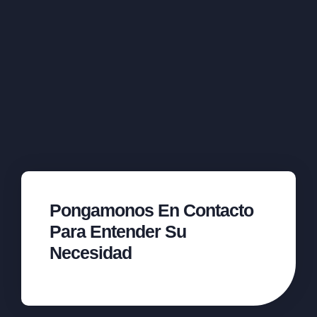
Pongamonos En Contacto
Para Entender Su
Necesidad