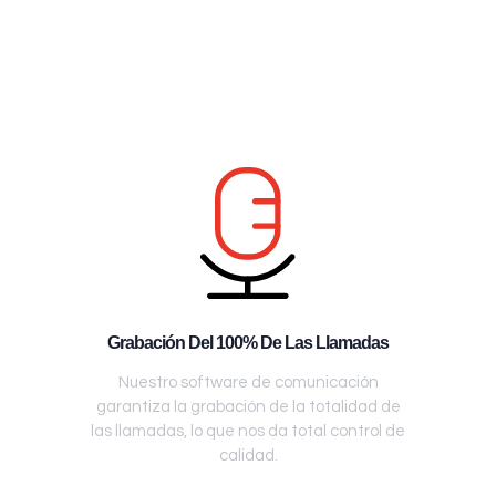
Grabación Del 100% De Las Llamadas
Nuestro software de comunicación
garantiza la grabación de la totalidad de
las llamadas, lo que nos da total control de
calidad.