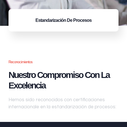
Estandarización
De Procesos
Reconocimientos
Nuestro Compromiso Con La
Excelencia
Hemos sido reconocidos con certificaciones
internacionale en la estandarización de procesos: