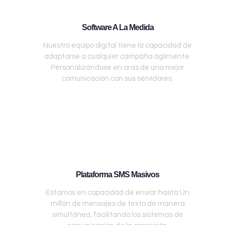
Software A La Medida
Nuestro equipo digital tiene la capacidad de
adaptarse a cualquier campaña ágilmente.
Personalizándose en aras de una mejor
comunicación con sus servidores.
Plataforma SMS Masivos
Estamos en capacidad de enviar hasta Un
millón de mensajes de texto de manera
simultánea, facilitando los sistemas de