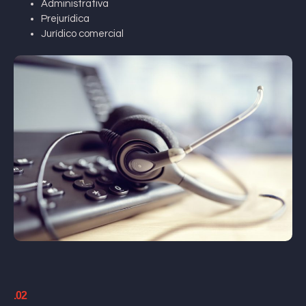
Administrativa
Prejurídica
Jurídico comercial
.02