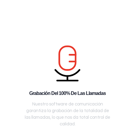
Grabación Del 100% De Las Llamadas
Nuestro software de comunicación
garantiza la grabación de la totalidad de
las llamadas, lo que nos da total control de
calidad.