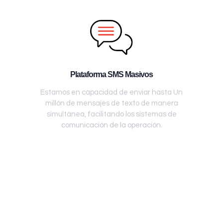
Plataforma SMS Masivos
Estamos en capacidad de enviar hasta Un
millón de mensajes de texto de manera
simultánea, facilitando los sistemas de
comunicación de la operación.