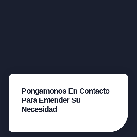
Pongamonos En Contacto
Para Entender Su
Necesidad