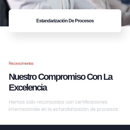
Estandarización
De Procesos
Reconocimientos
Nuestro Compromiso Con La
Excelencia
Hemos sido reconocidos con certificaciones
internacionale en la estandarización de procesos: