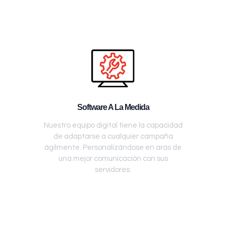
Software A La Medida
Nuestro equipo digital tiene la capacidad
de adaptarse a cualquier campaña
ágilmente. Personalizándose en aras de
una mejor comunicación con sus
servidores.