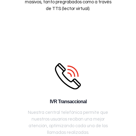
masivos, tanto pregrabados como a través
de TTS (lector virtual).
IVR Transaccional
Nuestra central telefónica permite que
nuestros usuarios reciban una mejor
atención, optimizando cada una de las
llamadas realizadas.