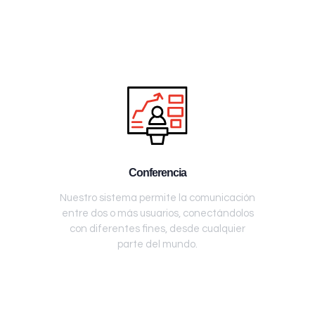
Conferencia
Nuestro sistema permite la comunicación
entre dos o más usuarios, conectándolos
con diferentes fines, desde cualquier
parte del mundo.