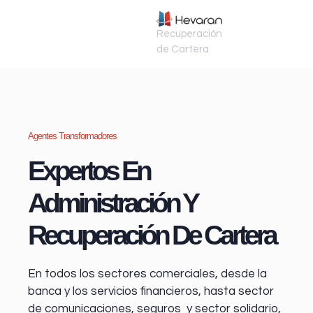
Recuperación
de Cartera
Agentes Transformadores
Expertos En
Administración Y
Recuperación De Cartera
En todos los sectores comerciales, desde la
banca y los servicios financieros
, hasta sector
de comunicaciones, seguros y sector solidario,