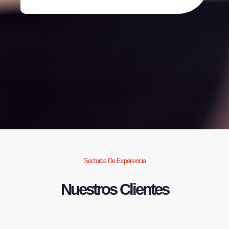
Sectores De Experiencia
Nuestros Clientes