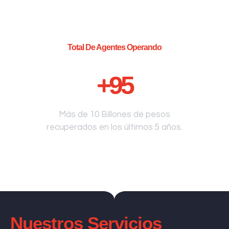
Total De Agentes Operando
+
95
Más de 10 Billones de pesos
recuperados en los últimos 5 años.
Nuestros Servicios