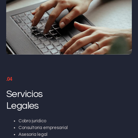
.04
Servicios
Legales
Cobro jurídico
Consultoría empresarial
Asesoría legal