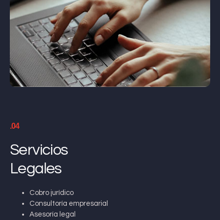
.04
Servicios
Legales
Cobro jurídico
Consultoría empresarial
Asesoría legal