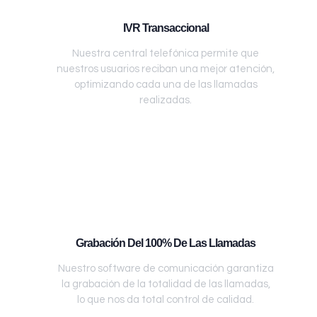
IVR Transaccional
Nuestra central telefónica permite que
nuestros usuarios reciban una mejor atención,
optimizando cada una de las llamadas
realizadas.
Grabación Del 100% De Las Llamadas
Nuestro software de comunicación garantiza
la grabación de la totalidad de las llamadas,
lo que nos da total control de calidad.