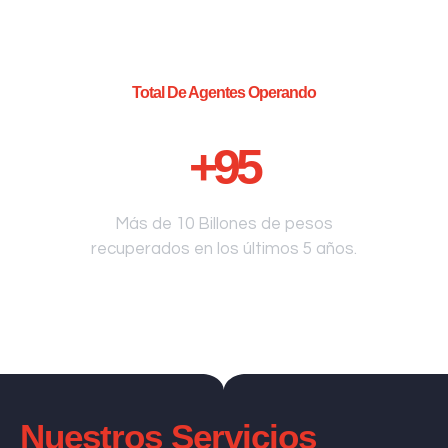
Total De Agentes Operando
+
95
Más de 10 Billones de pesos
recuperados en los últimos 5 años.
Nuestros Servicios