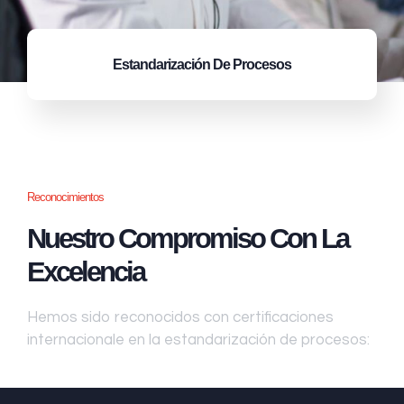
Estandarización
De Procesos
Reconocimientos
Nuestro Compromiso Con La
Excelencia
Hemos sido reconocidos con certificaciones
internacionale en la estandarización de procesos: