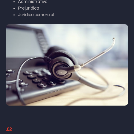
Administrativa
Prejurídica
Jurídico comercial
.02