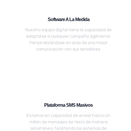
Software A La Medida
Nuestro equipo digital tiene la capacidad de
adaptarse a cualquier campaña ágilmente.
Personalizándose en aras de una mejor
comunicación con sus servidores.
Plataforma SMS Masivos
Estamos en capacidad de enviar hasta Un
millón de mensajes de texto de manera
simultánea, facilitando los sistemas de