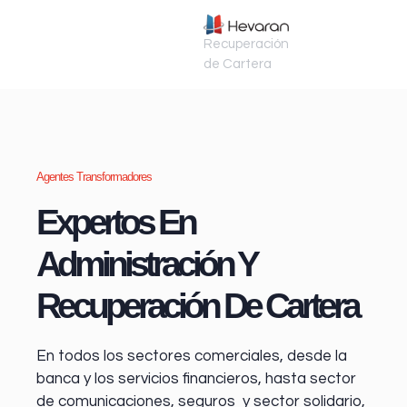
Recuperación
de Cartera
Agentes Transformadores
Expertos En
Administración Y
Recuperación De Cartera
En todos los sectores comerciales, desde la
banca y los servicios financieros
, hasta sector
de comunicaciones, seguros y sector solidario,