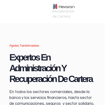
Recuperación
de Cartera
Agentes Transformadores
Expertos En
Administración Y
Recuperación De Cartera
En todos los sectores comerciales, desde la
banca y los servicios financieros
, hasta sector
de comunicaciones, seguros y sector solidario,