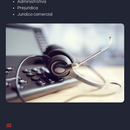
Administrativa
Prejurídica
Jurídico comercial
.02