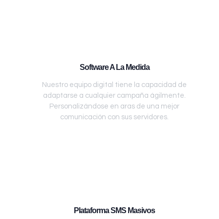
Software A La Medida
Nuestro equipo digital tiene la capacidad de
adaptarse a cualquier campaña ágilmente.
Personalizándose en aras de una mejor
comunicación con sus servidores.
Plataforma SMS Masivos