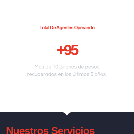
Total De Agentes Operando
+
95
Más de 10 Billones de pesos
recuperados en los últimos 5 años.
Nuestros Servicios