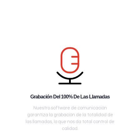
Grabación Del 100% De Las Llamadas
Nuestro software de comunicación
garantiza la grabación de la totalidad de
las llamadas, lo que nos da total control de
calidad.