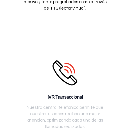
masivos, tanto pregrabados como a través
de TTS (lector virtual).
IVR Transaccional
Nuestra central telefónica permite que
nuestros usuarios reciban una mejor
atención, optimizando cada una de las
llamadas realizadas.