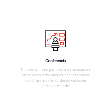
Conferencia
Nuestro sistema permite la comunicación
entre dos o más usuarios, conectándolos
con diferentes fines, desde cualquier
parte del mundo.