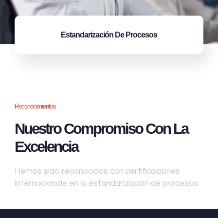
Estandarización
De Procesos
Reconocimientos
Nuestro Compromiso Con La
Excelencia
Hemos sido reconocidos con certificaciones
internacionale en la estandarización de procesos: