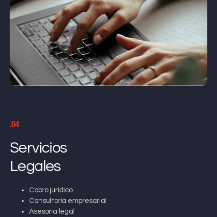
.04
Servicios
Legales
Cobro jurídico
Consultoría empresarial
Asesoría legal