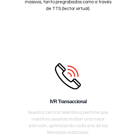
masivos, tanto pregrabados como a través
de TTS (lector virtual).
IVR Transaccional
Nuestra central telefónica permite que
nuestros usuarios reciban una mejor
atención, optimizando cada una de las
llamadas realizadas.