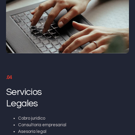
.04
Servicios
Legales
Cobro jurídico
Consultoría empresarial
Asesoría legal