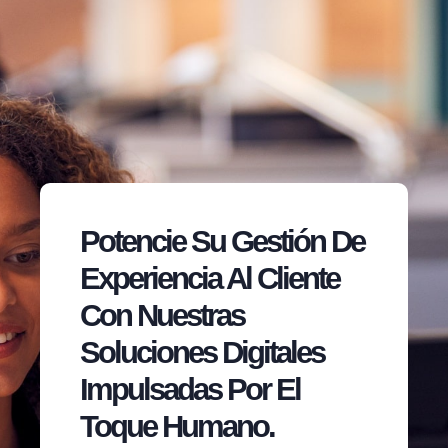
Potencie Su Gestión De
Experiencia Al Cliente
Con Nuestras
Soluciones Digitales
Impulsadas Por El
Toque Humano.