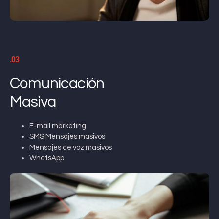
.03
Comunicación
Masiva
E-mail marketing
SMS Mensajes masivos
Mensajes de voz masivos
WhatsApp