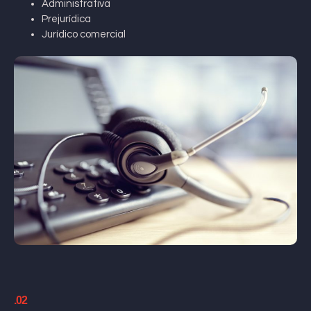
Administrativa
Prejurídica
Jurídico comercial
.02