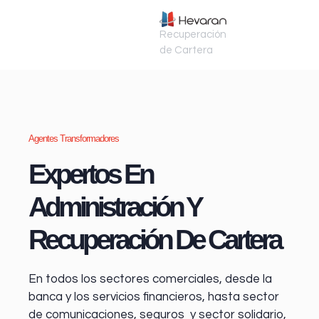
Recuperación
de Cartera
Agentes Transformadores
Expertos En
Administración Y
Recuperación De Cartera
En todos los sectores comerciales, desde la
banca y los servicios financieros
, hasta sector
de comunicaciones, seguros y sector solidario,