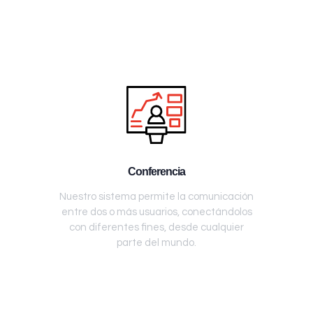
Conferencia
Nuestro sistema permite la comunicación
entre dos o más usuarios, conectándolos
con diferentes fines, desde cualquier
parte del mundo.