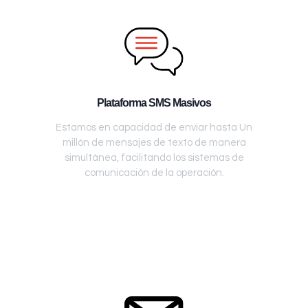
Plataforma SMS Masivos
Estamos en capacidad de enviar hasta Un
millón de mensajes de texto de manera
simultánea, facilitando los sistemas de
comunicación de la operación.