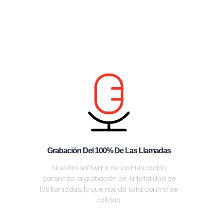
Grabación Del 100% De Las Llamadas
Nuestro software de comunicación
garantiza la grabación de la totalidad de
las llamadas, lo que nos da total control de
calidad.