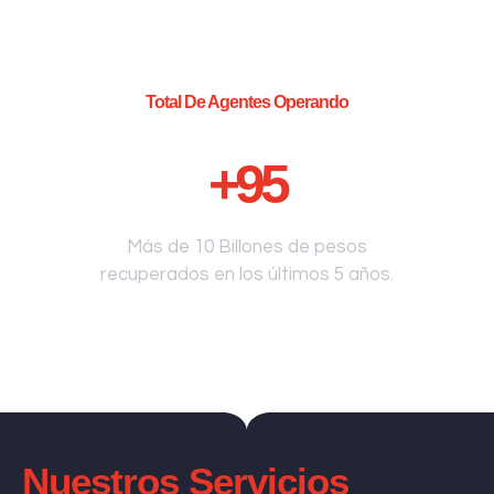
Total De Agentes Operando
+
95
Más de 10 Billones de pesos
recuperados en los últimos 5 años.
Nuestros Servicios