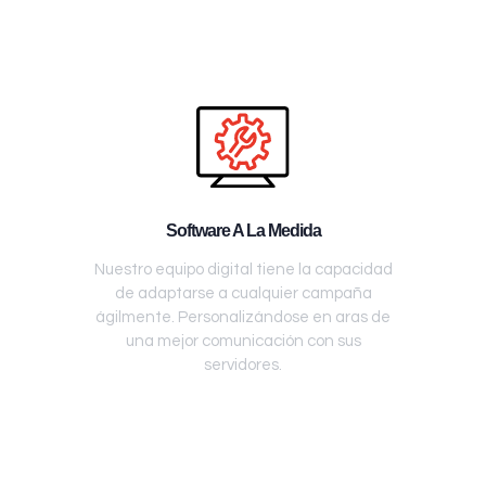
Software A La Medida
Nuestro equipo digital tiene la capacidad
de adaptarse a cualquier campaña
ágilmente. Personalizándose en aras de
una mejor comunicación con sus
servidores.