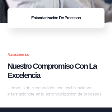
Estandarización
De Procesos
Reconocimientos
Nuestro Compromiso Con La
Excelencia
Hemos sido reconocidos con certificaciones
internacionale en la estandarización de procesos: