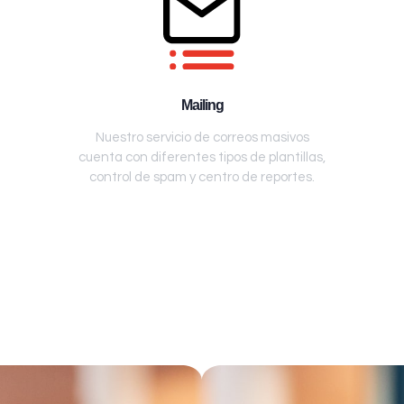
Mailing
Nuestro servicio de correos masivos
cuenta con diferentes tipos de plantillas,
control de spam y centro de reportes.