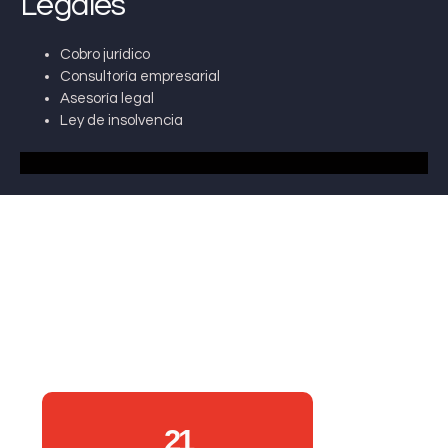
Legales
Cobro jurídico
Consultoría empresarial
Asesoría legal
Ley de insolvencia
21