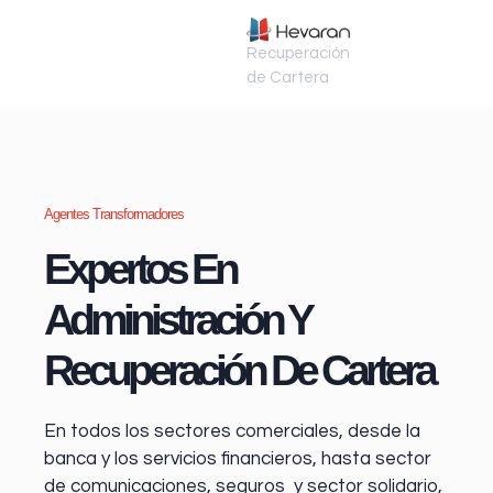
Recuperación
de Cartera
Agentes Transformadores
Expertos En
Administración Y
Recuperación De Cartera
En todos los sectores comerciales, desde la
banca y los servicios financieros
, hasta sector
de comunicaciones, seguros y sector solidario,