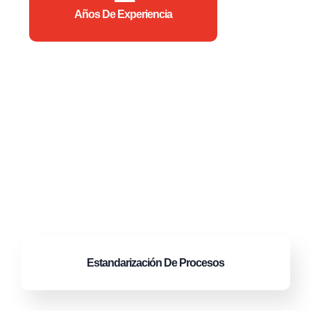
Años De Experiencia
Estandarización
De Procesos