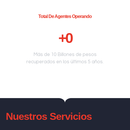
Total De Agentes Operando
+
0
Más de 10 Billones de pesos
recuperados en los últimos 5 años.
Nuestros Servicios