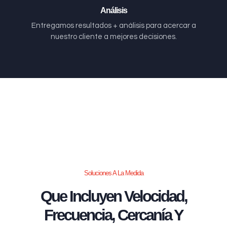
Análisis
Entregamos resultados + análisis para acercar a
nuestro cliente a mejores decisiones.
Soluciones A La Medida
Que Incluyen Velocidad,
Frecuencia, Cercanía Y