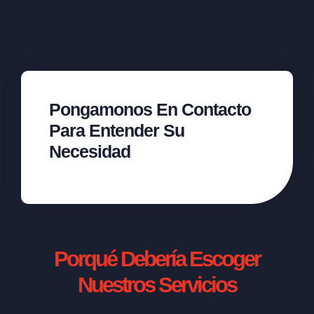
Pongamonos En Contacto
Para Entender Su
Necesidad
Porqué Debería Escoger
Nuestros Servicios