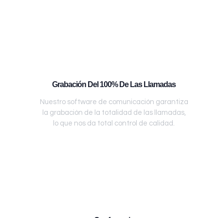
Grabación Del 100% De Las Llamadas
Nuestro software de comunicación garantiza
la grabación de la totalidad de las llamadas,
lo que nos da total control de calidad.