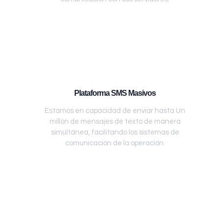
Plataforma SMS Masivos
Estamos en capacidad de enviar hasta Un
millón de mensajes de texto de manera
simultánea, facilitando los sistemas de
comunicación de la operación.