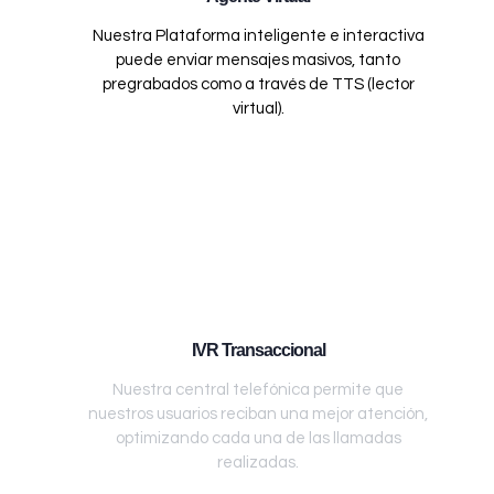
Nuestra Plataforma inteligente e interactiva
puede enviar mensajes masivos, tanto
pregrabados como a través de TTS (lector
virtual).
IVR Transaccional
Nuestra central telefónica permite que
nuestros usuarios reciban una mejor atención,
optimizando cada una de las llamadas
realizadas.