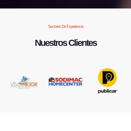
Sectores De Experiencia
Nuestros Clientes