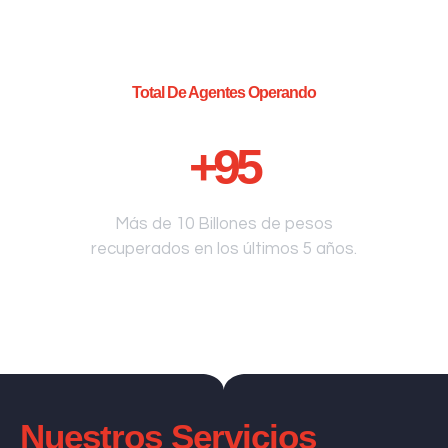
Total De Agentes Operando
+
95
Más de 10 Billones de pesos
recuperados en los últimos 5 años.
Nuestros Servicios