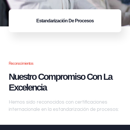
Estandarización
De Procesos
Reconocimientos
Nuestro Compromiso Con La
Excelencia
Hemos sido reconocidos con certificaciones
internacionale en la estandarización de procesos: