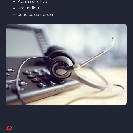
Administrativa
Prejurídica
Jurídico comercial
.02