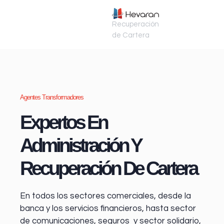
Recuperación
de Cartera
Agentes Transformadores
Expertos En
Administración Y
Recuperación De Cartera
En todos los sectores comerciales, desde la
banca y los servicios financieros
, hasta sector
de comunicaciones, seguros y sector solidario,