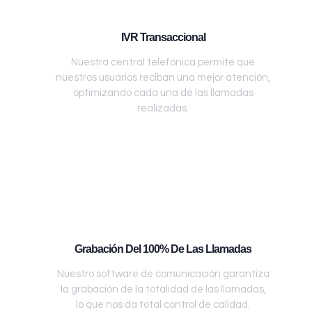
IVR Transaccional
Nuestra central telefónica permite que
nuestros usuarios reciban una mejor atención,
optimizando cada una de las llamadas
realizadas.
Grabación Del 100% De Las Llamadas
Nuestro software de comunicación garantiza
la grabación de la totalidad de las llamadas,
lo que nos da total control de calidad.