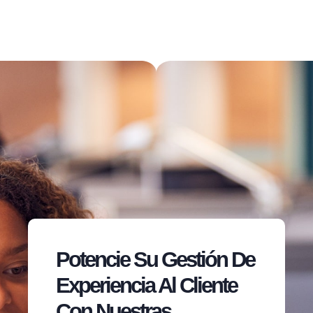
Potencie Su Gestión De
Experiencia Al Cliente
Con Nuestras