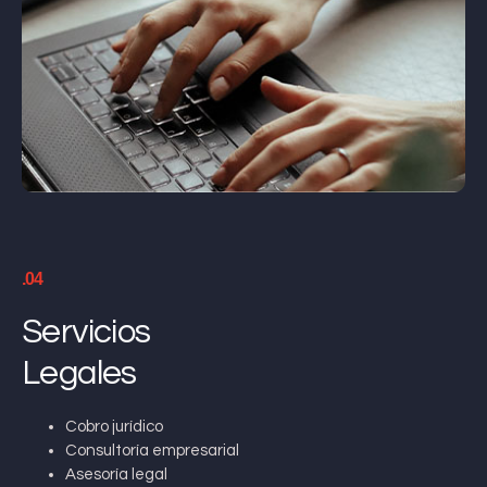
.04
Servicios
Legales
Cobro jurídico
Consultoría empresarial
Asesoría legal