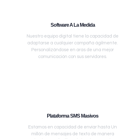
Software A La Medida
Nuestro equipo digital tiene la capacidad de
adaptarse a cualquier campaña ágilmente.
Personalizándose en aras de una mejor
comunicación con sus servidores.
Plataforma SMS Masivos
Estamos en capacidad de enviar hasta Un
millón de mensajes de texto de manera