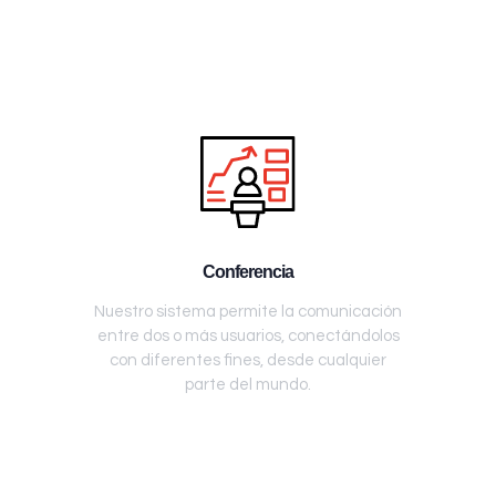
Conferencia
Nuestro sistema permite la comunicación
entre dos o más usuarios, conectándolos
con diferentes fines, desde cualquier
parte del mundo.