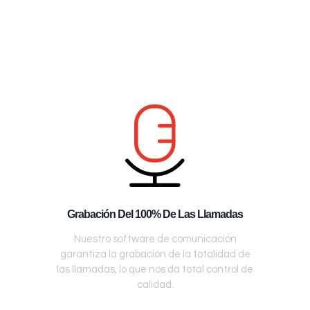
Grabación Del 100% De Las Llamadas
Nuestro software de comunicación
garantiza la grabación de la totalidad de
las llamadas, lo que nos da total control de
calidad.