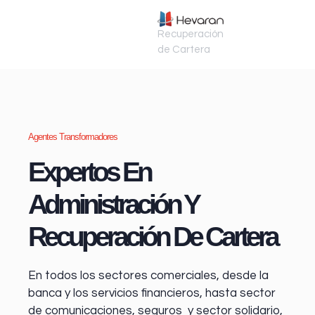
Recuperación
de Cartera
Agentes Transformadores
Expertos En
Administración Y
Recuperación De Cartera
En todos los sectores comerciales, desde la
banca y los servicios financieros
, hasta sector
de comunicaciones, seguros y sector solidario,