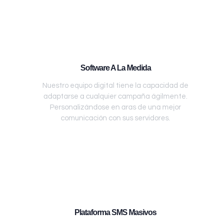
Software A La Medida
Nuestro equipo digital tiene la capacidad de
adaptarse a cualquier campaña ágilmente.
Personalizándose en aras de una mejor
comunicación con sus servidores.
Plataforma SMS Masivos