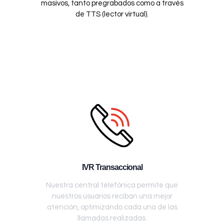
masivos, tanto pregrabados como a través
de TTS (lector virtual).
IVR Transaccional
Nuestra central telefónica permite que
nuestros usuarios reciban una mejor
atención, optimizando cada una de las
llamadas realizadas.