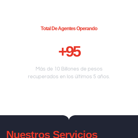
Total De Agentes Operando
+
95
Más de 10 Billones de pesos
recuperados en los últimos 5 años.
Nuestros Servicios