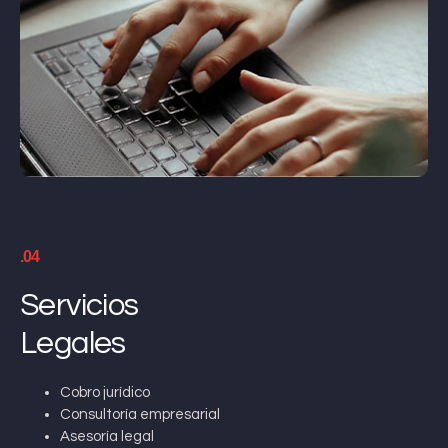
.04
Servicios
Legales
Cobro jurídico
Consultoría empresarial
Asesoría legal