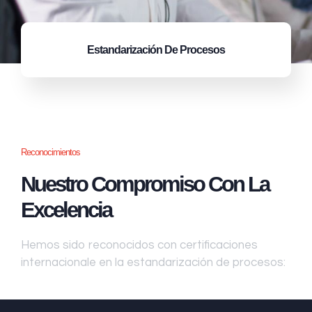
Estandarización
De Procesos
Reconocimientos
Nuestro Compromiso Con La
Excelencia
Hemos sido reconocidos con certificaciones
internacionale en la estandarización de procesos: