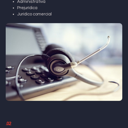
Administrativa
Prejurídica
Jurídico comercial
.02