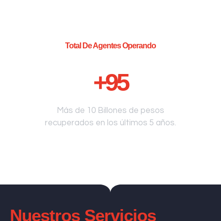
Total De Agentes Operando
+
95
Más de 10 Billones de pesos
recuperados en los últimos 5 años.
Nuestros Servicios