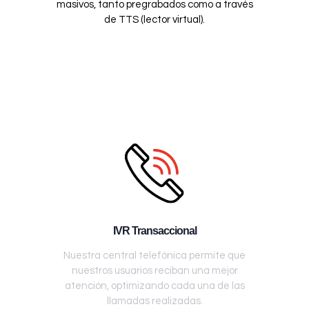
masivos, tanto pregrabados como a través
de TTS (lector virtual).
IVR Transaccional
Nuestra central telefónica permite que
nuestros usuarios reciban una mejor
atención, optimizando cada una de las
llamadas realizadas.