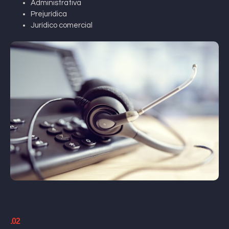
Administrativa
Prejurídica
Jurídico comercial
.02