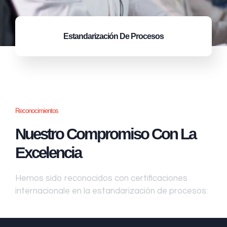
Estandarización
De Procesos
Reconocimientos
Nuestro Compromiso Con La
Excelencia
Hemos sido reconocidos con certificaciones
internacionale en la estandarización de procesos: