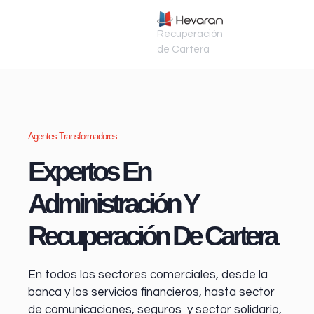
Recuperación
de Cartera
Agentes Transformadores
Expertos En
Administración Y
Recuperación De Cartera
En todos los sectores comerciales, desde la
banca y los servicios financieros
, hasta sector
de comunicaciones, seguros y sector solidario,