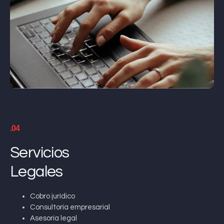
.04
Servicios
Legales
Cobro jurídico
Consultoría empresarial
Asesoría legal