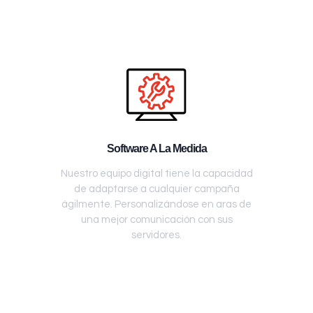
Software A La Medida
Nuestro equipo digital tiene la capacidad
de adaptarse a cualquier campaña
ágilmente. Personalizándose en aras de
una mejor comunicación con sus
servidores.