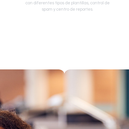
con diferentes tipos de plantillas, control de
spam y centro de reportes.