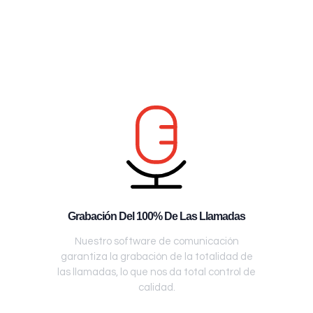
Grabación Del 100% De Las Llamadas
Nuestro software de comunicación
garantiza la grabación de la totalidad de
las llamadas, lo que nos da total control de
calidad.