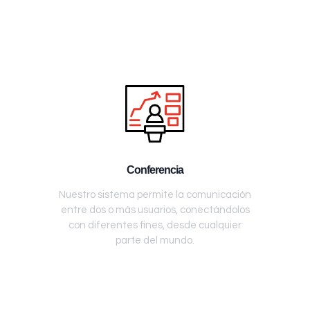
Conferencia
Nuestro sistema permite la comunicación
entre dos o más usuarios, conectándolos
con diferentes fines, desde cualquier
parte del mundo.