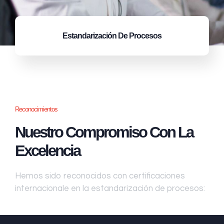
Estandarización
De Procesos
Reconocimientos
Nuestro Compromiso Con La
Excelencia
Hemos sido reconocidos con certificaciones
internacionale en la estandarización de procesos: