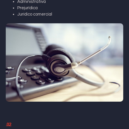
Administrativa
Prejurídica
Jurídico comercial
.02