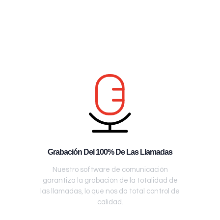
Grabación Del 100% De Las Llamadas
Nuestro software de comunicación
garantiza la grabación de la totalidad de
las llamadas, lo que nos da total control de
calidad.