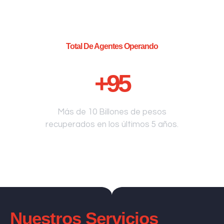
Total De Agentes Operando
+
95
Más de 10 Billones de pesos
recuperados en los últimos 5 años.
Nuestros Servicios