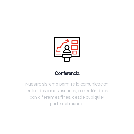
Conferencia
Nuestro sistema permite la comunicación
entre dos o más usuarios, conectándolos
con diferentes fines, desde cualquier
parte del mundo.