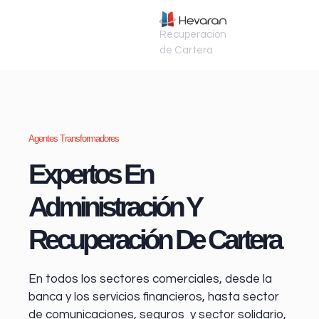
Recuperación
de Cartera
Agentes Transformadores
Expertos En
Administración Y
Recuperación De Cartera
En todos los sectores comerciales, desde la
banca y los servicios financieros
, hasta sector
de comunicaciones, seguros y sector solidario,