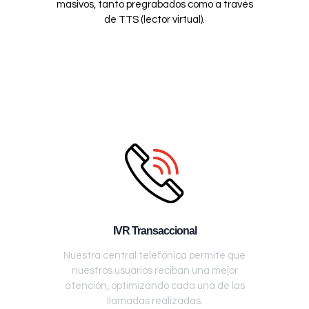
masivos, tanto pregrabados como a través
de TTS (lector virtual).
IVR Transaccional
Nuestra central telefónica permite que
nuestros usuarios reciban una mejor
atención, optimizando cada una de las
llamadas realizadas.