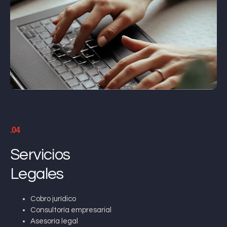
.04
Servicios
Legales
Cobro jurídico
Consultoría empresarial
Asesoría legal