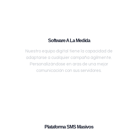
Software A La Medida
Nuestro equipo digital tiene la capacidad de
adaptarse a cualquier campaña ágilmente.
Personalizándose en aras de una mejor
comunicación con sus servidores.
Plataforma SMS Masivos