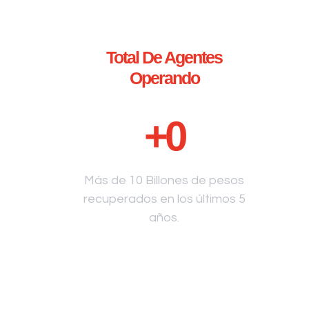
Total De Agentes
Operando
+
0
Más de 10 Billones de pesos
recuperados en los últimos 5
años.