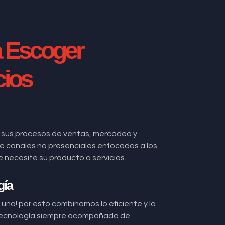
a Escoger
cios
 sus procesos de ventas, mercadeo y
 de canales no presenciales enfocados a los
ecesite su producto o servicios.
gía
uno! por esto combinamos lo eficiente y lo
ecnología siempre acompañada de