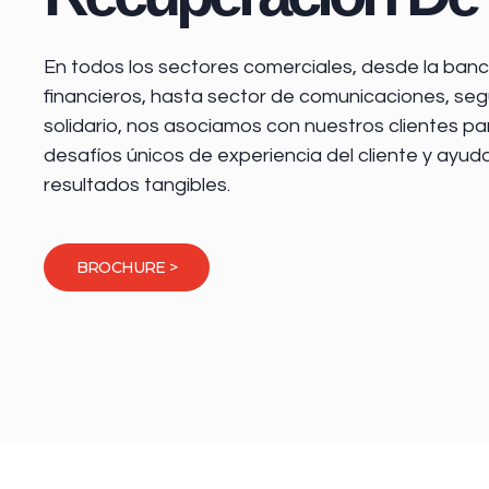
En todos los sectores comerciales, desde la
banca
financieros
, hasta sector de comunicaciones, seg
solidario, nos asociamos con nuestros clientes pa
desafíos únicos de experiencia del cliente y ayud
resultados tangibles.
BROCHURE >