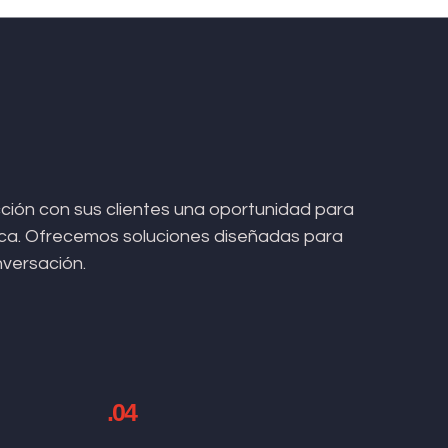
ión con sus clientes una oportunidad para
arca. Ofrecemos soluciones diseñadas para
nversación.
.04