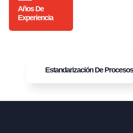
Años De
Experiencia
Estandarización
De Proceso