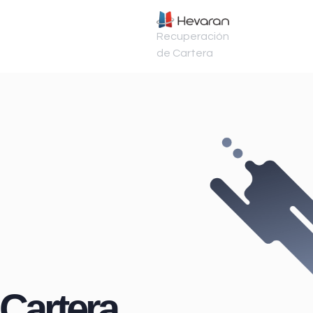
Recuperación
de Cartera
Cartera