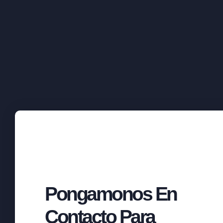
Pongamonos En
Contacto Para