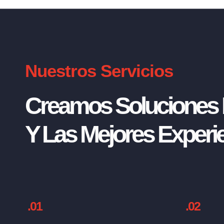
Nuestros Servicios
Creamos Soluciones I
Y Las Mejores Experie
.01
.02