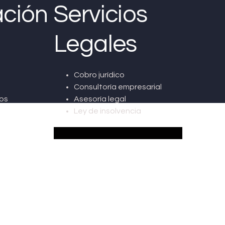
ción
Servicios
Legales
Cobro jurídico
Consultoría empresarial
os
Asesoría legal
Ley de insolvencia