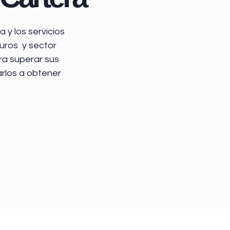
 y los servicios
uros y sector
ra superar sus
arlos a obtener