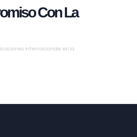
omiso Con La
caciones internacionale en la