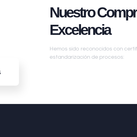
Nuestro Compr
Excelencia
Hemos sido reconocidos con certifi
estandarización de procesos:
s