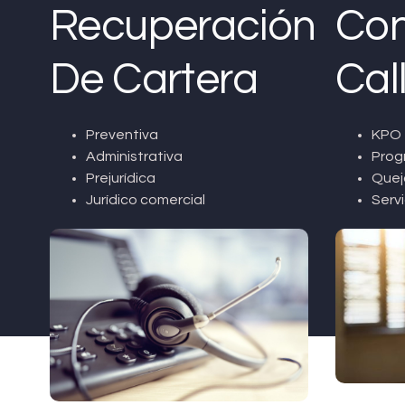
Recuperación
Con
De Cartera
Cal
Preventiva
KPO 
Administrativa
Prog
Prejurídica
Quej
Jurídico comercial
Servi