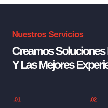
Nuestros Servicios
Creamos Soluciones I
Y Las Mejores Experie
.01
.02