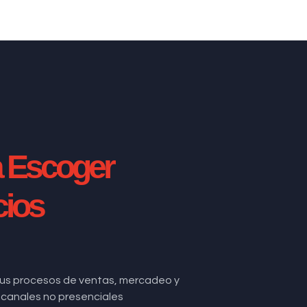
a Escoger
cios
us procesos de ventas, mercadeo y
de canales no presenciales