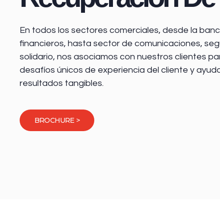
En todos los sectores comerciales, desde la
banca
financieros
, hasta sector de comunicaciones, seg
solidario, nos asociamos con nuestros clientes pa
desafíos únicos de experiencia del cliente y ayud
resultados tangibles.
BROCHURE >