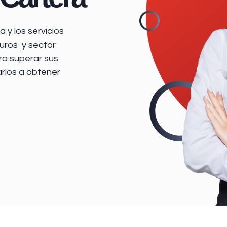
 y los servicios
uros y sector
ra superar sus
arlos a obtener