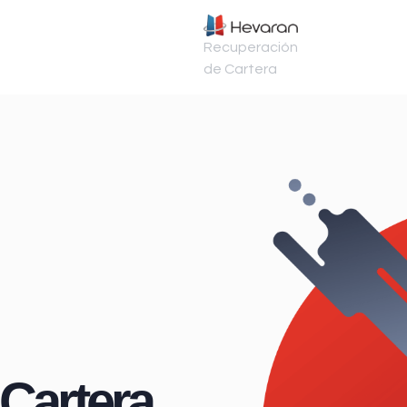
Recuperación
de Cartera
Cartera