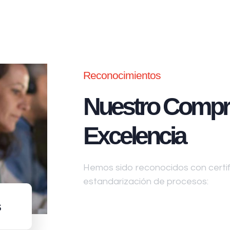
Reconocimientos
Nuestro Compr
Excelencia
Hemos sido reconocidos con certifi
estandarización de procesos:
s