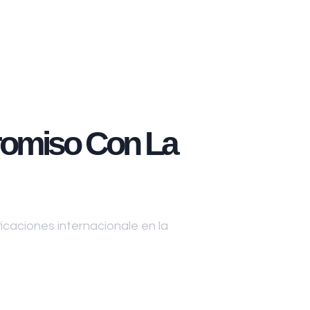
omiso Con La
caciones internacionale en la