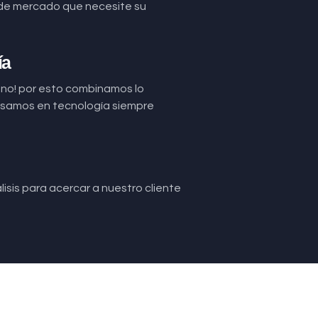
de mercado que necesite su
ía
uno! por esto combinamos lo
basamos en tecnología siempre
isis para acercar a nuestro cliente