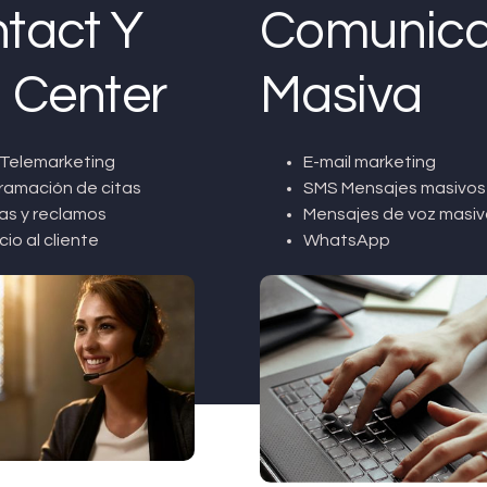
tact Y
Comunica
l Center
Masiva
Telemarketing
E-mail marketing
ramación de citas
SMS Mensajes masivos
as y reclamos
Mensajes de voz masiv
cio al cliente
WhatsApp