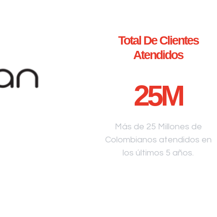
Total De Clientes
Atendidos
25
M
Más de 25 Millones de
Colombianos atendidos en
los últimos 5 años.