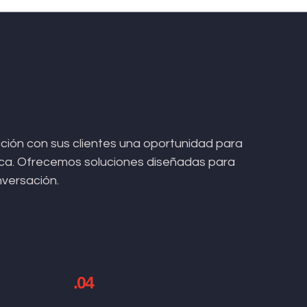
ión con sus clientes una oportunidad para
arca. Ofrecemos soluciones diseñadas para
nversación.
.04