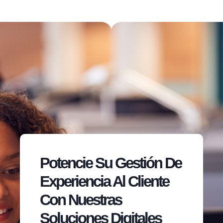
Potencie Su Gestión De
Experiencia Al Cliente
Con Nuestras
Soluciones Digitales