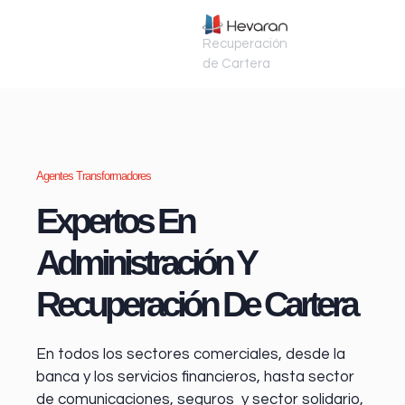
Recuperación
de Cartera
Agentes Transformadores
Expertos En
Administración Y
Recuperación De Cartera
En todos los sectores comerciales, desde la
banca y los servicios financieros
, hasta sector
de comunicaciones, seguros y sector solidario,