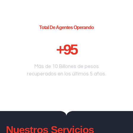
Total De Agentes Operando
+
95
Más de 10 Billones de pesos
recuperados en los últimos 5 años.
Nuestros Servicios