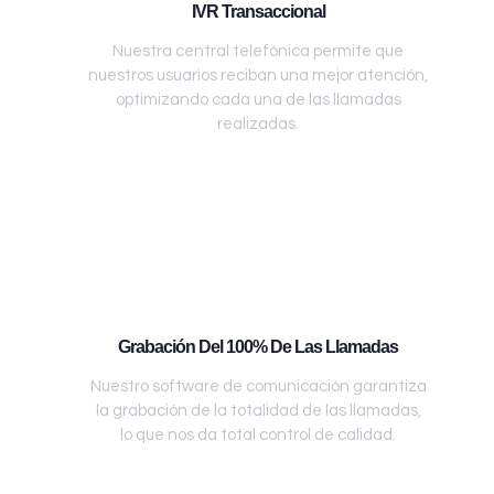
IVR Transaccional
Nuestra central telefónica permite que
nuestros usuarios reciban una mejor atención,
optimizando cada una de las llamadas
realizadas.
Grabación Del 100% De Las Llamadas
Nuestro software de comunicación garantiza
la grabación de la totalidad de las llamadas,
lo que nos da total control de calidad.