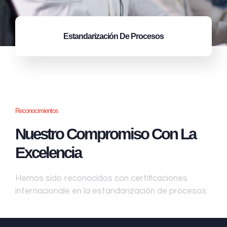
Estandarización
De Procesos
Reconocimientos
Nuestro Compromiso Con La
Excelencia
Hemos sido reconocidos con certificaciones
internacionale en la estandarización de procesos: