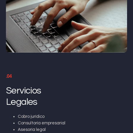
.04
Servicios
Legales
Cobro jurídico
Consultoría empresarial
Asesoría legal