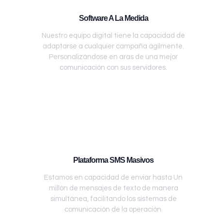
Software A La Medida
Nuestro equipo digital tiene la capacidad de
adaptarse a cualquier campaña ágilmente.
Personalizándose en aras de una mejor
comunicación con sus servidores.
Plataforma SMS Masivos
Estamos en capacidad de enviar hasta Un
millón de mensajes de texto de manera
simultánea, facilitando los sistemas de
comunicación de la operación.