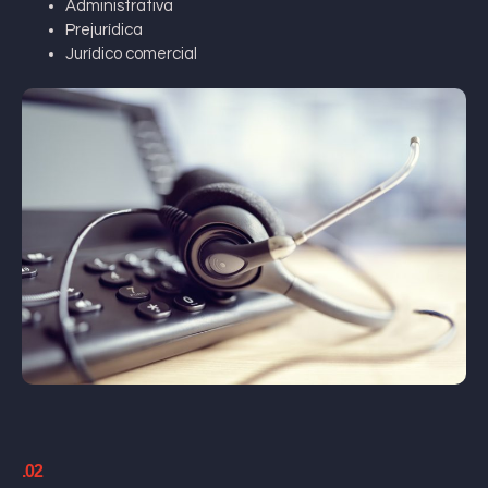
Administrativa
Prejurídica
Jurídico comercial
.02