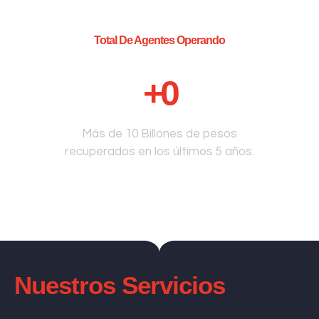
Total De Agentes Operando
+
0
Más de 10 Billones de pesos
recuperados en los últimos 5 años.
Nuestros Servicios