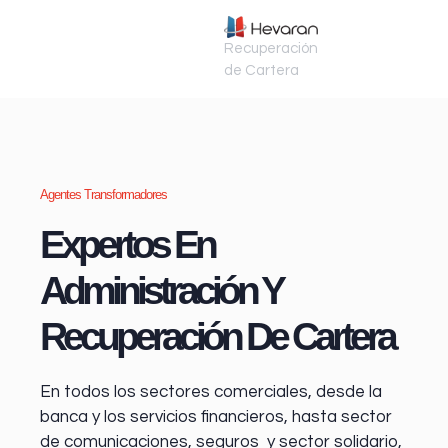
Recuperación
de Cartera
Agentes Transformadores
Expertos En
Administración Y
Recuperación De Cartera
En todos los sectores comerciales, desde la
banca y los servicios financieros
, hasta sector
de comunicaciones, seguros y sector solidario,