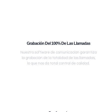
Grabación Del 100% De Las Llamadas
Nuestro software de comunicación garantiza
la grabación de la totalidad de las llamadas,
lo que nos da total control de calidad.