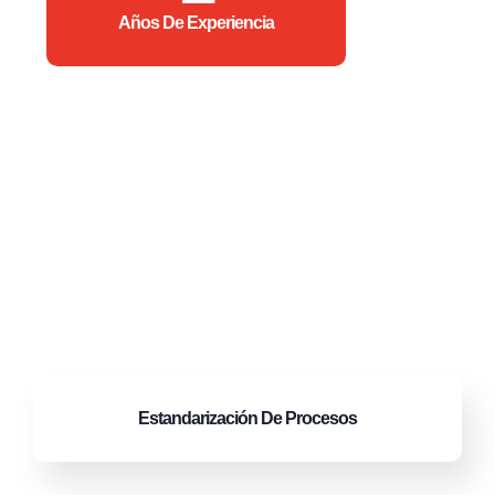
Años De Experiencia
Estandarización
De Procesos