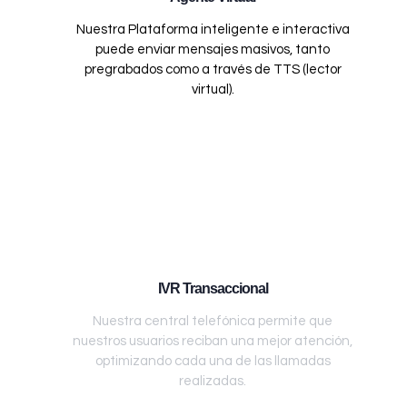
Nuestra Plataforma inteligente e interactiva
puede enviar mensajes masivos, tanto
pregrabados como a través de TTS (lector
virtual).
IVR Transaccional
Nuestra central telefónica permite que
nuestros usuarios reciban una mejor atención,
optimizando cada una de las llamadas
realizadas.