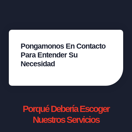
Pongamonos En Contacto
Para Entender Su
Necesidad
Porqué Debería Escoger
Nuestros Servicios