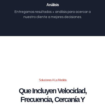
Análisis
Entregamos resultados + análisis para acercar a
nuestro cliente a mejores decisiones.
Soluciones A La Medida
Que Incluyen Velocidad,
Frecuencia, Cercanía Y