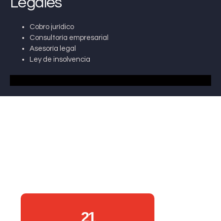
Legales
Cobro jurídico
Consultoría empresarial
Asesoría legal
Ley de insolvencia
21