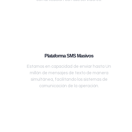
Plataforma SMS Masivos
Estamos en capacidad de enviar hasta Un
millón de mensajes de texto de manera
simultánea, facilitando los sistemas de
comunicación de la operación.