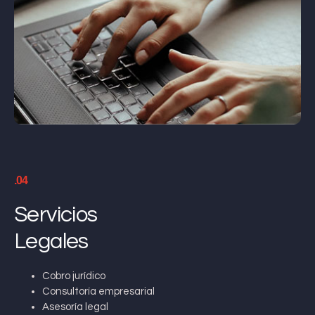
.04
Servicios
Legales
Cobro jurídico
Consultoría empresarial
Asesoría legal