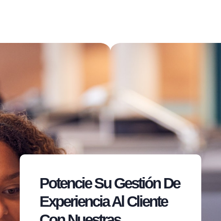
Potencie Su Gestión De
Experiencia Al Cliente
Con Nuestras