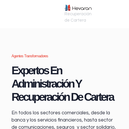
Recuperación
de Cartera
Agentes Transformadores
Expertos En
Administración Y
Recuperación De Cartera
En todos los sectores comerciales, desde la
banca y los servicios financieros
, hasta sector
de comunicaciones, seguros y sector solidario,