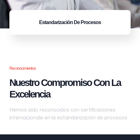
Estandarización
De Procesos
Reconocimientos
Nuestro Compromiso Con La
Excelencia
Hemos sido reconocidos con certificaciones
internacionale en la estandarización de procesos: