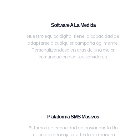
Software A La Medida
Nuestro equipo digital tiene la capacidad de
adaptarse a cualquier campaña ágilmente.
Personalizándose en aras de una mejor
comunicación con sus servidores.
Plataforma SMS Masivos
Estamos en capacidad de enviar hasta Un
millón de mensajes de texto de manera