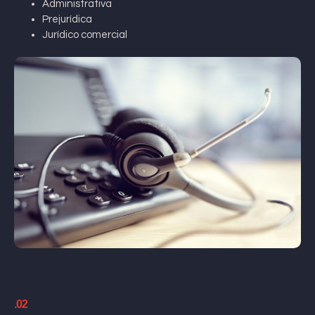
Administrativa
Prejurídica
Jurídico comercial
.02