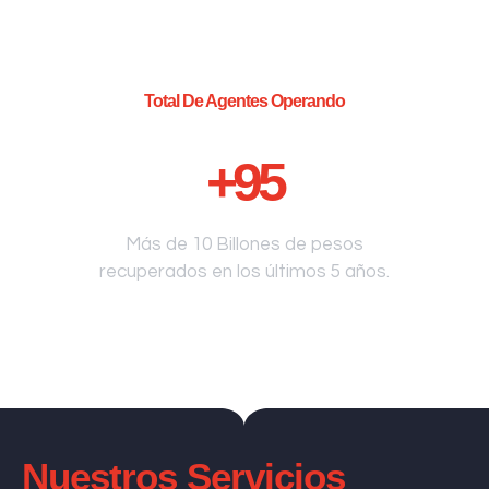
Total De Agentes Operando
+
95
Más de 10 Billones de pesos
recuperados en los últimos 5 años.
Nuestros Servicios