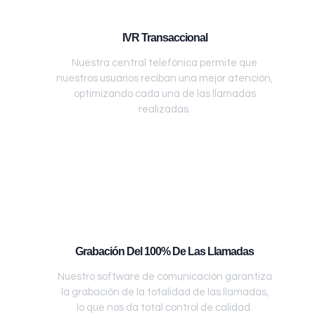
IVR Transaccional
Nuestra central telefónica permite que
nuestros usuarios reciban una mejor atención,
optimizando cada una de las llamadas
realizadas.
Grabación Del 100% De Las Llamadas
Nuestro software de comunicación garantiza
la grabación de la totalidad de las llamadas,
lo que nos da total control de calidad.